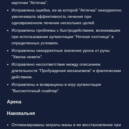
карточки "Аптечка".
Исправлена ошибка, из-за которой "Аптечка" некорректно
увеличивала эффективность лечения при
одновременном лечении нескольких целей.
Исправлены проблемы с быстродействием, возникавшие
при использовании аугментации "Ночная охотница" в
определенных условиях.
Исправлены некорректные значения урона от руны
"Хватка нежити".
Исправлено несоответствие между описанием
длительности "Пробуждения механизмов" и фактическим
действием.
Исправлены и возвращены в игру аугментации
"Высокоточный снайпер".
Арена
Наковальня
Оптимизированы затраты маны и ее восстановление при