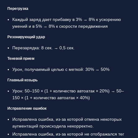
Перегрузка
Каждый заряд дает прибавку в 3% → 8% к ускорению
умений и в 5% → 8% к скорости передвижения
Резонирующий удар
Перезарядка: 8 сек. → 0,5 сек.
Теневой прием
Урон, получаемый целью с меткой: 30% → 50%
Главный козырь
Урон: 50–150 × (1 + количество автоатак × 20%) → 50–
150 × (1 + количество автоатак × 40%)
Исправление ошибок
Исправлена ошибка, из-за которой отмена некоторых
аугментаций происходила некорректно.
Исправлена ошибка, из-за которой не отображался тег