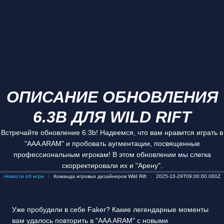
ОПИСАНИЕ ОБНОВЛЕНИЯ
6.3B ДЛЯ WILD RIFT
Встречайте обновление 6.3b! Надеемся, что вам нравится играть в
"AAA ARAM" и пробовать аугментации, посвященные
профессиональным игрокам! В этом обновлении мы слегка
скорректировали их и "Арену".
Новости об игре
Команда игровых дизайнеров Wild Rift
2025-10-29T09:00:00.000Z
Уже пробудили в себе Faker? Какие легендарные моменты
вам удалось повторить в "AAA ARAM" с новыми