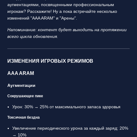
аугментациями, посвященными профессиональным
игрокам? Расскажите! Ну а пока встречайте несколько
изменений "AAA ARAM" и "Арены".
Напоминание: контент будет выходить на протяжении
всего цикла обновления.
ИЗМЕНЕНИЯ ИГРОВЫХ РЕЖИМОВ
AAA ARAM
Аугментации
Сокрушающее пике
Урон: 30% → 25% от максимального запаса здоровья
Токсичная бездна
Увеличение периодического урона за каждый заряд: 20%
→ 10%