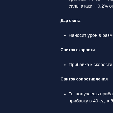
силы атаки + 0,2% о
Дар света
Наносит урон в раз
Свиток скорости
Прибавка к скорости
Свиток сопротивления
Ты получаешь прибав
прибавку в 40 ед. к 