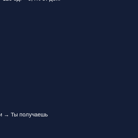
гии → Ты получаешь