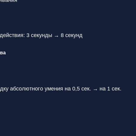
ивания
действия: 3 секунды → 8 секунд
ыва
ку абсолютного умения на 0,5 сек. → на 1 сек.