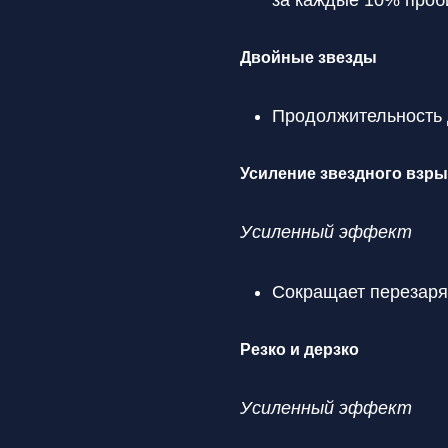
за каждые 10% проб
Двойные звезды
Продолжительность 
Усиление звездного взр
Усиленный эффект
Сокращает перезаряд
Резко и дерзко
Усиленный эффект