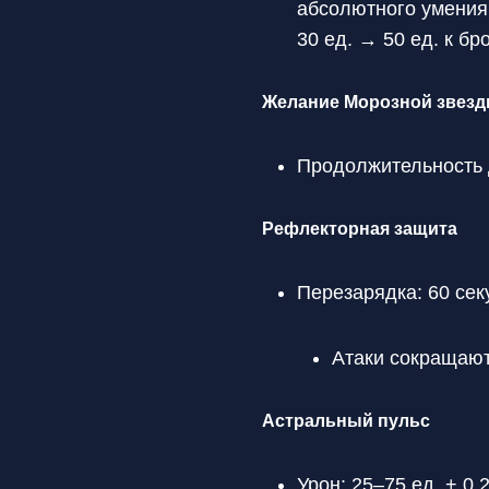
абсолютного умения
30 ед. → 50 ед. к бр
Желание Морозной звез
Продолжительность 
Рефлекторная защита
Перезарядка: 60 сек
Атаки сокращают
Астральный пульс
Урон: 25–75 ед. + 0