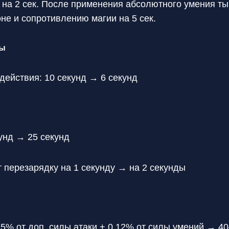
 на 2 сек. После применения абсолютного умения ты
оне и сопротивлению магии на 5 сек.
ды
действия: 10 секунд → 6 секунд
унд → 25 секунд
 перезарядку на 1 секунду → на 2 секунды
,25% от доп. силы атаки + 0,12% от силы умений → 40