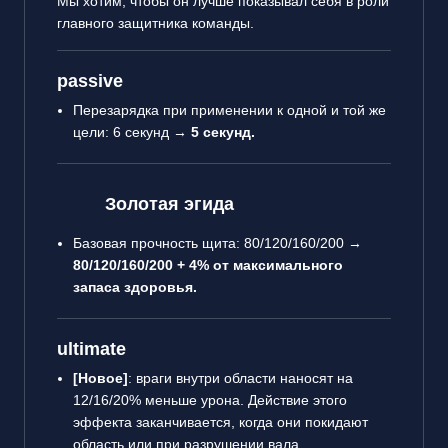
Мы хотим, чтобы он лучше показывал себя в роли
главного защитника команды.
passive
Перезарядка при применении к одной и той же
цели: 6 секунд →
5 секунд.
Золотая эгида
Базовая прочность щита: 80/120/160/200 →
80/120/160/200 + 4% от максимального
запаса здоровья.
ultimate
[Новое]
: враги внутри области наносят на
12/16/20% меньше урона. Действие этого
эффекта заканчивается, когда они покидают
область или при разрушении вала.