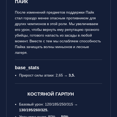
ПАЙК
После изменений предметов поддержки Пайк
стал гораздо менее опасным противником для
других чемпионов в этой роли. Мы увеличиваем
его урон, чтобы вернуть ему репутацию грозного
убийцы, готового напасть из засады в любой
момент. Вместе с тем мы ослабляем способность
Пайка зачищать волны миньонов и лесные
лагеря.
base_stats
Прирост силы атаки: 2,65 →
3,5.
КОСТЯНОЙ ГАРПУН
Базовый урон: 120/185/250/315 →
130/195/260/325.
Урон миньонам: 80% →
50%.