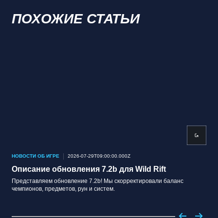
ПОХОЖИЕ СТАТЬИ
НОВОСТИ ОБ ИГРЕ
2026-07-29T09:00:00.000Z
НОВ
Описание обновления 7.2b для Wild Rift
Оп
Представляем обновление 7.2b! Мы скорректировали баланс
Пре
чемпионов, предметов, рун и систем.
чем
вар