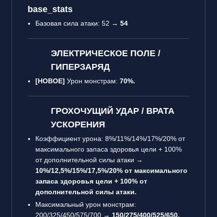
base_stats
Базовая сила атаки: 52 →
54
ЭЛЕКТРИЧЕСКОЕ ПОЛЕ /
ГИПЕРЗАРЯД
[НОВОЕ]
Урон монстрам:
70%.
ГРОХОЧУЩИЙ УДАР / ВРАТА
УСКОРЕНИЯ
Коэффициент урона: 8%/11%/14%/17%/20% от
максимального запаса здоровья цели + 100%
от дополнительной силы атаки →
10%/12,5%/15%/17,5%/20% от максимального
запаса здоровья цели + 100% от
дополнительной силы атаки.
Максимальный урон монстрам:
200/325/450/575/700 →
150/275/400/525/650.