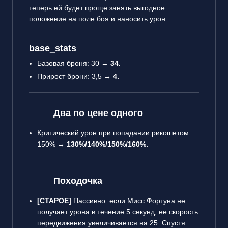
теперь ей будет проще занять выгодное
положение на поле боя и наносить урон.
base_stats
Базовая броня: 30 →
34.
Прирост брони: 3,5 →
4.
Два по цене одного
Критический урон при попадании рикошетом:
150% →
130%/140%/150%/160%.
Походочка
[СТАРОЕ]
Пассивно: если Мисс Фортуна не
получает урона в течение 5 секунд, ее скорость
передвижения увеличивается на 25. Спустя