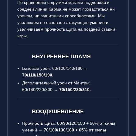
По сравнению с другими магами поддержки и
средней линии Карма не может похвастаться ни
уроном, ни защитными способностями. Мы
усиливаем ее основное атакующее умение и
увеличиваем прочность щита на поздней стадии
игры.
ВНУТРЕННЕЕ ПЛАМЯ
Базовый урон: 60/100/140/180 →
70/110/150/190.
Дополнительный урон от Мантры:
60/140/220/300 →
70/150/230/310.
ВООДУШЕВЛЕНИЕ
Прочность щита: 60/90/120/150 + 50% от силы
умений →
70/100/130/160 + 65% от силы