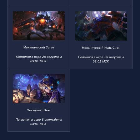
Механический Ургот
Механический Нуль-Сион
Появится в игре 25 августа в
Появится в игре 25 августа в
03:01 МСК.
03:01 МСК.
Звездочет Векс
Появится в игре 8 сентября в
03:01 МСК.