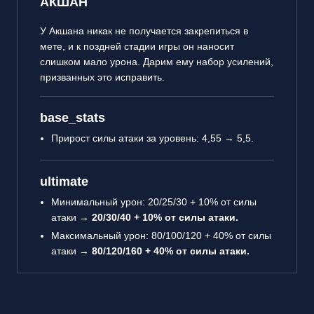
АКШАН
У Акшана никак не получается закрепиться в
мете, и к поздней стадии игры он наносит
слишком мало урона. Дарим ему набор усилений,
призванных это исправить.
base_stats
Прирост силы атаки за уровень: 4,55 → 5,5.
ultimate
Минимальный урон: 20/25/30 + 10% от силы
атаки →
20/30/40 + 10% от силы атаки.
Максимальный урон: 80/100/120 + 40% от силы
атаки →
80/120/160 + 40% от силы атаки.