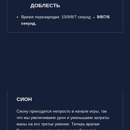
ДОБЛЕСТЬ
Время перезарядки: 10/9/8/7 секунд →
9/8/7/6
секунд.
СИОН
Сиону приходится непросто в начале игры, так
что мы увеличиваем урон и уменьшаем затраты
маны на его третье умение. Теперь врагам