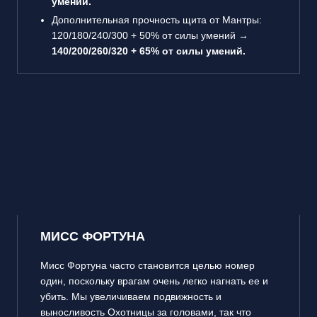
умений.
Дополнительная прочность щита от Мантры:
120/180/240/300 + 50% от силы умений →
140/200/260/320 + 65% от силы умений.
МИСС ФОРТУНА
Мисс Фортуна часто становится целью номер
один, поскольку врагам очень легко нагнать ее и
убить. Мы увеличиваем подвижность и
выносливость Охотницы за головами, так что