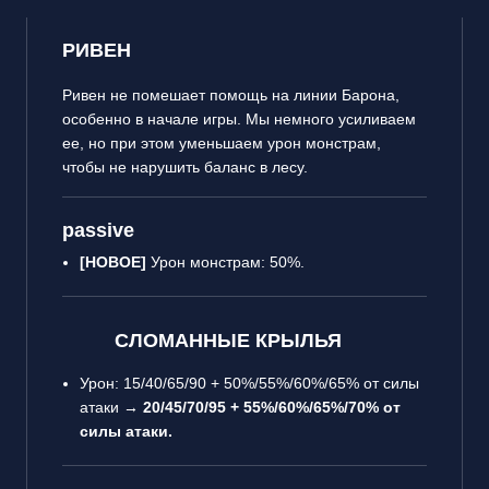
РИВЕН
Ривен не помешает помощь на линии Барона,
особенно в начале игры. Мы немного усиливаем
ее, но при этом уменьшаем урон монстрам,
чтобы не нарушить баланс в лесу.
passive
[НОВОЕ]
Урон монстрам: 50%.
СЛОМАННЫЕ КРЫЛЬЯ
Урон: 15/40/65/90 + 50%/55%/60%/65% от силы
атаки →
20/45/70/95 + 55%/60%/65%/70% от
силы атаки.