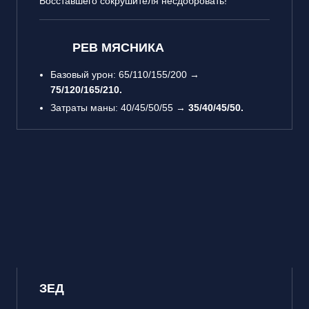
Восставшего сокрушителя несдобровать!
РЕВ МЯСНИКА
Базовый урон: 65/110/155/200 →
75/120/165/210.
Затраты маны: 40/45/50/55 →
35/40/45/50.
ЗЕД