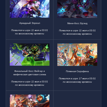
Аркадный Эзреал
Мини-босс Брэнд
Появится в игре 11 мая в 03:01
Появится в игре 11 мая в 03:01
по московскому времени
по московскому времени
Финальный босс Вейгар и
Пляжная Серафина
мифическая цветовая схема
Появится в игре 17 мая в 03:01
Появится в игре 11 мая в 03:01
по московскому времени
по московскому времени