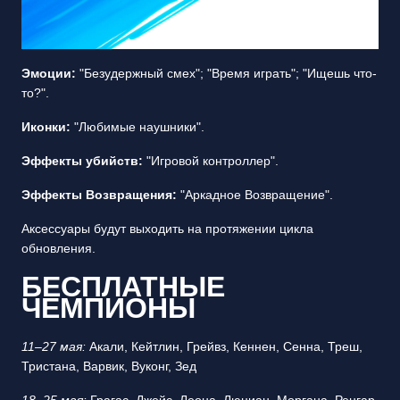
Эмоции:
"Безудержный смех"; "Время играть"; "Ищешь что-
то?".
Иконки:
"Любимые наушники".
Эффекты убийств:
"Игровой контроллер".
Эффекты Возвращения:
"Аркадное Возвращение".
Аксессуары будут выходить на протяжении цикла
обновления.
БЕСПЛАТНЫЕ
ЧЕМПИОНЫ
11–27 мая:
Акали, Кейтлин, Грейвз, Кеннен, Сенна, Треш,
Тристана, Варвик, Вуконг, Зед