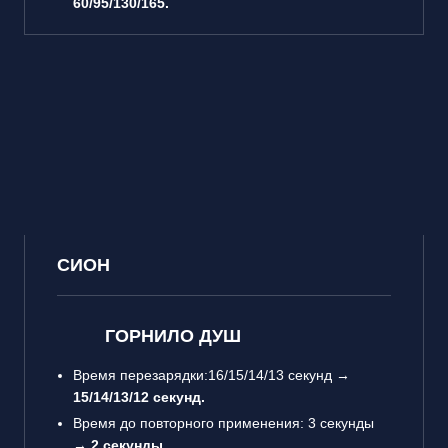
60/95/130/165.
СИОН
ГОРНИЛО ДУШ
Время перезарядки:16/15/14/13 секунд →
15/14/13/12 секунд.
Время до повторного применения: 3 секунды
→
2 секунды.