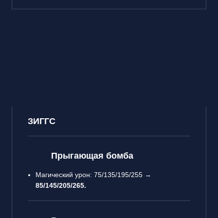
ЗИГГС
Прыгающая бомба
Магический урон: 75/135/195/255 →
85/145/205/265.