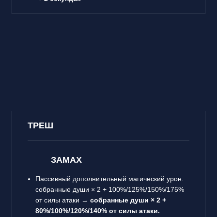
ТРЕШ
ЗАМАХ
Пассивный дополнительный магический урон:
собранные души × 2 + 100%/125%/150%/175%
от силы атаки →
собранные души × 2 +
80%/100%/120%/140% от силы атаки.