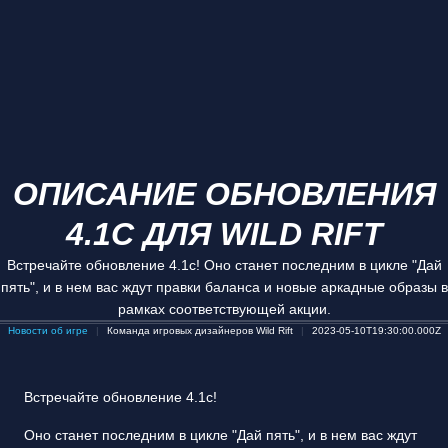
ОПИСАНИЕ ОБНОВЛЕНИЯ
4.1C ДЛЯ WILD RIFT
Встречайте обновление 4.1c! Оно станет последним в цикле "Дай
пять", и в нем вас ждут правки баланса и новые аркадные образы в
рамках соответствующей акции.
Новости об игре
Команда игровых дизайнеров Wild Rift
2023-05-10T19:30:00.000Z
Встречайте обновление 4.1c!
Оно станет последним в цикле "Дай пять", и в нем вас ждут