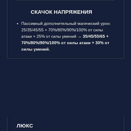
СКАЧОК НАПРЯЖЕНИЯ
Пассивный дополнительный магический урон:
25/35/45/55 + 70%/80%/90%/100% от силы
атаки + 25% от силы умений →
35/45/55/65 +
70%/80%/90%/100% от силы атаки + 30% от
силы умений.
ЛЮКС