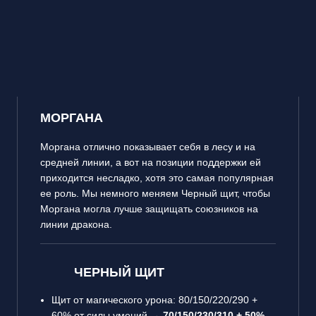
МОРГАНА
Моргана отлично показывает себя в лесу и на
средней линии, а вот на позиции поддержки ей
приходится несладко, хотя это самая популярная
ее роль. Мы немного меняем Черный щит, чтобы
Моргана могла лучше защищать союзников на
линии дракона.
ЧЕРНЫЙ ЩИТ
Щит от магического урона: 80/150/220/290 +
60% от силы умений →
70/150/230/310 + 50%