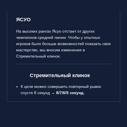
ЯСУО
На высоких рангах Ясуо отстает от других
чемпионов средней линии. Чтобы у опытных
игроков было больше возможностей показать свое
мастерство, мы вносим изменения в
Стремительный клинок.
Стремительный клинок
К цели можно совершить повторный рывок
спустя 8 секунд →
8/7/6/5 секунд.