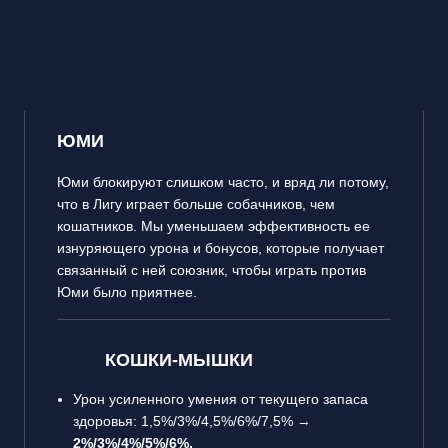
ЮМИ
Юми блокируют слишком часто, и вряд ли потому,
что в Лигу играет больше собачников, чем
кошатников. Мы уменьшаем эффективность ее
изнуряющего урона и бонусов, которые получает
связанный с ней союзник, чтобы играть против
Юми было приятнее.
КОШКИ-МЫШКИ
Урон усиленного умения от текущего запаса
здоровья: 1,5%/3%/4,5%/6%/7,5% →
2%/3%/4%/5%/6%.