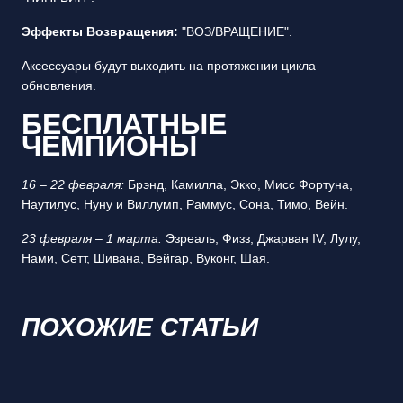
Эффекты Возвращения:
"ВОЗ/ВРАЩЕНИЕ".
Аксессуары будут выходить на протяжении цикла
обновления.
БЕСПЛАТНЫЕ
ЧЕМПИОНЫ
16 – 22 февраля:
Брэнд, Камилла, Экко, Мисс Фортуна,
Наутилус, Нуну и Виллумп, Раммус, Сона, Тимо, Вейн.
23 февраля – 1 марта:
Эзреаль, Физз, Джарван IV, Лулу,
Нами, Сетт, Шивана, Вейгар, Вуконг, Шая.
ПОХОЖИЕ СТАТЬИ