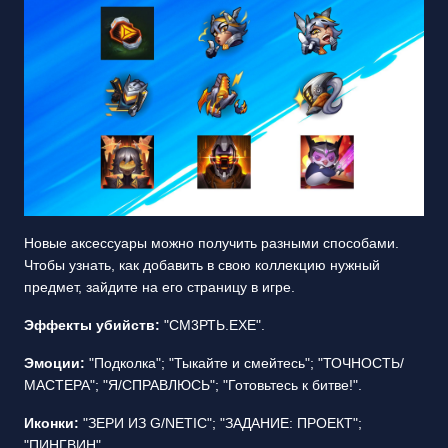
Новые аксессуары можно получить разными способами.
Чтобы узнать, как добавить в свою коллекцию нужный
предмет, зайдите на его страницу в игре.
Эффекты убийств:
"СМ3РТЬ.EXE".
Эмоции:
"Подколка"; "Тыкайте и смейтесь"; "ТОЧНОСТЬ/
МАСТЕРА"; "Я/СПРАВЛЮСЬ"; "Готовьтесь к битве!".
Иконки:
"ЗЕРИ ИЗ G/NETIC"; "ЗАДАНИЕ: ПРОЕКТ";
"ПИНГВИН".