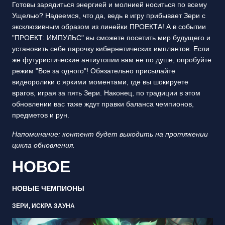
Готовы зарядиться энергией и молнией носиться по всему
Ущелью? Надеемся, что да, ведь в игру прибывает Зери с
эксклюзивным образом из линейки ПРОЕКТА! А в событии
"ПРОЕКТ: ИМПУЛЬС" вы сможете посетить мир будущего и
установить себе парочку кибернетических имплантов. Если
же футуристические антиутопии вам не по душе, опробуйте
режим "Все за одного"! Обязательно присылайте
видеоролики с яркими моментами, где вы шокируете
врагов, играя за пять Зери. Наконец, по традиции в этом
обновлении вас таже ждут правки баланса чемпионов,
предметов и рун.
Напоминание: контент будет выходить на протяжении
цикла обновления.
НОВОЕ
НОВЫЕ ЧЕМПИОНЫ
ЗЕРИ, ИСКРА ЗАУНА