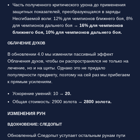
Часть полученного критического урона до применения
защитных показателей, преобразующаяся в заряды
Несгибаемой воли: 12% для чемпионов ближнего боя, 8%
для чемпионов дальнего боя →
16% для чемпионов
ближнего боя, 10% для чемпионов дальнего боя.
ОБЛАЧЕНИЕ ДУХОВ
В обновлении 4.0 мы изменили пассивный эффект
Облачения духов, чтобы он распространялся не только на
лечение, но и на щиты. Однако это не придало
популярности предмету, поэтому на сей раз мы прибегаем
к прямым усилениям.
Ускорение умений: 10 →
20.
Общая стоимость: 2900 золота →
2800 золота.
ИЗМЕНЕНИЯ РУН
ВДОХНОВЕНИЕ: СЛЕДОПЫТ
Обновленный Следопыт уступает остальным рунам пути