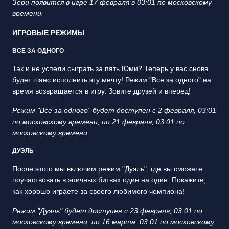
Зери появится в игре 17 февраля в 03:01 по московскому
времени.
ИГРОВЫЕ РЕЖИМЫ
ВСЕ ЗА ОДНОГО
Так и не успели сыграть за пять Юми? Теперь у вас снова
будет шанс исполнить эту мечту! Режим "Все за одного" на
время возвращается в игру. Зовите друзей и вперед!
Режим "Все за одного" будет доступен с 2 февраля, 03:01
по московскому времени, по 21 февраля, 03:01 по
московскому времени.
ДУЭЛЬ
После этого мы включим режим "Дуэль", где вы сможете
поучаствовать в эпичных битвах один на один. Покажите,
как хорошо играете за своего любимого чемпиона!
Режим "Дуэль" будет доступен с 23 февраля, 03:01 по
московскому времени, по 16 марта, 03:01 по московскому