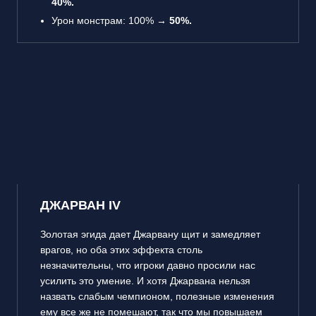
40%.
Урон монстрам: 100% →
50%.
ДЖАРВАН IV
Золотая эгида дает Джарвану щит и замедляет
врагов, но оба этих эффекта столь
незначительны, что игроки давно просили нас
усилить это умение. И хотя Джарвана нельзя
назвать слабым чемпионом, полезные изменения
ему все же не помешают, так что мы повышаем