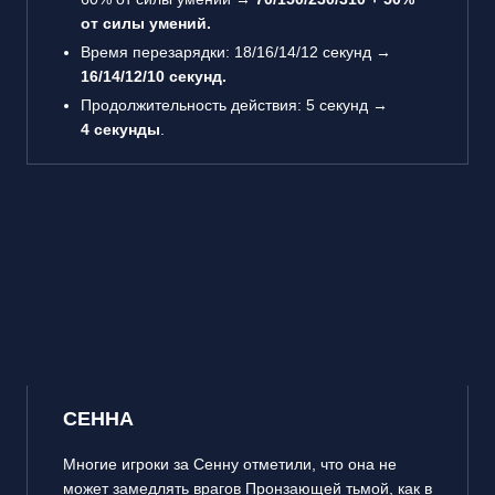
от силы умений.
Время перезарядки: 18/16/14/12 секунд →
16/14/12/10 секунд.
Продолжительность действия: 5 секунд →
4 секунды
.
СЕННА
Многие игроки за Сенну отметили, что она не
может замедлять врагов Пронзающей тьмой, как в