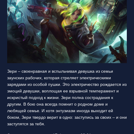
Зери – своенравная и вспыльчивая девушка из семьи
заунских рабочих, которая стреляет электрическими
зарядами из особой пушки. Это электричество рождается из
эмоций девушки, воплощая ее взрывной темперамент и
искристый подход к жизни. Зери полна сострадания к
другим. В бою она всегда помнит о родном доме и
любящей семье. И хотя энтузиазм иногда выходит ей
боком, Зери твердо верит в одно: заступись за своих – и они
заступятся за тебя.