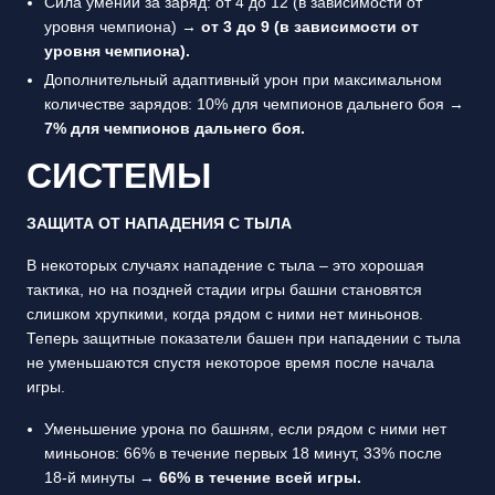
Сила умений за заряд: от 4 до 12 (в зависимости от
уровня чемпиона) →
от 3 до 9 (в зависимости от
уровня чемпиона).
Дополнительный адаптивный урон при максимальном
количестве зарядов: 10% для чемпионов дальнего боя →
7% для чемпионов дальнего боя.
СИСТЕМЫ
ЗАЩИТА ОТ НАПАДЕНИЯ С ТЫЛА
В некоторых случаях нападение с тыла – это хорошая
тактика, но на поздней стадии игры башни становятся
слишком хрупкими, когда рядом с ними нет миньонов.
Теперь защитные показатели башен при нападении с тыла
не уменьшаются спустя некоторое время после начала
игры.
Уменьшение урона по башням, если рядом с ними нет
миньонов: 66% в течение первых 18 минут, 33% после
18-й минуты →
66% в течение всей игры.