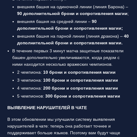
внешняя башня на одиночной линии (линия Барона) –
90 дополнительной брони и сопротивления магии
;
внешняя башня на средней линии –
90
дополнительной брони и сопротивления магии;
внешняя башня на парной линии (линия дракона) –
40
дополнительной брони и сопротивления магии.
В течение первых 3 минут матча защитные показатели
башен дополнительно увеличиваются, когда рядом с
ними находится несколько вражеских чемпионов.
2 чемпиона:
10 брони и сопротивления магии
3 чемпиона:
100 брони и сопротивления магии
4 чемпиона:
200 брони и сопротивления магии
5 чемпионов:
300 брони и сопротивления магии
ВЫЯВЛЕНИЕ НАРУШИТЕЛЕЙ В ЧАТЕ
В этом обновлении мы улучшили систему выявления
нарушителей в чате: теперь она работает точнее и
поддерживает больше языков. Поэтому вам будут чаще