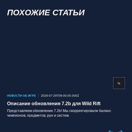
ПОХОЖИЕ СТАТЬИ
НОВОСТИ ОБ ИГРЕ
2026-07-29T09:00:00.000Z
НОВ
Описание обновления 7.2b для Wild Rift
Оп
Представляем обновление 7.2b! Мы скорректировали баланс
Пре
чемпионов, предметов, рун и систем.
чем
вар