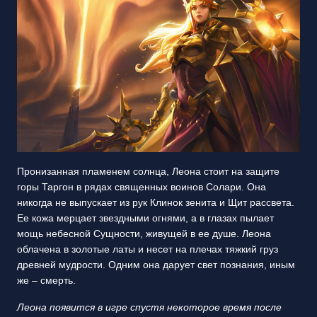
Пронизанная пламенем солнца, Леона стоит на защите
горы Таргон в рядах священных воинов Солари. Она
никогда не выпускает из рук Клинок зенита и Щит рассвета.
Ее кожа мерцает звездными огнями, а в глазах пылает
мощь небесной Сущности, живущей в ее душе. Леона
облачена в золотые латы и несет на плечах тяжкий груз
древней мудрости. Одним она дарует свет познания, иным
же – смерть.
Леона появится в игре спустя некоторое время после