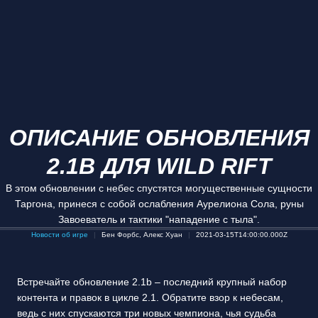
ОПИСАНИЕ ОБНОВЛЕНИЯ
2.1B ДЛЯ WILD RIFT
В этом обновлении с небес спустятся могущественные сущности
Таргона, принеся с собой ослабления Аурелиона Сола, руны
Завоеватель и тактики "нападение с тыла".
Новости об игре
Бен Форбс, Алекс Хуан
2021-03-15T14:00:00.000Z
Встречайте обновление 2.1b – последний крупный набор
контента и правок в цикле 2.1. Обратите взор к небесам,
ведь с них спускаются три новых чемпиона, чья судьба