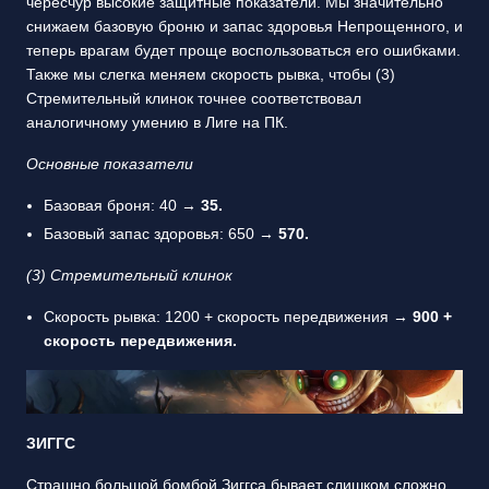
чересчур высокие защитные показатели. Мы значительно
снижаем базовую броню и запас здоровья Непрощенного, и
теперь врагам будет проще воспользоваться его ошибками.
Также мы слегка меняем скорость рывка, чтобы (3)
Стремительный клинок точнее соответствовал
аналогичному умению в Лиге на ПК.
Основные показатели
Базовая броня: 40 →
35.
Базовый запас здоровья: 650 →
570.
(3) Стремительный клинок
Скорость рывка: 1200 + скорость передвижения →
900 +
скорость передвижения.
ЗИГГС
Страшно большой бомбой Зиггса бывает слишком сложно