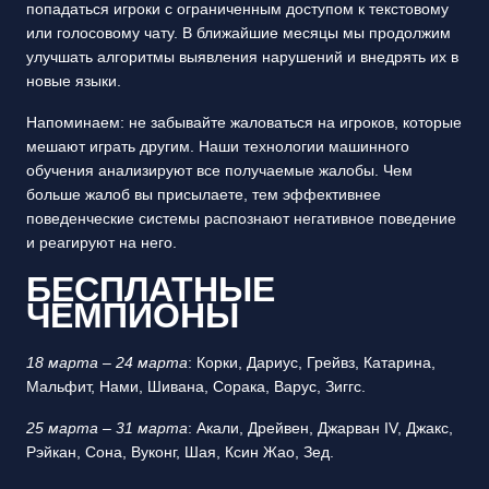
попадаться игроки с ограниченным доступом к текстовому
или голосовому чату. В ближайшие месяцы мы продолжим
улучшать алгоритмы выявления нарушений и внедрять их в
новые языки.
Напоминаем: не забывайте жаловаться на игроков, которые
мешают играть другим. Наши технологии машинного
обучения анализируют все получаемые жалобы. Чем
больше жалоб вы присылаете, тем эффективнее
поведенческие системы распознают негативное поведение
и реагируют на него.
БЕСПЛАТНЫЕ
ЧЕМПИОНЫ
18 марта – 24 марта
: Корки, Дариус, Грейвз, Катарина,
Мальфит, Нами, Шивана, Сорака, Варус, Зиггс.
25 марта – 31 марта
: Акали, Дрейвен, Джарван IV, Джакс,
Рэйкан, Сона, Вуконг, Шая, Ксин Жао, Зед.