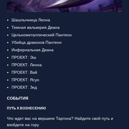
Шашлычница Леона
Темная валькирия Диана
Цельнометаллический Пантеон
Убийца драконов Пантеон
Инфернальная Диана
ПРОЕКТ: Эш
ПРОЕКТ: Леона
ПРОЕКТ: Вай
ПРОЕКТ: Ясуо
ПРОЕКТ: Зед
СОБЫТИЯ
ПУТЬ К ВОЗНЕСЕНИЮ
Что ждет вас на вершине Таргона? Найдите свой путь и
взойдите на гору.