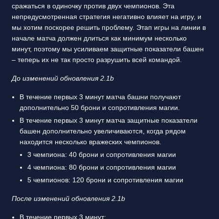
сражаться в одиночку против двух чемпионов. Эта
непредусмотренная стратегия негативно влияет на игру, и
мы хотим поскорее решить проблему. Этап игры на линии в
начале матча должен длиться как минимум несколько
минут, поэтому мы усиливаем защитные показатели башен
– теперь их не так просто разрушить всей командой.
До изменений обновления 2.1b
В течение первых 3 минут матча башни получают
дополнительно 50 брони и сопротивления магии.
В течение первых 3 минут матча защитные показатели
башен дополнительно увеличиваются, когда рядом
находится несколько вражеских чемпионов.
3 чемпиона: 40 брони и сопротивления магии
4 чемпиона: 80 брони и сопротивления магии
5 чемпионов: 120 брони и сопротивления магии
После изменений обновления 2.1b
В течение первых 3 минут: