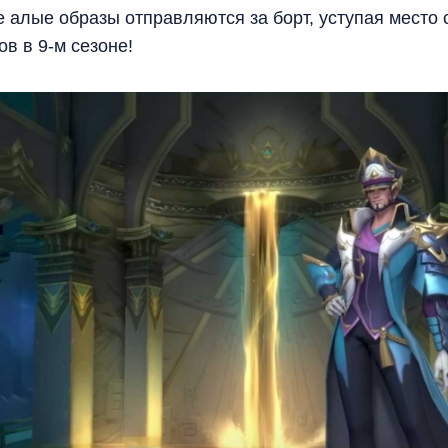
е алые образы отправляются за борт, уступая место
в в 9-м сезоне!