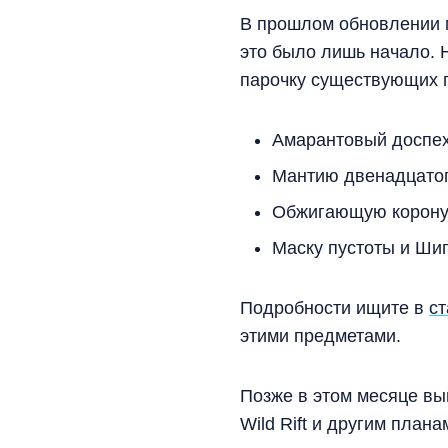
В прошлом обновлении м
это было лишь начало. 
парочку существующих 
Амарантовый доспе
Мантию двенадцатог
Обжигающую корону 
Маску пустоты и Ши
Подробности ищите в
ст
этими предметами.
Позже в этом месяце вы
Wild Rift и другим плана