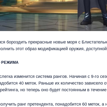
мся бороздить прекрасные новые моря с Блистател
полнить этот образ модификацией оружия, доступной
О РЕЖИМА
слегка изменится система рангов. Начиная с 9-го с
добится 40 меток. Раньше их количество зависело о
ейтинга, но теперь оно будет постоянным в течение 
олучить ранг претендента, понадобится 60 меток, а 