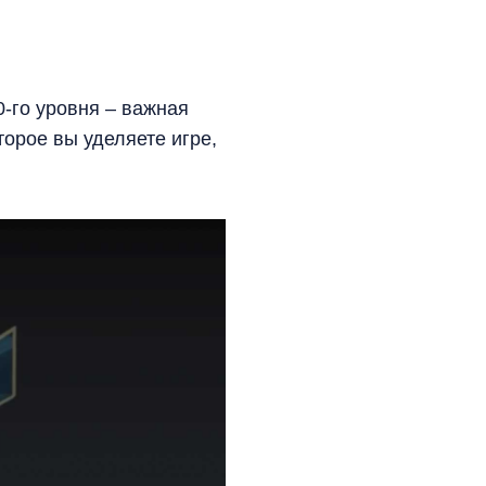
0-го уровня – важная
торое вы уделяете игре,