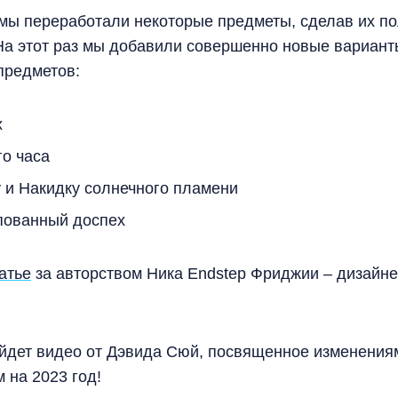
ы переработали некоторые предметы, сделав их пол
На этот раз мы добавили совершенно новые вариант
предметов:
х
о часа
и Накидку солнечного пламени
пованный доспех
атье
за авторством Ника Endstep Фриджии – дизайне
йдет видео от Дэвида Сюй, посвященное изменения
м на 2023 год!