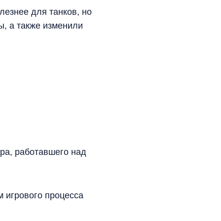
езнее для танков, но
ы, а также изменили
ра, работавшего над
м игрового процесса