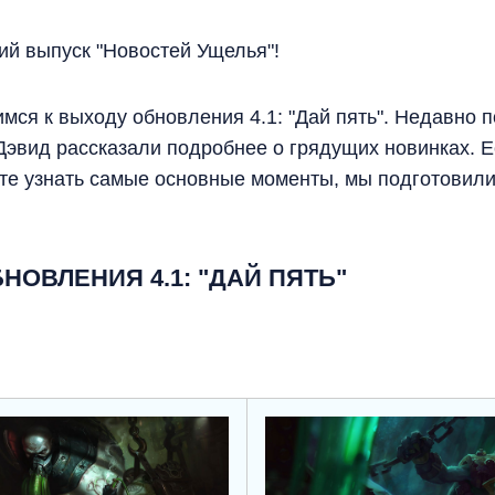
й выпуск "Новостей Ущелья"!
имся к выходу обновления 4.1: "Дай пять". Недавно
Дэвид рассказали подробнее о грядущих новинках. Е
ите узнать самые основные моменты, мы подготовили
ОВЛЕНИЯ 4.1: "ДАЙ ПЯТЬ"