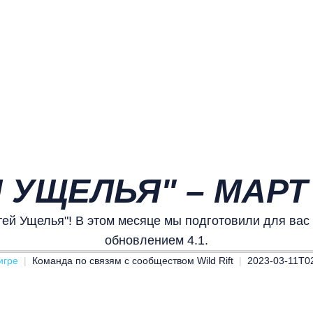
 УЩЕЛЬЯ" – МАРТ 
й Ущелья"! В этом месяце мы подготовили для вас о
обновлением 4.1.
игре
Команда по связям с сообществом Wild Rift
2023-03-11T0