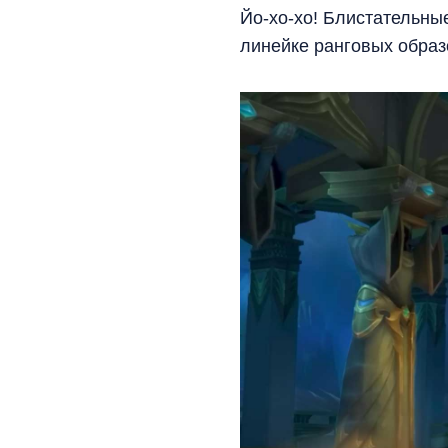
Йо-хо-хо! Блистательны
линейке ранговых образо