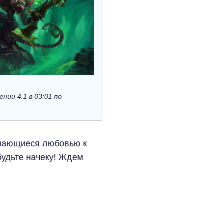
ении 4.1 в 03:01 по
ичающиеся любовью к
 будьте начеку! Ждем