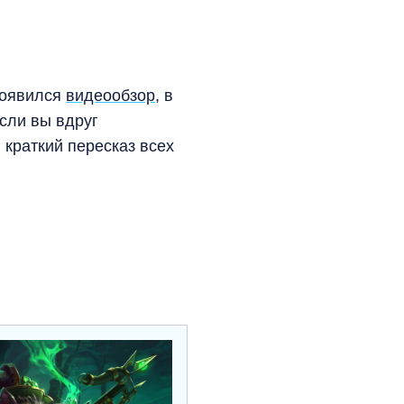
 появился
видеообзор
, в
сли вы вдруг
 краткий пересказ всех