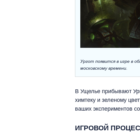
Ургот появится в игре в об
московскому времени.
В Ущелье прибывают Ург
химтеку и зеленому цвет
ваших экспериментов со 
ИГРОВОЙ ПРОЦЕ