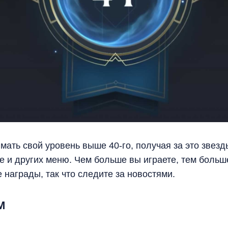
мать свой уровень выше 40-го, получая за это звезд
 и других меню. Чем больше вы играете, тем больше
 награды, так что следите за новостями.
М