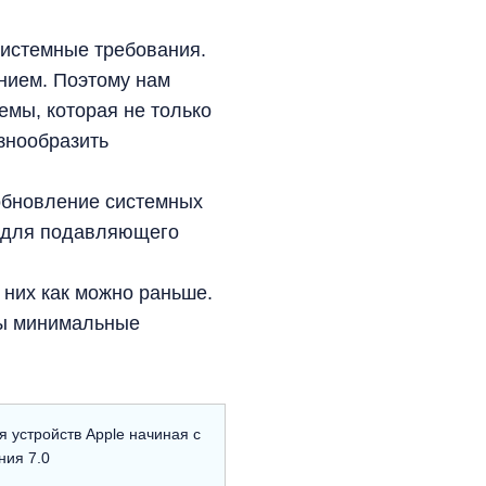
истемные требования.
нием. Поэтому нам
емы, которая не только
знообразить
обновление системных
ft для подавляющего
 них как можно раньше.
ны минимальные
 устройств Apple начиная с
ния 7.0