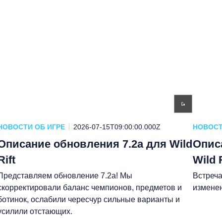
НОВОСТИ ОБ ИГРЕ
2026-07-15T09:00:00.000Z
НОВОСТ
Описание обновления 7.2a для Wild
Опис
Rift
Wild R
Представляем обновление 7.2a! Мы
Встреча
скорректировали баланс чемпионов, предметов и
изменен
ботинок, ослабили чересчур сильные варианты и
усилили отстающих.