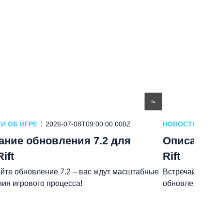
И ОБ ИГРЕ
2026-07-08T09:00:00.000Z
НОВОСТИ ОБ И
ание обновления 7.2 для
Описание 
ift
Rift
йте обновление 7.2 – вас ждут масштабные
Встречайте по
ия игрового процесса!
обновлении 7.1