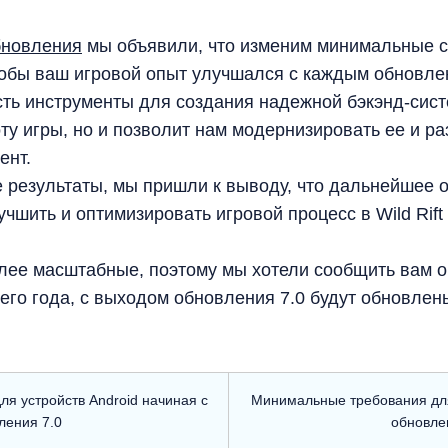
бновления
мы объявили, что изменим минимальные с
тобы ваш игровой опыт улучшался с каждым обновле
есть инструменты для создания надежной бэкэнд-сист
ту игры, но и позволит нам модернизировать ее и ра
ент.
 результаты, мы пришли к выводу, что дальнейшее 
учшить и оптимизировать игровой процесс в Wild Ri
олее масштабные, поэтому мы хотели сообщить вам о
его года, с выходом обновления 7.0 будут обновле
я устройств Android начиная с
Минимальные требования для
ления 7.0
обновле