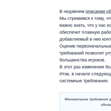
В недавнем
описании о
Мы стремимся к тому, ч
важно знать, что у нас 
обеспечит плавную рабо
добавляемый в нее конт
Оценив первоначальные
требований позволит ул
большинства игроков.
В этот раз изменения б
Итак, в начале следующ
системные требования.
Минимальные требования дл
обнов