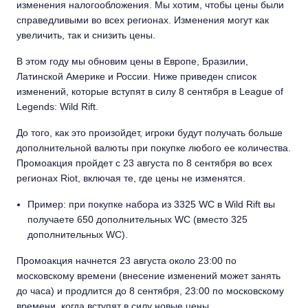
изменения налогообложения. Мы хотим, чтобы цены были
справедливыми во всех регионах. Изменения могут как
увеличить, так и снизить цены.
В этом году мы обновим цены в Европе, Бразилии,
Латинской Америке и России. Ниже приведен список
изменений, которые вступят в силу 8 сентября в League of
Legends: Wild Rift.
До того, как это произойдет, игроки будут получать больше
дополнительной валюты при покупке любого ее количества.
Промоакция пройдет с 23 августа по 8 сентября во всех
регионах Riot, включая те, где цены не изменятся.
Пример: при покупке набора из 3325 WC в Wild Rift вы
получаете 650 дополнительных WC (вместо 325
дополнительных WC).
Промоакция начнется 23 августа около 23:00 по
московскому времени (внесение изменений может занять
до часа) и продлится до 8 сентября, 23:00 по московскому
времени, когда вступят в силу новые цены.