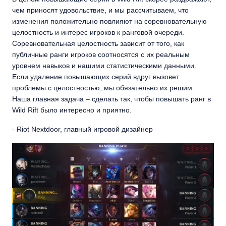
чем приносят удовольствие, и мы рассчитываем, что
изменения положительно повлияют на соревновательную
целостность и интерес игроков к ранговой очереди.
Соревновательная целостность зависит от того, как
публичные ранги игроков соотносятся с их реальным
уровнем навыков и нашими статистическими данными.
Если удаление повышающих серий вдруг вызовет
проблемы с целостностью, мы обязательно их решим.
Наша главная задача – сделать так, чтобы повышать ранг в
Wild Rift было интересно и приятно.
- Riot Nextdoor, главный игровой дизайнер