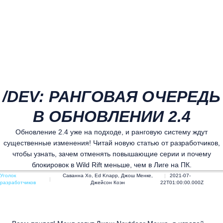
/DEV: РАНГОВАЯ ОЧЕРЕДЬ
В ОБНОВЛЕНИИ 2.4
Обновление 2.4 уже на подходе, и ранговую систему ждут
существенные изменения! Читай новую статью от разработчиков,
чтобы узнать, зачем отменять повышающие серии и почему
блокировок в Wild Rift меньше, чем в Лиге на ПК.
Уголок
Саванна Хо, Ed Knapp, Джош Менке,
2021-07-
разработчиков
Джейсон Коэн
22T01:00:00.000Z