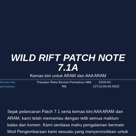
WILD RIFT PATCH NOTE
7.1A
Kemas kini untuk ARAM dan AAA ARAM
Kemas kini
Pasukan Reka Bentuk Permainan Wild
2026-04-
permainan
Rift
10T14:00:00.000Z
Sejak pelancaran Patch 7.1 serta kemas kini AAA ARAM dan
ARAM, kami telah memantau dengan teliti semua maklum
balas dan komen. Kami sentiasa mahu pengalaman bermain
Mod Pengembaraan kami sesuatu yang menyeronokkan untuk