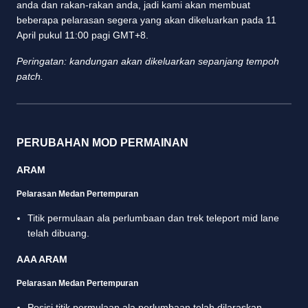
anda dan rakan-rakan anda, jadi kami akan membuat
beberapa pelarasan segera yang akan dikeluarkan pada 11
April pukul 11:00 pagi GMT+8.
Peringatan: kandungan akan dikeluarkan sepanjang tempoh
patch.
PERUBAHAN MOD PERMAINAN
ARAM
Pelarasan Medan Pertempuran
Titik permulaan ala perlumbaan dan trek teleport mid lane
telah dibuang.
AAA ARAM
Pelarasan Medan Pertempuran
Posisi titik permulaan ala perlumbaan telah dilaraskan.