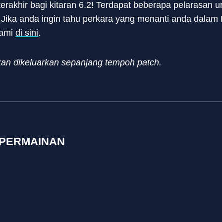
terakhir bagi kitaran 6.2! Terdapat beberapa pelarasa
. Jika anda ingin tahu perkara yang menanti anda dalam P
kami
di sini
.
an dikeluarkan sepanjang tempoh patch.
 PERMAINAN