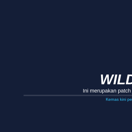
WILD
Ini merupakan patch
Kemas kini p