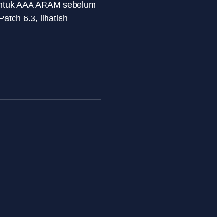
n untuk AAA ARAM sebelum
atch 6.3, lihatlah