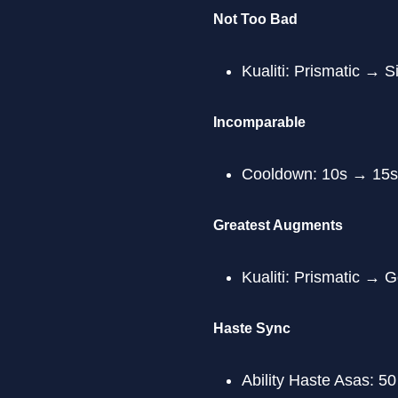
Not Too Bad
Kualiti: Prismatic → Si
Incomparable
Cooldown: 10s → 15s
Greatest Augments
Kualiti: Prismatic → G
Haste Sync
Ability Haste Asas: 5