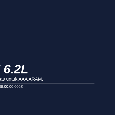
 6.2L
ntas untuk AAA ARAM.
09:00:00.000Z