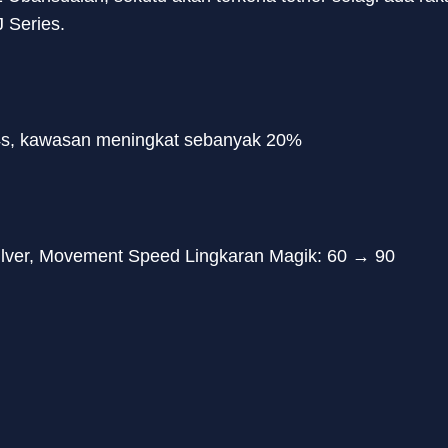
J Series.
4s, kawasan meningkat sebanyak 20%
 Silver, Movement Speed Lingkaran Magik: 60 → 90