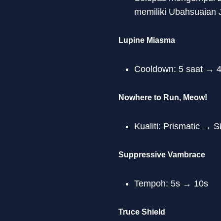
memiliki Ubahsuaian 
Lupine Miasma
Cooldown: 5 saat → 
Nowhere to Run, Meow!
Kualiti: Prismatic →
Suppressive Vambrace
Tempoh: 5s → 10s
Truce Shield