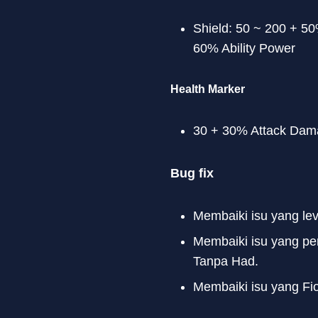
Shield: 50 ~ 200 + 5
60% Ability Power
Health Marker
30 + 30% Attack Dam
Bug fix
Membaiki isu yang lev
Membaiki isu yang pe
Tanpa Had.
Membaiki isu yang Fi