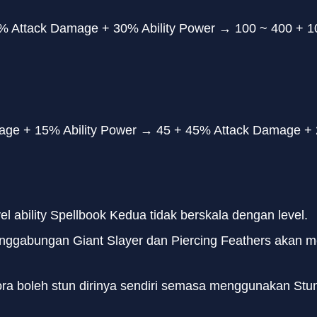
0% Attack Damage + 30% Ability Power → 100 ~ 400 + 
age + 15% Ability Power → 45 + 45% Attack Damage + 
el ability Spellbook Kedua tidak berskala dengan level.
nggabungan Giant Slayer dan Piercing Feathers akan m
ora boleh stun dirinya sendiri semasa menggunakan Stu