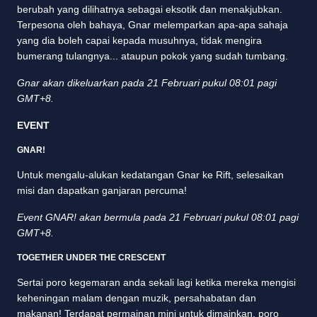
berubah yang dilihatnya sebagai eksotik dan menakjubkan.
Terpesona oleh bahaya, Gnar melemparkan apa-apa sahaja
yang dia boleh capai kepada musuhnya, tidak mengira
bumerang tulangnya... ataupun pokok yang sudah tumbang.
Gnar akan dikeluarkan pada 21 Februari pukul 08:01 pagi
GMT+8.
EVENT
GNAR!
Untuk mengalu-alukan kedatangan Gnar ke Rift, selesaikan
misi dan dapatkan ganjaran percuma!
Event GNAR! akan bermula pada 21 Februari pukul 08:01 pagi
GMT+8.
TOGETHER UNDER THE CRESCENT
Sertai poro kegemaran anda sekali lagi ketika mereka mengisi
keheningan malam dengan muzik, persahabatan dan
makanan! Terdapat permainan mini untuk dimainkan, poro