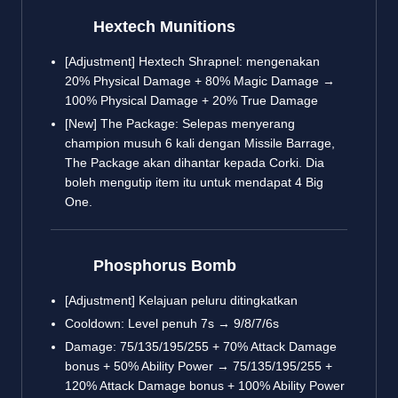
Hextech Munitions
[Adjustment] Hextech Shrapnel: mengenakan
20% Physical Damage + 80% Magic Damage →
100% Physical Damage + 20% True Damage
[New] The Package: Selepas menyerang
champion musuh 6 kali dengan Missile Barrage,
The Package akan dihantar kepada Corki. Dia
boleh mengutip item itu untuk mendapat 4 Big
One.
Phosphorus Bomb
[Adjustment] Kelajuan peluru ditingkatkan
Cooldown: Level penuh 7s → 9/8/7/6s
Damage: 75/135/195/255 + 70% Attack Damage
bonus + 50% Ability Power → 75/135/195/255 +
120% Attack Damage bonus + 100% Ability Power