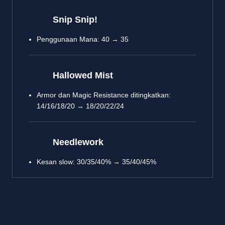
Snip Snip!
Penggunaan Mana: 40 → 35
Hallowed Mist
Armor dan Magic Resistance ditingkatkan:
14/16/18/20 → 18/20/22/24
Needlework
Kesan slow: 30/35/40% → 35/40/45%