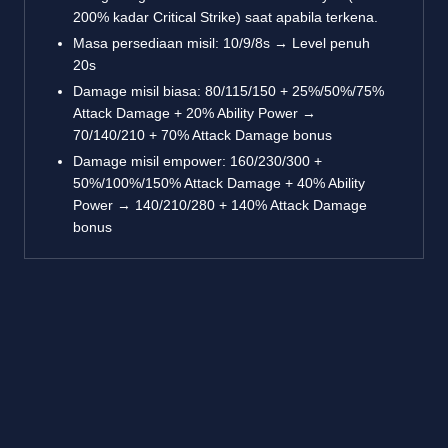
200% kadar Critical Strike) saat apabila terkena.
Masa persediaan misil: 10/9/8s → Level penuh
20s
Damage misil biasa: 80/115/150 + 25%/50%/75%
Attack Damage + 20% Ability Power →
70/140/210 + 70% Attack Damage bonus
Damage misil empower: 160/230/300 +
50%/100%/150% Attack Damage + 40% Ability
Power → 140/210/280 + 140% Attack Damage
bonus