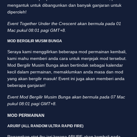
mengantuk untuk dibangunkan dan banyak ganjaran untuk
diperoleh!
Event Together Under the Crescent akan bermula pada 01
Mac pukul 08:01 pagi GMT+8.
MOD BERGILIR MUSIM BUNGA
Seraya kami menggilirkan beberapa mod permainan kembali,
kami mahu memberi anda cara untuk menjejak mod tersebut.
Mod Bergilir Musim Bunga akan bertindak sebagai kalendar
kecil dalam permainan, memaklumkan anda masa dan mod
yang akan bergilir masuk! Event ini juga akan memberi anda
beberapa ganjaran!
Event Mod Bergilir Musim Bunga akan bermula pada 07 Mac
pukul 08:01 pagi GMT+8.
MOD PERMAINAN
ARURF (ALL RANDOM ULTRA RAPID FIRE)
Regangkan otot ibu jari kerana ARURF akan kembali pada