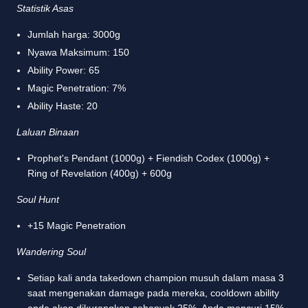
Statistik Asas
Jumlah harga: 3000g
Nyawa Maksimum: 150
Ability Power: 65
Magic Penetration: 7%
Ability Haste: 20
Laluan Binaan
Prophet's Pendant (1000g) + Fiendish Codex (1000g) +
Ring of Revelation (400g) + 600g
Soul Hunt
+15 Magic Penetration
Wandering Soul
Setiap kali anda takedown champion musuh dalam masa 3
saat mengenakan damage pada mereka, cooldown ability