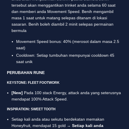
tersebut akan menggantikan trinket anda selama 60 saat
dan memberi anda Movement Speed. Benih mengambil
masa 1 saat untuk matang selepas ditanam di lokasi
sasaran. Benih boleh diambil 2 minit selepas permainan
bermula
Movement Speed bonus: 40% (merosot dalam masa 2.5
saat)
Cooldown: Setiap tumbuhan mempunyai cooldown 45
saat unik
PERUBAHAN RUNE
KEYSTONE: FLEET FOOTWORK
[New]
Pada 100 stack Energy, attack anda yang seterusnya
mendapat 100% Attack Speed.
INSPIRATION: SWEET TOOTH
Setiap kali anda atau sekutu berdekatan memakan
Honeyfruit, mendapat 15 gold →
Setiap kali anda