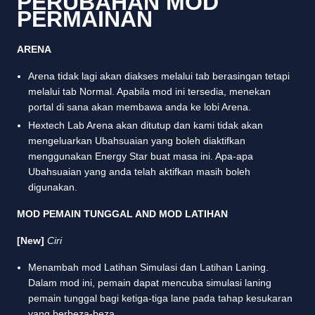
PERUBAHAN MOD
PERMAINAN
ARENA
Arena tidak lagi akan diakses melalui tab berasingan tetapi
melalui tab Normal. Apabila mod ini tersedia, menekan
portal di sana akan membawa anda ke lobi Arena.
Hextech Lab Arena akan ditutup dan kami tidak akan
mengeluarkan Ubahsuaian yang boleh diaktifkan
menggunakan Energy Star buat masa ini. Apa-apa
Ubahsuaian yang anda telah aktifkan masih boleh
digunakan.
MOD PEMAIN TUNGGAL AND MOD LATIHAN
[New]
Ciri
Menambah mod Latihan Simulasi dan Latihan Laning.
Dalam mod ini, pemain dapat mencuba simulasi laning
pemain tunggal bagi ketiga-tiga lane pada tahap kesukaran
yang berbeza-beza.