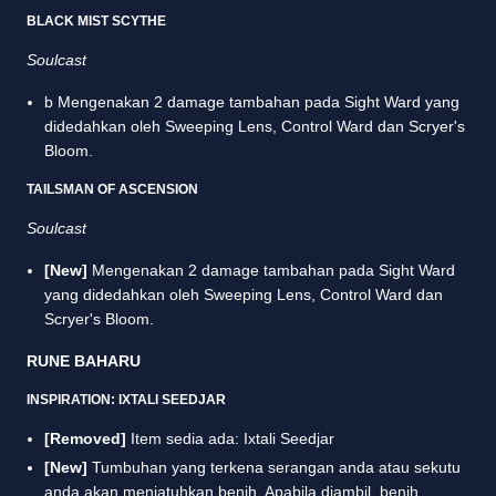
BLACK MIST SCYTHE
Soulcast
b Mengenakan 2 damage tambahan pada Sight Ward yang
didedahkan oleh Sweeping Lens, Control Ward dan Scryer's
Bloom.
TAILSMAN OF ASCENSION
Soulcast
[New]
Mengenakan 2 damage tambahan pada Sight Ward
yang didedahkan oleh Sweeping Lens, Control Ward dan
Scryer's Bloom.
RUNE BAHARU
INSPIRATION: IXTALI SEEDJAR
[Removed]
Item sedia ada: Ixtali Seedjar
[New]
Tumbuhan yang terkena serangan anda atau sekutu
anda akan menjatuhkan benih. Apabila diambil, benih