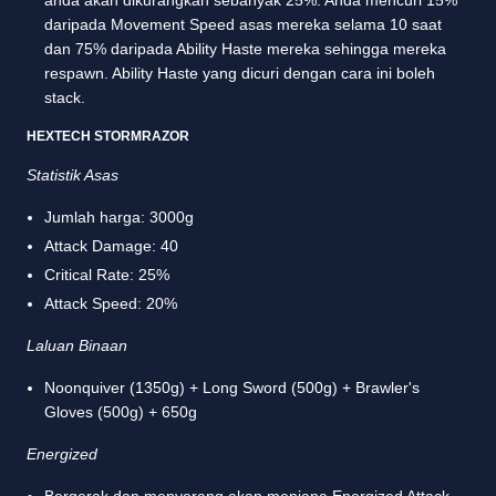
anda akan dikurangkan sebanyak 25%. Anda mencuri 15%
daripada Movement Speed asas mereka selama 10 saat
dan 75% daripada Ability Haste mereka sehingga mereka
respawn. Ability Haste yang dicuri dengan cara ini boleh
stack.
HEXTECH STORMRAZOR
Statistik Asas
Jumlah harga: 3000g
Attack Damage: 40
Critical Rate: 25%
Attack Speed: 20%
Laluan Binaan
Noonquiver (1350g) + Long Sword (500g) + Brawler's
Gloves (500g) + 650g
Energized