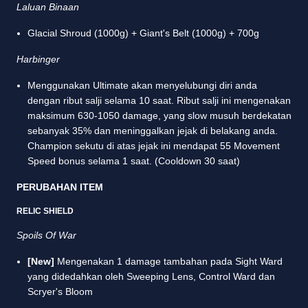
Laluan Binaan
Glacial Shroud (1000g) + Giant's Belt (1000g) + 700g
Harbinger
Menggunakan Ultimate akan menyelubungi diri anda
dengan ribut salji selama 10 saat. Ribut salji ini mengenakan
maksimum 630-1050 damage, yang slow musuh berdekatan
sebanyak 35% dan meninggalkan jejak di belakang anda.
Champion sekutu di atas jejak ini mendapat 55 Movement
Speed bonus selama 1 saat. (Cooldown 30 saat)
PERUBAHAN ITEM
RELIC SHIELD
Spoils Of War
[New]
Mengenakan 1 damage tambahan pada Sight Ward
yang didedahkan oleh Sweeping Lens, Control Ward dan
Scryer's Bloom