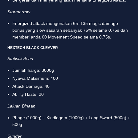
Bergerak dan menyerang akan menjana Energized Attack.
Stormarrow
Energized attack mengenakan 65–135 magic damage
bonus yang slow sasaran sebanyak 75% selama 0.75s dan
memberi anda 60 Movement Speed selama 0.75s.
HEXTECH BLACK CLEAVER
Statistik Asas
Jumlah harga: 3000g
Nyawa Maksimum: 400
Attack Damage: 40
Ability Haste: 20
Laluan Binaan
Phage (1000g) + Kindlegem (1000g) + Long Sword (500g) +
500g
Sunder