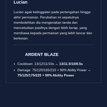
Lucian
Lucian agak ketinggalan pada pertengahan hingga
akhir permainan. Perubahan ini sepatutnya
membolehkan dia mengenakan tanda dan
mencetuskan pasifnya dengan lebih kerap, yang
membawa kepada permainan yang lebih lancar dan
berkesan.
ARDENT BLAZE
Cooldown: 13/12/11/10s →
13/11.5/10/8.5s
Damage: 75/120/165/210 + 90% Ability Power →
75/125/175/225 + 90% Ability Power