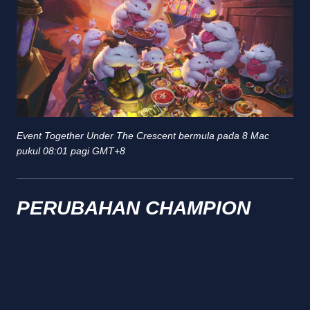
Event Together Under The Crescent bermula pada 8 Mac
pukul 08:01 pagi GMT+8
PERUBAHAN CHAMPION