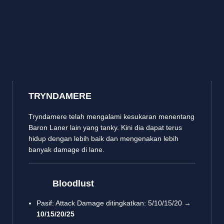
TRYNDAMERE
Tryndamere telah mengalami kesukaran menentang
Baron Laner lain yang tanky. Kini dia dapat terus
hidup dengan lebih baik dan mengenakan lebih
banyak damage di lane.
Bloodlust
Pasif: Attack Damage ditingkatkan: 5/10/15/20 →
10/15/20/25