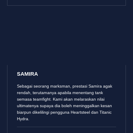
SAMIRA
Sebagai seorang marksman, prestasi Samira agak
rendah, terutamanya apabila menentang tank
semasa teamfight. Kami akan melaraskan nilai
ultimatenya supaya dia boleh meninggalkan kesan
biarpun dikelilingi pengguna Heartsteel dan Titanic
Hydra.