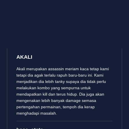
AKALI
Akali merupakan assassin meriam kaca tetap kami
tetapi dia agak terlalu rapuh baru-baru ini. Kami
menjadikan dia lebih tanky supaya dia tidak perlu
melakukan kombo yang sempurna untuk
mendapatkan kill dan terus hidup. Dia juga akan
mengenakan lebih banyak damage semasa
pertengahan permainan, tempoh dia kerap
menghadapi masalah.