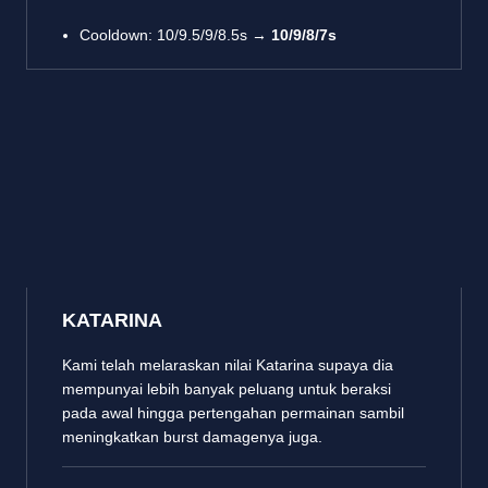
Cooldown: 10/9.5/9/8.5s →
10/9/8/7s
KATARINA
Kami telah melaraskan nilai Katarina supaya dia
mempunyai lebih banyak peluang untuk beraksi
pada awal hingga pertengahan permainan sambil
meningkatkan burst damagenya juga.