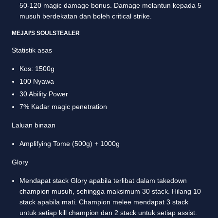
50-120 magic damage bonus. Damage melantun kepada 5
musuh berdekatan dan boleh critical strike.
MEJAI’S SOULSTEALER
Statistik asas
Kos: 1500g
100 Nyawa
30 Ability Power
7% Kadar magic penetration
Laluan binaan
Amplifying Tome (500g) + 1000g
Glory
Mendapat stack Glory apabila terlibat dalam takedown
champion musuh, sehingga maksimum 30 stack. Hilang 10
stack apabila mati. Champion melee mendapat 3 stack
untuk setiap kill champion dan 2 stack untuk setiap assist.