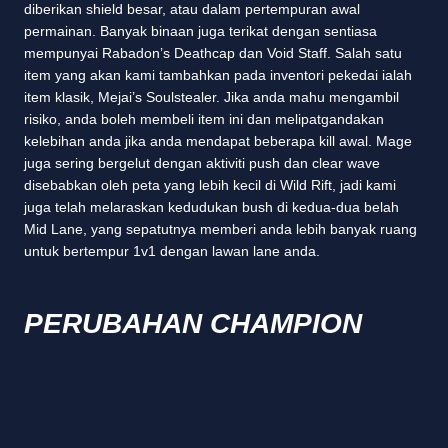
diberikan shield besar, atau dalam pertempuran awal
permainan. Banyak binaan juga terikat dengan sentiasa
mempunyai Rabadon’s Deathcap dan Void Staff. Salah satu
item yang akan kami tambahkan pada inventori pekedai ialah
item klasik, Mejai’s Soulstealer. Jika anda mahu mengambil
risiko, anda boleh membeli item ini dan melipatgandakan
kelebihan anda jika anda mendapat beberapa kill awal. Mage
juga sering bergelut dengan aktiviti push dan clear wave
disebabkan oleh peta yang lebih kecil di Wild Rift, jadi kami
juga telah melaraskan kedudukan bush di kedua-dua belah
Mid Lane, yang sepatutnya memberi anda lebih banyak ruang
untuk bertempur 1v1 dengan lawan lane anda.
PERUBAHAN CHAMPION