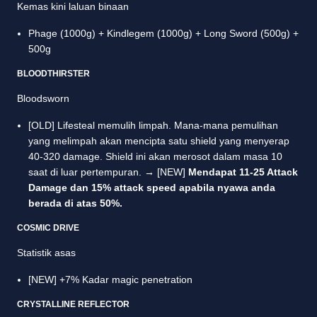
Kemas kini laluan binaan
Phage (1000g) + Kindlegem (1000g) + Long Sword (500g) +
500g
BLOODTHIRSTER
Bloodsworn
[OLD] Lifesteal memulih limpah. Mana-mana pemulihan
yang melimpah akan mencipta satu shield yang menyerap
40-320 damage. Shield ini akan merosot dalam masa 10
saat di luar pertempuran.
→
[NEW]
Mendapat 11-25 Attack
Damage dan 15% attack speed apabila nyawa anda
berada di atas 50%.
COSMIC DRIVE
Statistik asas
[NEW] +7% Kadar magic penetration
CRYSTALLINE REFLECTOR