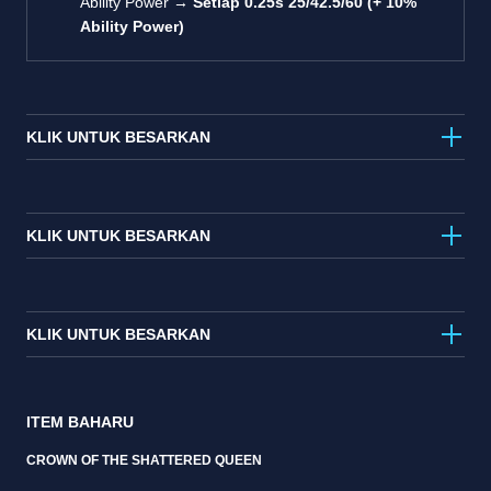
Ability Power →
Setiap 0.25s 25/42.5/60 (+ 10%
Ability Power)
KLIK UNTUK BESARKAN
KLIK UNTUK BESARKAN
KLIK UNTUK BESARKAN
ITEM BAHARU
CROWN OF THE SHATTERED QUEEN