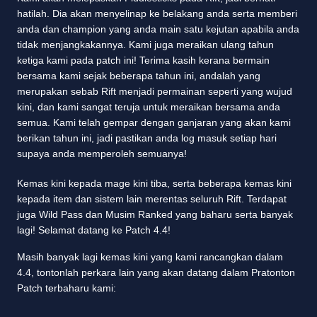
hatilah. Dia akan menyelinap ke belakang anda serta memberi
anda dan champion yang anda main satu kejutan apabila anda
tidak menjangkakannya. Kami juga meraikan ulang tahun
ketiga kami pada patch ini! Terima kasih kerana bermain
bersama kami sejak beberapa tahun ini, andalah yang
merupakan sebab Rift menjadi permainan seperti yang wujud
kini, dan kami sangat teruja untuk meraikan bersama anda
semua. Kami telah gempar dengan ganjaran yang akan kami
berikan tahun ini, jadi pastikan anda log masuk setiap hari
supaya anda memperoleh semuanya!
Kemas kini kepada mage kini tiba, serta beberapa kemas kini
kepada item dan sistem lain merentas seluruh Rift. Terdapat
juga Wild Pass dan Musim Ranked yang baharu serta banyak
lagi! Selamat datang ke Patch 4.4!
Masih banyak lagi kemas kini yang kami rancangkan dalam
4.4, tontonlah perkara lain yang akan datang dalam Pratonton
Patch terbaharu kami: