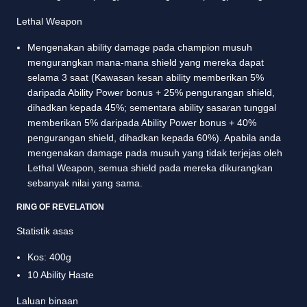
Lethal Weapon
Mengenakan ability damage pada champion musuh
mengurangkan mana-mana shield yang mereka dapat
selama 3 saat (Kawasan kesan ability memberikan 5%
daripada Ability Power bonus + 25% pengurangan shield,
dihadkan kepada 45%; sementara ability sasaran tunggal
memberikan 5% daripada Ability Power bonus + 40%
pengurangan shield, dihadkan kepada 60%). Apabila anda
mengenakan damage pada musuh yang tidak terjejas oleh
Lethal Weapon, semua shield pada mereka dikurangkan
sebanyak nilai yang sama.
RING OF REVELATION
Statistik asas
Kos: 400g
10 Ability Haste
Laluan binaan