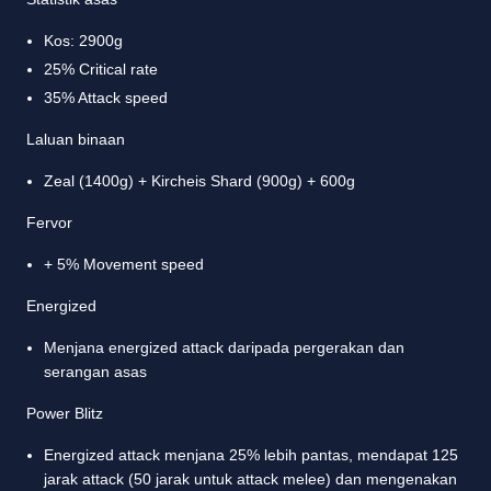
Kos: 2900g
25% Critical rate
35% Attack speed
Laluan binaan
Zeal (1400g) + Kircheis Shard (900g) + 600g
Fervor
+ 5% Movement speed
Energized
Menjana energized attack daripada pergerakan dan
serangan asas
Power Blitz
Energized attack menjana 25% lebih pantas, mendapat 125
jarak attack (50 jarak untuk attack melee) dan mengenakan