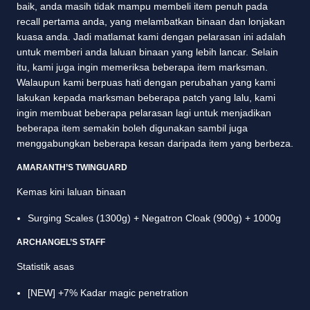
baik, anda masih tidak mampu membeli item penuh pada
recall pertama anda, yang melambatkan binaan dan lonjakan
kuasa anda. Jadi matlamat kami dengan pelarasan ini adalah
untuk memberi anda laluan binaan yang lebih lancar. Selain
itu, kami juga ingin memeriksa beberapa item marksman.
Walaupun kami berpuas hati dengan perubahan yang kami
lakukan kepada marksman beberapa patch yang lalu, kami
ingin membuat beberapa pelarasan lagi untuk menjadikan
beberapa item semakin boleh digunakan sambil juga
menggabungkan beberapa kesan daripada item yang berbeza.
AMARANTH’S TWINGUARD
Kemas kini laluan binaan
Surging Scales (1300g) + Negatron Cloak (900g) + 1000g
ARCHANGEL’S STAFF
Statistik asas
[NEW] +7% Kadar magic penetration