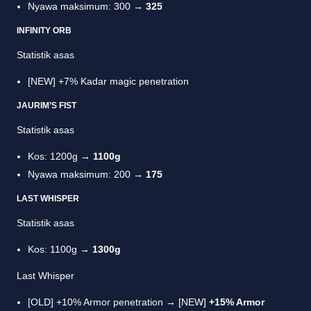
Nyawa maksimum: 300
→ 325
INFINITY ORB
Statistik asas
[NEW] +7% Kadar magic penetration
JAURIM’S FIST
Statistik asas
Kos: 1200g
→ 1100g
Nyawa maksimum: 200
→
175
LAST WHISPER
Statistik asas
Kos: 1100g
→ 1300g
Last Whisper
[OLD] +10% Armor penetration
→
[NEW]
+15% Armor