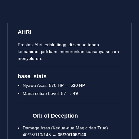
AHRI
Prestasi Ahri terlalu tinggi di semua tahap
kemahiran, jadi kami menurunkan kuasanya secara
menyeluruh.
base_stats
Nyawa Asas: 570 HP →
530 HP
Mana setiap Level: 57 →
49
Orb of Deception
Damage Asas (Kedua-dua Magic dan True)
40/75/110/145 →
35/70/105/140