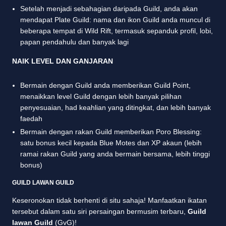
Setelah menjadi sebahagian daripada Guild, anda akan
mendapat Plate Guild: nama dan ikon Guild anda muncul di
beberapa tempat di Wild Rift, termasuk sepanduk profil, lobi,
papan pendahulu dan banyak lagi
NAIK LEVEL DAN GANJARAN
Bermain dengan Guild anda memberikan Guild Point,
menaikkan level Guild dengan lebih banyak pilihan
penyesuaian, had keahlian yang ditingkat, dan lebih banyak
faedah
Bermain dengan rakan Guild memberikan Poro Blessing:
satu bonus kecil kepada Blue Motes dan XP akaun (lebih
ramai rakan Guild yang anda bermain bersama, lebih tinggi
bonus)
GUILD LAWAN GUILD
Keseronokan tidak berhenti di situ sahaja! Manfaatkan ikatan
tersebut dalam satu siri persaingan bermusim terbaru,
Guild
lawan Guild
(GvG)!