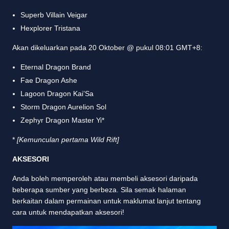
Superb Villain Veigar
Hexplorer Tristana
Akan dikeluarkan pada 20 Oktober @ pukul 08:01 GMT+8:
Eternal Dragon Brand
Fae Dragon Ashe
Lagoon Dragon Kai’Sa
Storm Dragon Aurelion Sol
Zephyr Dragon Master Yi*
*
[Kemunculan pertama Wild Rift]
AKSESORI
Anda boleh memperoleh atau membeli aksesori daripada
beberapa sumber yang berbeza. Sila semak halaman
berkaitan dalam permainan untuk maklumat lanjut tentang
cara untuk mendapatkan aksesori!