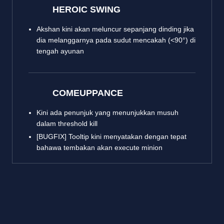
HEROIC SWING
Akshan kini akan meluncur sepanjang dinding jika
dia melanggarnya pada sudut mencakah (<90°) di
tengah ayunan
COMEUPPANCE
Kini ada penunjuk yang menunjukkan musuh
dalam threshold kill
[BUGFIX] Tooltip kini menyatakan dengan tepat
bahawa tembakan akan execute minion