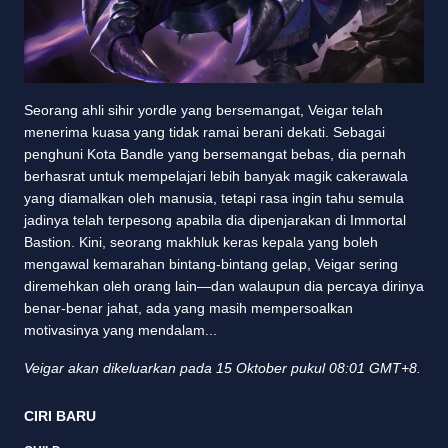
Seorang ahli sihir yordle yang bersemangat, Veigar telah
menerima kuasa yang tidak ramai berani dekati. Sebagai
penghuni Kota Bandle yang bersemangat bebas, dia pernah
berhasrat untuk mempelajari lebih banyak magik cakerawala
yang diamalkan oleh manusia, tetapi rasa ingin tahu semula
jadinya telah terpesong apabila dia dipenjarakan di Immortal
Bastion. Kini, seorang makhluk keras kepala yang boleh
mengawal kemarahan bintang-bintang gelap, Veigar sering
diremehkan oleh orang lain—dan walaupun dia percaya dirinya
benar-benar jahat, ada yang masih mempersoalkan
motivasinya yang mendalam...
Veigar akan dikeluarkan pada 15 Oktober pukul 08:01 GMT+8.
CIRI BARU