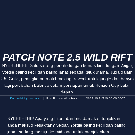
PATCH NOTE 2.5 WILD RIFT
NYEHEHEHE! Satu sarang penuh dengan kemas kini dengan Veigar,
yordle paling kecil dan paling jahat sebagai tajuk utama. Juga dalam
2.5: Guild, peningkatan matchmaking, rework untuk jungle dan banyak
lagi perubahan balance dalam persiapan untuk Horizon Cup bulan
depan.
Kemas kini permainan
Ben Forbes, Alex Huang
2021-10-14T20:00:00.000Z
NYEHEHEHE! Apa yang hitam dan biru dan akan tunjukkan
anda maksud kesakitan? Veigar, Yordle paling kecil dan paling
jahat, sedang menuju ke mid lane untuk menjalankan