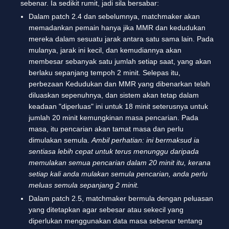
sebenar. Ia sedikit rumit, jadi sila bersabar:
Dalam patch 2.4 dan sebelumnya, matchmaker akan
memadankan pemain hanya jika MMR dan kedudukan
mereka dalam sesuatu jarak antara satu sama lain. Pada
mulanya, jarak ini kecil, dan kemudiannya akan
membesar sebanyak satu jumlah setiap saat, yang akan
berlaku sepanjang tempoh 2 minit. Selepas itu,
perbezaan Kedudukan dan MMR yang dibenarkan telah
diluaskan sepenuhnya, dan sistem akan tetap dalam
keadaan "diperluas" ini untuk 18 minit seterusnya untuk
jumlah 20 minit kemungkinan masa pencarian. Pada
masa, itu pencarian akan tamat masa dan perlu
dimulakan semula.
Ambil perhatian: ini bermaksud ia
sentiasa lebih cepat untuk terus menunggu daripada
memulakan semua pencarian dalam 20 minit itu, kerana
setiap kali anda mulakan semula pencarian, anda perlu
meluas semula sepanjang 2 minit.
Dalam patch 2.5, matchmaker bermula dengan peluasan
yang ditetapkan agar sebesar atau sekecil yang
diperlukan menggunakan data masa sebenar tentang