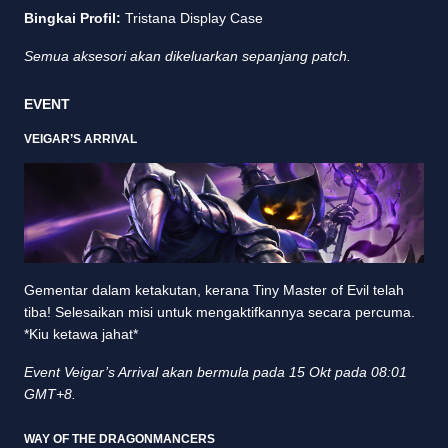
Bingkai Profil:
Tristana Display Case
Semua aksesori akan dikeluarkan sepanjang patch.
EVENT
VEIGAR’S ARRIVAL
Gementar dalam ketakutan, kerana Tiny Master of Evil telah
tiba! Selesaikan misi untuk mengaktifkannya secara percuma.
*Kiu ketawa jahat*
Event Veigar’s Arrival akan bermula pada 15 Okt pada 08:01
GMT+8.
WAY OF THE DRAGONMANCERS