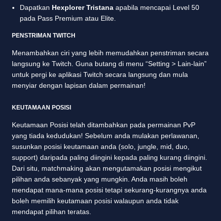
Dapatkan
Hexplorer Tristana
apabila mencapai Level 50
pada Pass Premium atau Elite.
PENSTRIMAN TWITCH
Menambahkan ciri yang lebih memudahkan penstriman secara
langsung ke Twitch. Guna butang di menu “Setting > Lain-lain”
untuk pergi ke aplikasi Twitch secara langsung dan mula
menyiar dengan lapisan dalam permainan!
KEUTAMAAN POSISI
Keutamaan Posisi telah ditambahkan pada permainan PvP
yang tiada kedudukan! Sebelum anda mulakan perlawanan,
susunkan posisi keutamaan anda (solo, jungle, mid, duo,
support) daripada paling diingini kepada paling kurang diingini.
Dari situ, matchmaking akan mengutamakan posisi mengikut
pilihan anda sebanyak yang mungkin. Anda masih boleh
mendapat mana-mana posisi tetapi sekurang-kurangnya anda
boleh memilih keutamaan posisi walaupun anda tidak
mendapat pilihan teratas.