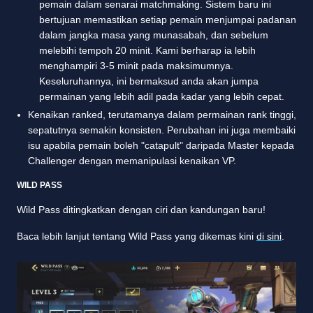
pemain dalam senarai matchmaking. Sistem baru ini
bertujuan memastikan setiap pemain menjumpai padanan
dalam jangka masa yang munasabah, dan sebelum
melebihi tempoh 20 minit. Kami berharap ia lebih
menghampiri 3-5 minit pada maksimumnya.
Keseluruhannya, ini bermaksud anda akan jumpa
permainan yang lebih adil pada kadar yang lebih cepat.
Kenaikan ranked, terutamanya dalam permainan rank tinggi,
sepatutnya semakin konsisten. Perubahan ini juga membaiki
isu apabila pemain boleh "catapult" daripada Master kepada
Challenger dengan memanipulasi kenaikan VP.
WILD PASS
Wild Pass ditingkatkan dengan ciri dan kandungan baru!
Baca lebih lanjut tentang Wild Pass yang dikemas kini
di sini
.