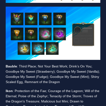
Bauble
: Third Place; Not Your Best Work; Drink’s On You;
Goodbye My Sweet (Strawberry); Goodbye My Sweet (Vanilla);
Goodbye My Sweet (Fudge); Goodbye My Sweet (Mint); Shiny
Scaled Egg, Remnant of the Dragon
Ikon
: Protection of the Fae; Courage of the Lagoon; Will of the
Eternal; Poise of the Zephyr; Tenacity of the Storm; Troves of
the Dragon's Treasure; Malicious but Mini; Drawn to