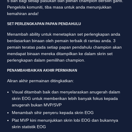
5 ban bagi setiap pasukan dan pilihan champion bersilih ganti.
Pengelola komuniti, tiba masa untuk anda menunjukkan
kemahiran anda!
SET PERLENGKAPAN PAPAN PENDAHULU
Menambah ability untuk menetapkan set perlengkapan anda
berdasarkan binaan oleh pemain terbaik di rantau anda. 3
pemain teratas pada setiap papan pendahulu champion akan
mendapat binaan mereka ditampilkan ke dalam skrin set
perlengkapan dalam pemilihan champion.
PENAMBAHBAIKAN AKHIR PERMAINAN
Aliran akhir permainan ditingkatkan:
Visual ditambah baik dan menyelaraskan anugerah dalam
skrin EOG untuk memberikan lebih banyak fokus kepada
anugerah bukan MVP/SVP
Menambah sihir penyeru kepada skrin EOG
Plat MVP kini menunjukkan skrin lobi EOG dan bukannya
skrin statistik EOG