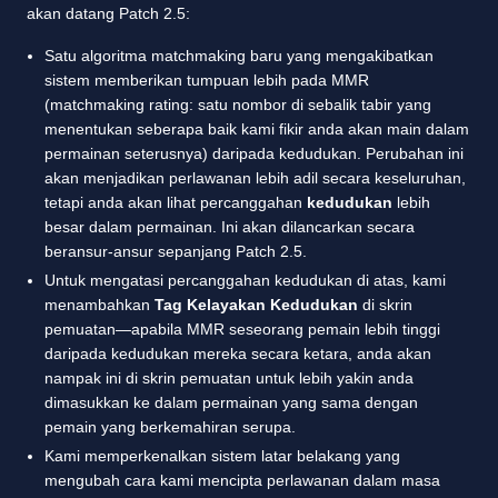
akan datang Patch 2.5:
Satu algoritma matchmaking baru yang mengakibatkan
sistem memberikan tumpuan lebih pada MMR
(matchmaking rating: satu nombor di sebalik tabir yang
menentukan seberapa baik kami fikir anda akan main dalam
permainan seterusnya) daripada kedudukan. Perubahan ini
akan menjadikan perlawanan lebih adil secara keseluruhan,
tetapi anda akan lihat percanggahan
kedudukan
lebih
besar dalam permainan. Ini akan dilancarkan secara
beransur-ansur sepanjang Patch 2.5.
Untuk mengatasi percanggahan kedudukan di atas, kami
menambahkan
Tag Kelayakan Kedudukan
di skrin
pemuatan—apabila MMR seseorang pemain lebih tinggi
daripada kedudukan mereka secara ketara, anda akan
nampak ini di skrin pemuatan untuk lebih yakin anda
dimasukkan ke dalam permainan yang sama dengan
pemain yang berkemahiran serupa.
Kami memperkenalkan sistem latar belakang yang
mengubah cara kami mencipta perlawanan dalam masa