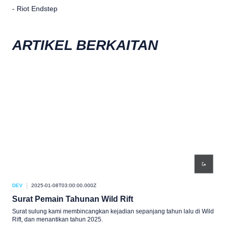
- Riot Endstep
ARTIKEL BERKAITAN
DEV
2025-01-08T03:00:00.000Z
DEV
Surat Pemain Tahunan Wild Rift
Wil
Surat sulung kami membincangkan kejadian sepanjang tahun lalu di Wild
Imba
Rift, dan menantikan tahun 2025.