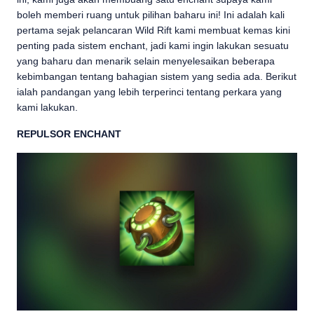
boleh memberi ruang untuk pilihan baharu ini! Ini adalah kali
pertama sejak pelancaran Wild Rift kami membuat kemas kini
penting pada sistem enchant, jadi kami ingin lakukan sesuatu
yang baharu dan menarik selain menyelesaikan beberapa
kebimbangan tentang bahagian sistem yang sedia ada. Berikut
ialah pandangan yang lebih terperinci tentang perkara yang
kami lakukan.
REPULSOR ENCHANT