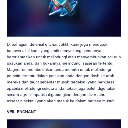
Di bahagian defensif enchant aktif, kami juga mendapati
bahawa aktif kami yang lebih menyokong semuanya
berorientasikan untuk melindungi atau menyembuhkan seluruh
pasukan anda, dan bukannya melindungi sasaran tertentu.
Magnetron membolehkan anda memilih untuk melindungi
pemain tertentu dalam pasukan anda dengan dash ke arah
mereka dan taunt sebentar musuh terdekat, yang berkuasa
apabila melindungi sekutu anda, tetapi juga boleh digunakan
secara agresif apabila digabungkan dengan diver atau
assassin sekutu yang akan masuk ke dalam barisan musuh.
VEIL ENCHANT