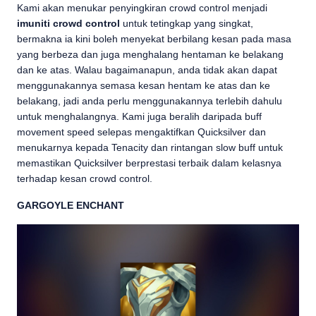
Kami akan menukar penyingkiran crowd control menjadi
imuniti crowd control
untuk tetingkap yang singkat,
bermakna ia kini boleh menyekat berbilang kesan pada masa
yang berbeza dan juga menghalang hentaman ke belakang
dan ke atas. Walau bagaimanapun, anda tidak akan dapat
menggunakannya semasa kesan hentam ke atas dan ke
belakang, jadi anda perlu menggunakannya terlebih dahulu
untuk menghalangnya. Kami juga beralih daripada buff
movement speed selepas mengaktifkan Quicksilver dan
menukarnya kepada Tenacity dan rintangan slow buff untuk
memastikan Quicksilver berprestasi terbaik dalam kelasnya
terhadap kesan crowd control.
GARGOYLE ENCHANT