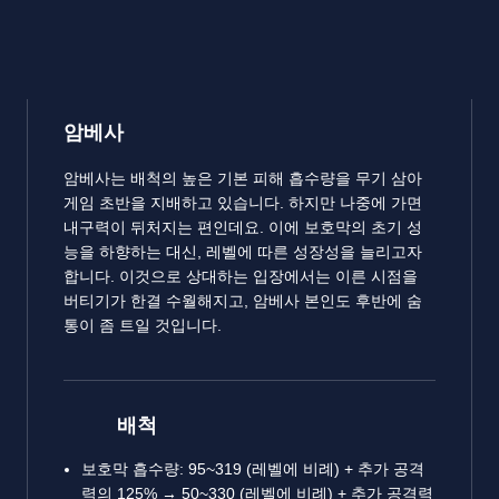
암베사
암베사는 배척의 높은 기본 피해 흡수량을 무기 삼아
게임 초반을 지배하고 있습니다. 하지만 나중에 가면
내구력이 뒤처지는 편인데요. 이에 보호막의 초기 성
능을 하향하는 대신, 레벨에 따른 성장성을 늘리고자
합니다. 이것으로 상대하는 입장에서는 이른 시점을
버티기가 한결 수월해지고, 암베사 본인도 후반에 숨
통이 좀 트일 것입니다.
배척
보호막 흡수량: 95~319 (레벨에 비례) + 추가 공격
력의 125% → 50~330 (레벨에 비례) + 추가 공격력