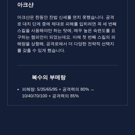
아크샨
아크샨은 한동안 찬밥 신세를 면치 못했습니다. 공격
로 대치 단계 중에 제대로 피해를 입히려면 꼭 세 번째
스킬을 사용해야만 하는 탓에, 매우 높은 숙련도를 요
구하는 챔피언이 되었는데요. 이에 첫 번째 스킬의 피
해량을 상향해, 공격로에서 더 다양한 전략적 선택지
를 갖출 수 있게 했습니다.
복수의 부메랑
피해량: 5/35/65/95 + 공격력의 80% →
10/40/70/100 + 공격력의 85%