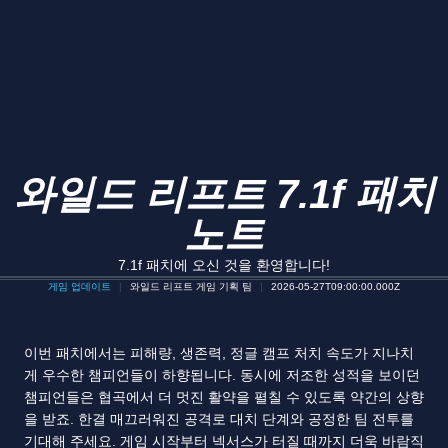
와일드 리프트 7.1f 패치
노트
7.1f 패치에 오신 것을 환영합니다!
게임 업데이트
와일드 리프트 게임 기획 팀
2026-05-27T09:00:00.000Z
이번 패치에서는 피해량, 생존력, 정글 캠프 처치 속도가 지나치
게 우수한 챔피언들이 하향됩니다. 동시에 저조한 성적을 보이던
챔피언들은 협곡에서 더 멋진 활약을 펼칠 수 있도록 약간의 상향
을 받죠. 한결 매끄러워진 공격로 대치 단계와 공정한 팀 전투를
기대해 주세요. 게임 시작부터 넥서스가 터질 때까지 더욱 바람직