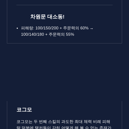
차원문 대소동!
피해량: 100/150/200 + 주문력의 60% →
100/140/180 + 주문력의 55%
코그모
코그모는 두 번째 스킬의 과도한 최대 체력 비례 피해
량 덕분에 탱커들이 감히 어떻게 해 볼 수 없는 존재가