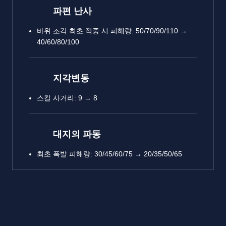
파편 난사
바위 조각 최초 적중 시 피해량: 50/70/90/110 →
40/60/80/100
지각변동
스킬 사거리: 9 → 8
대지의 파동
최초 폭발 피해량: 30/45/60/75 → 20/35/50/65