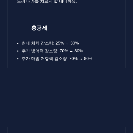
노려 대가를 치르게 할 테니까요.
총공세
최대 체력 감소량: 25% → 30%
추가 방어력 감소량: 70% → 80%
추가 마법 저항력 감소량: 70% → 80%