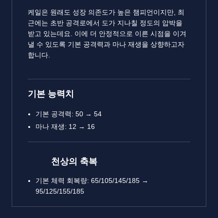
케일은 원래도 성장 의존도가 높은 챔피언이지만, 최
근에는 초반 공격로에서 도가 지나칠 정도의 압박을
받고 있는데요. 이에 더 안정적으로 이른 시점을 이겨
낼 수 있도록 기본 공격력과 마나 재생을 상향하고자
합니다.
기본 능력치
기본 공격력: 50 → 54
마나 재생: 12 → 16
천상의 축복
기본 체력 회복량: 65/105/145/185 →
95/125/155/185