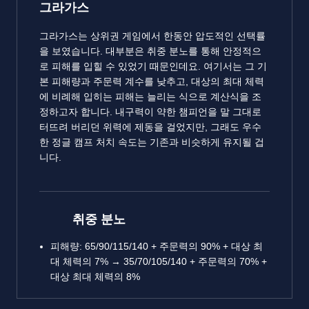
그라가스
그라가스는 상위권 게임에서 한동안 압도적인 선택률
을 보였습니다. 대부분은 취중 분노를 통해 안정적으
로 피해를 입힐 수 있었기 때문인데요. 여기서는 그 기
본 피해량과 주문력 계수를 낮추고, 대상의 최대 체력
에 비례해 입히는 피해는 늘리는 식으로 계산식을 조
정하고자 합니다. 내구력이 약한 챔피언을 말 그대로
터뜨려 버리던 위력에 제동을 걸었지만, 그래도 우수
한 정글 캠프 처치 속도는 기존과 비슷하게 유지될 겁
니다.
취중 분노
피해량: 65/90/115/140 + 주문력의 90% + 대상 최
대 체력의 7% → 35/70/105/140 + 주문력의 70% +
대상 최대 체력의 8%