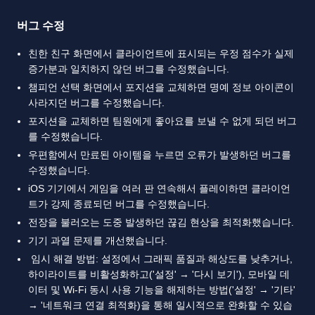
버그 수정
친한 친구 화면에서 클라이언트에 표시되는 우정 점수가 실제
증가분과 일치하지 않던 버그를 수정했습니다.
챔피언 선택 화면에서 포지션을 교체하면 명예 정보 아이콘이
사라지던 버그를 수정했습니다.
포지션을 교체하면 팀원에게 좋아요를 보낼 수 없게 되던 버그
를 수정했습니다.
우편함에서 만료된 아이템을 누르면 오류가 발생하던 버그를
수정했습니다.
iOS 기기에서 게임을 여러 판 연속해서 플레이하면 클라이언
트가 강제 종료되던 버그를 수정했습니다.
전장을 불러오는 도중 발생하던 끊김 현상을 최적화했습니다.
기기 과열 문제를 개선했습니다.
임시 해결 방법: 설정에서 그래픽 품질과 해상도를 낮추거나,
하이라이트를 비활성화하고('설정' → '다시 보기'), 모바일 데
이터 및 Wi-Fi 동시 사용 기능을 해제하는 방법('설정' → '기타'
→ '네트워크 연결 최적화)을 통해 일시적으로 완화할 수 있습