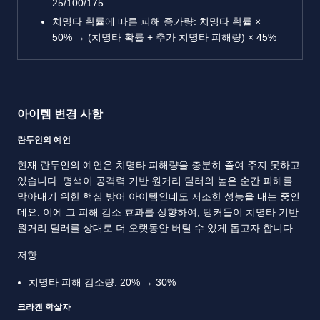
25/100/175
치명타 확률에 따른 피해 증가량: 치명타 확률 ×
50% → (치명타 확률 + 추가 치명타 피해량) × 45%
아이템 변경 사항
란두인의 예언
현재 란두인의 예언은 치명타 피해량을 충분히 줄여 주지 못하고
있습니다. 명색이 공격력 기반 원거리 딜러의 높은 순간 피해를
막아내기 위한 핵심 방어 아이템인데도 저조한 성능을 내는 중인
데요. 이에 그 피해 감소 효과를 상향하여, 탱커들이 치명타 기반
원거리 딜러를 상대로 더 오랫동안 버틸 수 있게 돕고자 합니다.
저항
치명타 피해 감소량: 20% → 30%
크라켄 학살자