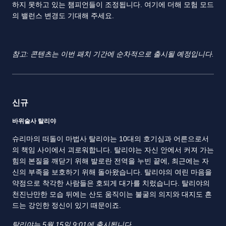
하지 못하고 있는 챔피언들이 조정됩니다. 여기에 더해 모험 모드
의 밸런스 변경도 기대해 주세요.
참고: 콘텐츠는 이번 패치 기간에 순차적으로 출시될 예정입니다.
신규
바위술사 탈리야
슈리마의 떠돌이 마법사 탈리야는 10대의 호기심과 어른으로서
의 책임 사이에서 괴로워합니다. 탈리야는 자신 안에서 커져 가는
힘의 본질을 깨닫기 위해 발로란 전역을 누빈 끝에, 최근에는 자
신의 부족을 보호하기 위해 돌아왔습니다. 탈리야의 여린 마음을
약점으로 착각한 사람들은 호되게 대가를 치렀습니다. 탈리야의
천진난만한 모습 뒤에는 산도 움직이는 불굴의 의지와 대지도 흔
드는 강인한 정신이 있기 때문이죠.
탈리야는 5월 15일 9:01에 출시됩니다.