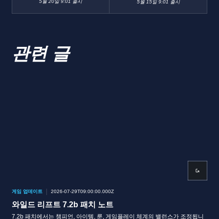
5월 20일 9:01 출시
5월 15일 9:01 출시
관련 글
게임 업데이트
2026-07-29T09:00:00.000Z
게임
와일드 리프트 7.2b 패치 노트
와일
7.2b 패치에서는 챔피언, 아이템, 룬, 게임플레이 체계의 밸런스가 조정됩니
7.