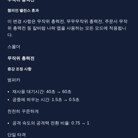
챔피언 밸런스 효과
이 변경 사항은 무작위 총력전, 무무무작위 총력전, 주문서 무작
위 총력전 등 칼바람 나락 맵을 사용하는 모든 모드에 적용됩니
다.
스몰더
무작위 총력전
증강 조정 사항
범퍼카
재사용 대기시간: 40초 → 60초
공중에 띄우는 시간: 1.5초 → 0.5초
천천히 꾸준하게
공격 속도의 공격력 전환 비율: 0.75 → 1
단일 타격