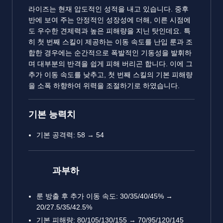
라이즈는 현재 압도적인 성적을 내고 있습니다. 중후
반에 보여 주는 안정적인 성장성에 더해, 이른 시점에
도 우수한 견제력과 높은 피해량을 지닌 탓인데요. 특
히 첫 번째 스킬이 제공하는 이동 속도를 난입 룬과 조
합한 경우에는 순간적으로 폭발적인 기동성을 발휘하
며 대부분의 반격을 쉽게 피해 버리곤 합니다. 이에 그
추가 이동 속도를 낮추고, 첫 번째 스킬의 기본 피해량
을 소폭 하향하여 위력을 조절하기로 하였습니다.
기본 능력치
기본 공격력: 58 → 54
과부하
룬 방출 후 추가 이동 속도: 30/35/40/45% →
20/27.5/35/42.5%
기본 피해량: 80/105/130/155 → 70/95/120/145