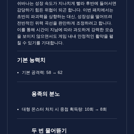
쉬바나는 성장 속도가 지나치게 빨라 후반에 들어서면
감당하기 힘든 위협이 되곤 합니다. 이번 패치에서는
초반의 파괴력을 상향하는 대신, 성장성을 떨어뜨려
전반적인 위력 곡선을 완만하게 조정하려고 합니다.
이를 통해 시간이 지남에 따라 과도하게 강력한 모습
을 보이지 않으면서도 게임 내내 안정적인 활약을 펼
칠 수 있기를 기대합니다.
기본 능력치
기본 공격력: 58 → 62
용족의 분노
대형 몬스터 처치 시 중첩 획득량: 10회 → 8회
두 번 물어뜯기