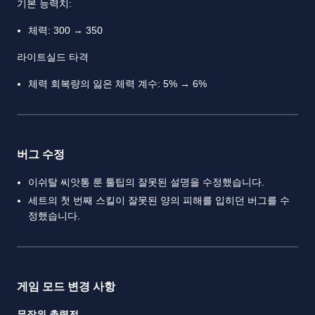
기본 능력치:
체력: 300 → 350
라이트실드 타격
체력 회복량의 잃은 체력 계수: 5% → 6%
버그 수정
이쉬탈 씨앗통 룬 툴팁의 잘못된 설명을 수정했습니다.
세트의 첫 번째 스킬이 잘못된 양의 피해를 입히던 버그를 수
정했습니다.
게임 모드 변경 사항
무작위 총력전