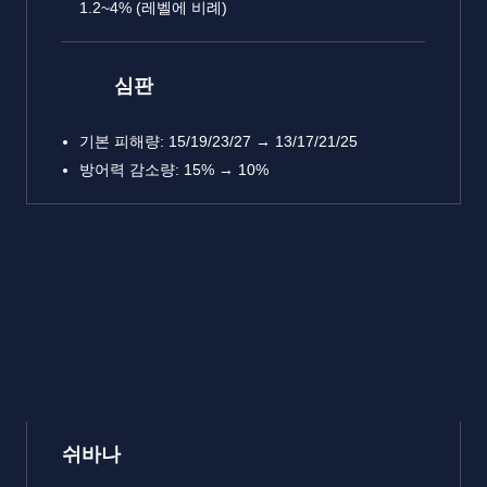
1.2~4% (레벨에 비례)
심판
기본 피해량: 15/19/23/27 → 13/17/21/25
방어력 감소량: 15% → 10%
쉬바나