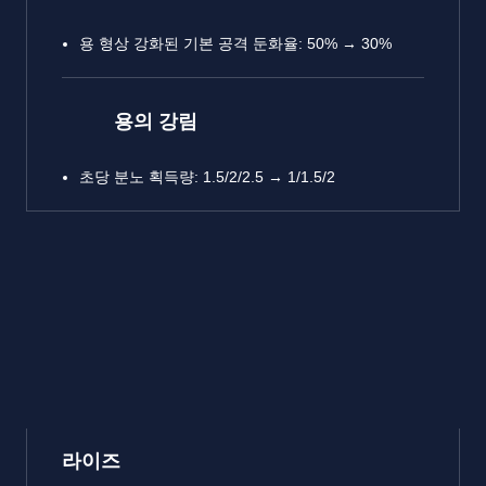
용 형상 강화된 기본 공격 둔화율: 50% → 30%
용의 강림
초당 분노 획득량: 1.5/2/2.5 → 1/1.5/2
라이즈