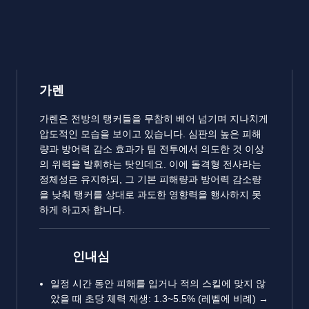
가렌
가렌은 전방의 탱커들을 무참히 베어 넘기며 지나치게
압도적인 모습을 보이고 있습니다. 심판의 높은 피해
량과 방어력 감소 효과가 팀 전투에서 의도한 것 이상
의 위력을 발휘하는 탓인데요. 이에 돌격형 전사라는
정체성은 유지하되, 그 기본 피해량과 방어력 감소량
을 낮춰 탱커를 상대로 과도한 영향력을 행사하지 못
하게 하고자 합니다.
인내심
일정 시간 동안 피해를 입거나 적의 스킬에 맞지 않
았을 때 초당 체력 재생: 1.3~5.5% (레벨에 비례) →