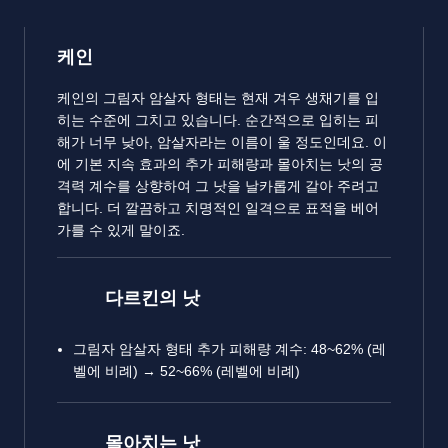
케인
케인의 그림자 암살자 형태는 현재 겨우 생채기를 입
히는 수준에 그치고 있습니다. 순간적으로 입히는 피
해가 너무 낮아, 암살자라는 이름이 울 정도인데요. 이
에 기본 지속 효과의 추가 피해량과 몰아치는 낫의 공
격력 계수를 상향하여 그 낫을 날카롭게 갈아 주려고
합니다. 더 깔끔하고 치명적인 일격으로 표적을 베어
가를 수 있게 말이죠.
다르킨의 낫
그림자 암살자 형태 추가 피해량 계수: 48~62% (레
벨에 비례) → 52~66% (레벨에 비례)
몰아치는 낫