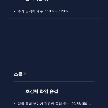
추가 공격력 계수: 110% → 120%
스몰더
초강력 화염 숨결
강화 효과 부여에 필요한 중첩 횟수: 20/85/150 →