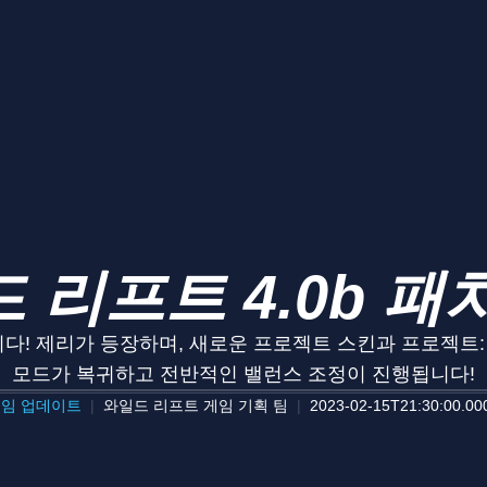
 리프트 4.0b 패
니다! 제리가 등장하며, 새로운 프로젝트 스킨과 프로젝트:
모드가 복귀하고 전반적인 밸런스 조정이 진행됩니다!
임 업데이트
와일드 리프트 게임 기획 팀
2023-02-15T21:30:00.00