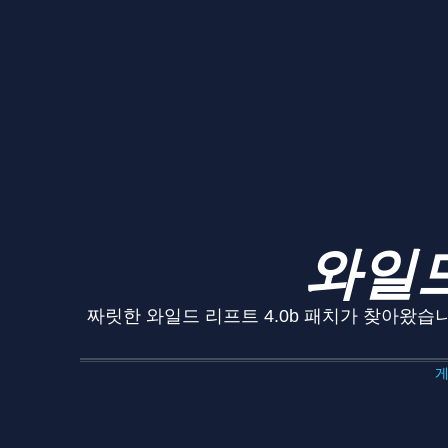
와일드
짜릿한 와일드 리프트 4.0b 패치가 찾아왔습
게