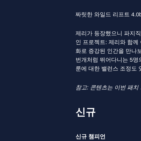
짜릿한 와일드 리프트 4.
제리가 등장했으니 파지직
인 프로젝트: 제리와 함께
화로 증강된 인간을 만나보
번개처럼 뛰어다니는 5명의
룬에 대한 밸런스 조정도 
참고: 콘텐츠는 이번 패치
신규
신규 챔피언