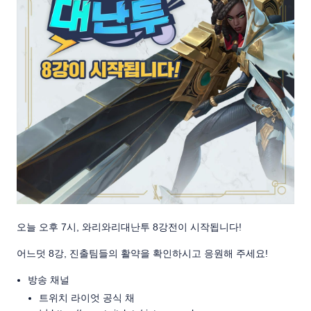
오늘 오후 7시, 와리와리대난투 8강전이 시작됩니다!
어느덧 8강, 진출팀들의 활약을 확인하시고 응원해 주세요!
방송 채널
트위치 라이엇 공식 채