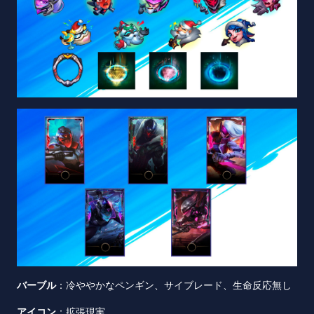
バーブル
：冷ややかなペンギン、サイブレード、生命反応無し
アイコン
：拡張現実