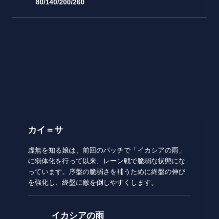
80/140/200/260
カイ＝サ
虚無を知る娘は、前回のパッチで「イカシアの雨」
に弱体化を行って以来、レーン戦で脆弱な状態にな
っています。序盤の脆弱さを補うために終盤の伸び
を強化し、終盤に敵を倒しやすくします。
イカシアの雨