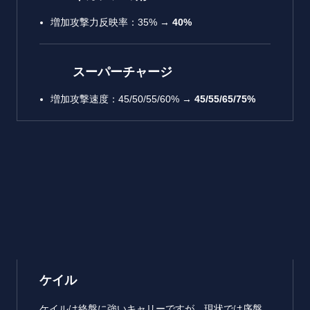
増加攻撃力反映率：35% →
40%
スーパーチャージ
増加攻撃速度：45/50/55/60% →
45/55/65/75%
ケイル
ケイルは終盤に強いキャリーですが、現状では序盤