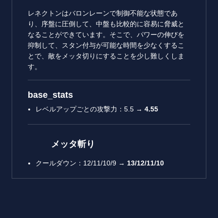
レネクトンはバロンレーンで制御不能な状態であ
り、序盤に圧倒して、中盤も比較的に容易に脅威と
なることができています。そこで、パワーの伸びを
抑制して、スタン付与が可能な時間を少なくするこ
とで、敵をメッタ切りにすることを少し難しくしま
す。
base_stats
レベルアップごとの攻撃力：5.5 →
4.55
メッタ斬り
クールダウン：12/11/10/9 →
13/12/11/10