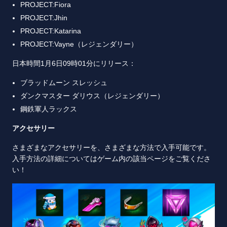
PROJECT:Fiora
PROJECT:Jhin
PROJECT:Katarina
PROJECT:Vayne（レジェンダリー）
日本時間1月6日09時01分にリリース：
ブラッドムーン スレッシュ
ダンクマスター ダリウス（レジェンダリー）
鋼鉄軍人ラックス
アクセサリー
さまざまなアクセサリーを、さまざまな方法で入手可能です。
入手方法の詳細についてはゲーム内の該当ページをご覧くださ
い！