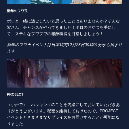
新年のフワ玉
ポロと一緒に過ごしたいと思ったことはありませんか？そんな
皆さん！チャンスがやってきました！ポロのおやつを手にし
て、ステキなフワフワの報酬獲得を目指しましょう！
新年のフワ玉イベントは日本時間12月25日09時01分から始まり
ます
PROJECT
（小声で）…ハッキングのことを内緒にしておいていただきあ
りがとうございます。秘密を維持しておけたので、PROJECT
イベントとさまざまなサプライズをお届けすることが可能にな
りました！