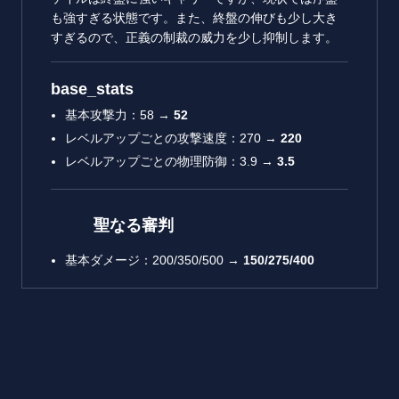
も強すぎる状態です。また、終盤の伸びも少し大き
すぎるので、正義の制裁の威力を少し抑制します。
base_stats
基本攻撃力：58 →
52
レベルアップごとの攻撃速度：270 →
220
レベルアップごとの物理防御：3.9 →
3.5
聖なる審判
基本ダメージ：200/350/500 →
150/275/400