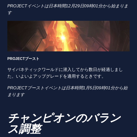
PROJECTイベントは日本時間12月29日09時01分から始まりま
す
PROJECTブースト
サイバネティックワールドに潜入してから数日が経過しまし
た。いよいよアップグレードを適用するときです。
PROJECTブーストイベントは日本時間1月5日09時01分から始
まります
チャンピオンのバラン
ス調整