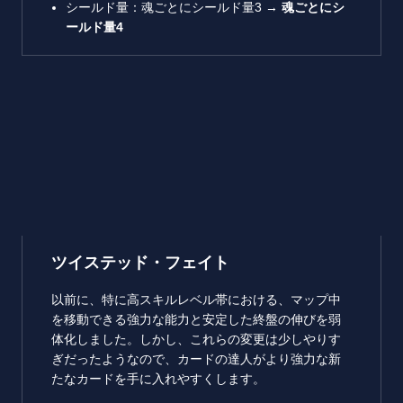
シールド量：魂ごとにシールド量3 →
魂ごとにシ
ールド量4
ツイステッド・フェイト
以前に、特に高スキルレベル帯における、マップ中
を移動できる強力な能力と安定した終盤の伸びを弱
体化しました。しかし、これらの変更は少しやりす
ぎだったようなので、カードの達人がより強力な新
たなカードを手に入れやすくします。