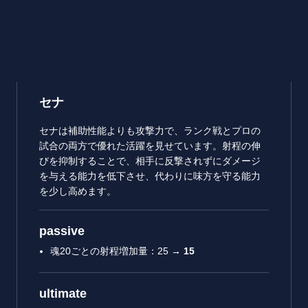
セナ
セナは補助性能よりも攻撃力で、ランク戦とプロの
試合の両方で優れた活躍を見せています。射程の伸
びを抑制することで、相手に反撃されずにダメージ
を与える能力を低下させ、代わりに味方を守る能力
を少し高めます。
passive
魂20ごとの射程増加量：25 →
15
ultimate