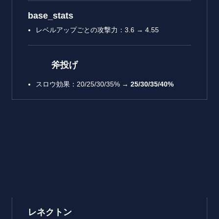
base_stats
レベルアップごとの攻撃力：3.6 → 4.55
斧投げ
スロウ効果：20/25/30/35% →
25/30/35/40%
レネクトン