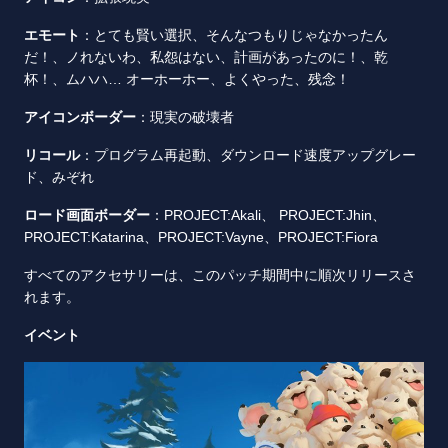
エモート
：とても賢い選択、そんなつもりじゃなかったん
だ！、ノれないわ、私怨はない、計画があったのに！、乾
杯！、ムハハ… オーホーホー、よくやった、残念！
アイコンボーダー
：現実の破壊者
リコール
：プログラム再起動、ダウンロード速度アップグレー
ド、みぞれ
ロード画面ボーダー
：PROJECT:Akali、 PROJECT:Jhin、
PROJECT:Katarina、PROJECT:Vayne、PROJECT:Fiora
すべてのアクセサリーは、このパッチ期間中に順次リリースさ
れます。
イベント