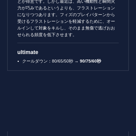
とが得意です。しかし最近は、高い機動性と瞬間火
力が巧みであるというよりも、フラストレーション
になりつつあります。フィズのプレイパターンから
受けるフラストレーションを軽減するために、オー
ルインして対象をキルし、そのまま無傷で逃げおお
せられる頻度を低下させます。
ultimate
クールダウン：80/65/50秒 →
90/75/60秒