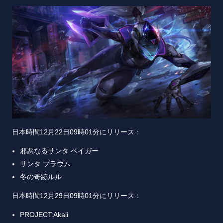
日本時間12月22日09時01分にリリース：
邪悪なるサンタ ベイガー
サンタ ブラウム
冬の奇跡ルル
日本時間12月29日09時01分にリリース：
PROJECT:Akali