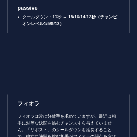
passive
クールダウン：10秒 →
18/16/14/12秒（チャンピ
オンレベル1/5/9/13）
フィオラ
フィオラは常に好敵手を求めていますが、最近は相
手に対等な決闘を挑むチャンスすら与えていませ
ん。「リポスト」のクールダウンを延長すること
で、彼女に決闘を挑む相手がフィオラの弱点を突け