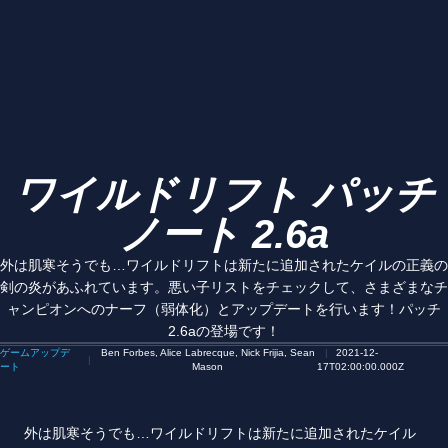
ワイルドリフト パッチ
ノート 2.6a
外は肌寒そうでも…ワイルドリフトは新たに追加されたケイルの正義の
剣の炎があふれています。悪い子リストをチェックして、さまざまなチ
ャンピオンへのナーフ（弱体化）とアップデートを行います！パッチ
2.6aの登場です！
ゲームアップデ
Ben Forbes, Alice Labrecque, Nick Frijia, Sean
2021-12-
ート
Mason
17T02:00:00.000Z
外は肌寒そうでも…ワイルドリフトは新たに追加されたケイル