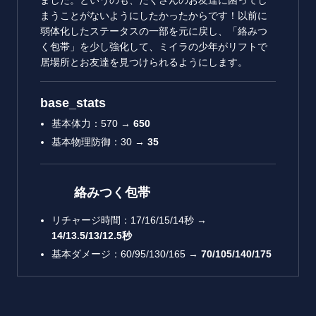
まうことがないようにしたかったからです！以前に
弱体化したステータスの一部を元に戻し、「絡みつ
く包帯」を少し強化して、ミイラの少年がリフトで
居場所とお友達を見つけられるようにします。
base_stats
基本体力：570 →
650
基本物理防御：30 →
35
絡みつく包帯
リチャージ時間：17/16/15/14秒 →
14/13.5/13/12.5秒
基本ダメージ：60/95/130/165 →
70/105/140/175