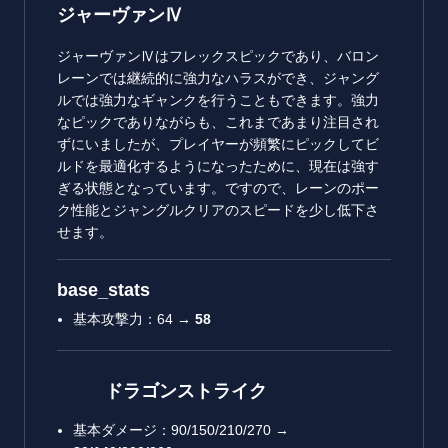
ジャーヴァンⅣ
ジャーヴァンⅣはフレックスピックであり、バロン
レーンでは継続的に強力なハラスができ、ジャング
ルでは強力なギャンクを行うこともできます。強力
なピックでありながらも、これまであまり注目され
ずにいましたが、プレイヤーが頻繁にピックしてビ
ルドを最適化するようになったために、現在は強す
ぎる状態となっています。ですので、レーンのポー
ク性能とジャングルクリアのスピードを少し低下さ
せます。
base_stats
基本攻撃力：64 →
58
ドラゴンストライク
基本ダメージ：90/150/210/270 →