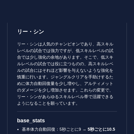
リー・シン
リー・シンは人気のチャンピオンであり、高スキル
レベルの試合では強力ですが、低スキルレベルの試
合では少し強化の余地があります。そこで、低スキ
ルレベルの試合では役に立つものの、高スキルレベ
ルの試合にはそれほど影響を与えないような強化を
慎重に行います。ジャングルクリアを手助けするた
めに体力自動回復量を少し増やし、アルティメット
のダメージを少し増加させます。これらの変更で、
リー・シンがあらゆるスキルレベル帯で活躍できる
ようになることを願っています。
base_stats
基本体力自動回復：5秒ごとに9 →
5秒ごとに10.5