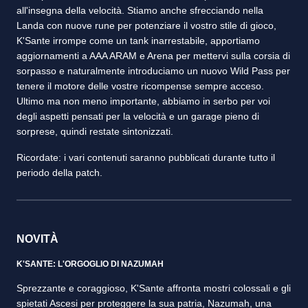
all'insegna della velocità. Stiamo anche sfrecciando nella
Landa con nuove rune per potenziare il vostro stile di gioco,
K'Sante irrompe come un tank inarrestabile, apportiamo
aggiornamenti a AAA ARAM e Arena per mettervi sulla corsia di
sorpasso e naturalmente introduciamo un nuovo Wild Pass per
tenere il motore delle vostre ricompense sempre acceso.
Ultimo ma non meno importante, abbiamo in serbo per voi
degli aspetti pensati per la velocità e un garage pieno di
sorprese, quindi restate sintonizzati.
Ricordate: i vari contenuti saranno pubblicati durante tutto il
periodo della patch.
NOVITÀ
K'SANTE: L'ORGOGLIO DI NAZUMAH
Sprezzante e coraggioso, K'Sante affronta mostri colossali e gli
spietati Ascesi per proteggere la sua patria, Nazumah, una