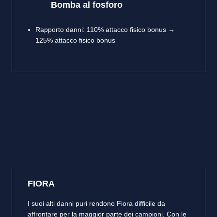
Bomba al fosforo
Rapporto danni: 110% attacco fisico bonus →
125% attacco fisico bonus
FIORA
I suoi alti danni puri rendono Fiora difficile da
affrontare per la maggior parte dei campioni. Con le