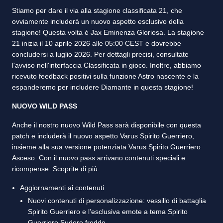
Stiamo per dare il via alla stagione classificata 21, che
ovviamente includerà un nuovo aspetto esclusivo della
stagione! Questa volta è Jax Eminenza Gloriosa. La stagione
21 inizia il 10 aprile 2026 alle 05:00 CEST e dovrebbe
concludersi a luglio 2026. Per dettagli precisi, consultate
l'avviso nell'interfaccia Classificata in gioco. Inoltre, abbiamo
ricevuto feedback positivi sulla funzione Astro nascente e la
espanderemo per includere Diamante in questa stagione!
NUOVO WILD PASS
Anche il nostro nuovo Wild Pass sarà disponibile con questa
patch e includerà il nuovo aspetto Varus Spirito Guerriero,
insieme alla sua versione potenziata Varus Spirito Guerriero
Asceso. Con il nuovo pass arrivano contenuti speciali e
ricompense. Scoprite di più:
Aggiornamenti ai contenuti
Nuovi contenuti di personalizzazione: vessillo di battaglia
Spirito Guerriero e l'esclusiva emote a tema Spirito
Guerriero Sudore freddo