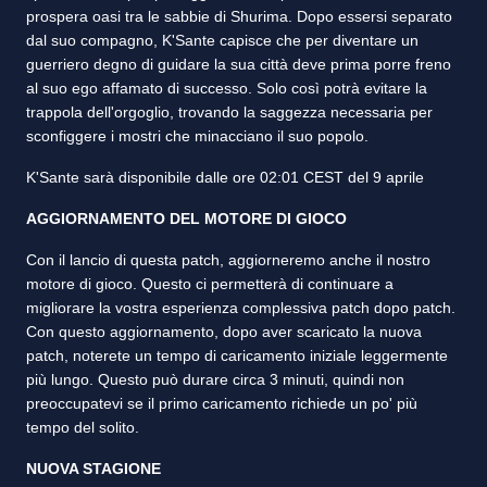
prospera oasi tra le sabbie di Shurima. Dopo essersi separato
dal suo compagno, K'Sante capisce che per diventare un
guerriero degno di guidare la sua città deve prima porre freno
al suo ego affamato di successo. Solo così potrà evitare la
trappola dell'orgoglio, trovando la saggezza necessaria per
sconfiggere i mostri che minacciano il suo popolo.
K'Sante sarà disponibile dalle ore 02:01 CEST del 9 aprile
AGGIORNAMENTO DEL MOTORE DI GIOCO
Con il lancio di questa patch, aggiorneremo anche il nostro
motore di gioco. Questo ci permetterà di continuare a
migliorare la vostra esperienza complessiva patch dopo patch.
Con questo aggiornamento, dopo aver scaricato la nuova
patch, noterete un tempo di caricamento iniziale leggermente
più lungo. Questo può durare circa 3 minuti, quindi non
preoccupatevi se il primo caricamento richiede un po' più
tempo del solito.
NUOVA STAGIONE