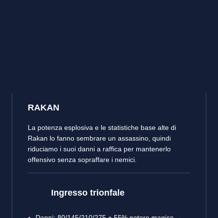
RAKAN
La potenza esplosiva e le statistiche base alte di
Rakan lo fanno sembrare un assassino, quindi
riduciamo i suoi danni a raffica per mantenerlo
offensivo senza sopraffare i nemici.
Ingresso trionfale
Danni: 80/145/210/275 + 55% potere magico →