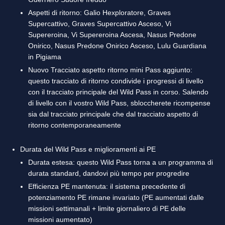
Aspetti di ritorno: Galio Hexploratore, Graves
Supercattivo, Graves Supercattivo Asceso, Vi
Supereroina, Vi Supereroina Ascesa, Nasus Predone
Onirico, Nasus Predone Onirico Asceso, Lulu Guardiana
in Pigiama
Nuovo Tracciato aspetto ritorno mini Pass aggiunto:
questo tracciato di ritorno condivide i progressi di livello
con il tracciato principale del Wild Pass in corso. Salendo
di livello con il vostro Wild Pass, sbloccherete ricompense
sia dal tracciato principale che dal tracciato aspetto di
ritorno contemporaneamente
Durata del Wild Pass e miglioramenti ai PE
Durata estesa: questo Wild Pass torna a un programma di
durata standard, dandovi più tempo per progredire
Efficienza PE mantenuta: il sistema precedente di
potenziamento PE rimane invariato (PE aumentati dalle
missioni settimanali + limite giornaliero di PE delle
missioni aumentato)