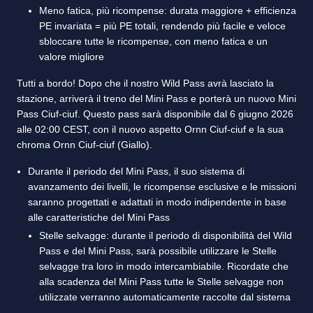
Meno fatica, più ricompense: durata maggiore + efficienza
PE invariata = più PE totali, rendendo più facile e veloce
sbloccare tutte le ricompense, con meno fatica e un
valore migliore
Tutti a bordo! Dopo che il nostro Wild Pass avrà lasciato la
stazione, arriverà il treno del Mini Pass e porterà un nuovo Mini
Pass Ciuf-ciuf. Questo pass sarà disponibile dal 6 giugno 2026
alle 02:00 CEST, con il nuovo aspetto Ornn Ciuf-ciuf e la sua
chroma Ornn Ciuf-ciuf (Giallo).
Durante il periodo del Mini Pass, il suo sistema di
avanzamento dei livelli, le ricompense esclusive e le missioni
saranno progettati e adattati in modo indipendente in base
alle caratteristiche del Mini Pass
Stelle selvagge: durante il periodo di disponibilità del Wild
Pass e del Mini Pass, sarà possibile utilizzare le Stelle
selvagge tra loro in modo intercambiabile. Ricordate che
alla scadenza del Mini Pass tutte le Stelle selvagge non
utilizzate verranno automaticamente raccolte dal sistema