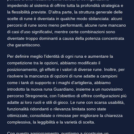
impedendo al sistema di offrire tutta la profondità strategica e
la flessibilità previste. D'altra parte, la struttura generale delle
scelte di rune è diventata in qualche modo sbilanciata: alcuni
percorsi di rune sono meno performanti, alcune rune mancano
di casi d'uso significativi, mentre certe combinazioni sono
diventate troppo dominanti a causa della potenza concentrata
che garantiscono.
Per definire meglio l'identità di ogni runa e aumentare la
competizione tra le opzioni, abbiamo modificato il
posizionamento, gli effetti e i valori di diverse rune. Inoltre, per
risolvere la mancanza di opzioni di rune adatte a campioni
come i tank di supporto e i maghi d'artiglieria, abbiamo
introdotto la nuova runa Guardiano, insieme a un nuovissimo
percorso Stregoneria, con l'obiettivo di offrire configurazioni più
adatte ai loro ruoli e stili di gioco. Le rune con scarsa usabilità,
funzionalità ridondanti o rilevanza limitata sono state
ottimizzate, consolidate o rimosse per migliorare la chiarezza
complessiva, la leggibilità e la varietà di scelta.
Con questo aggiornamento, puntiamo a ricostruire un