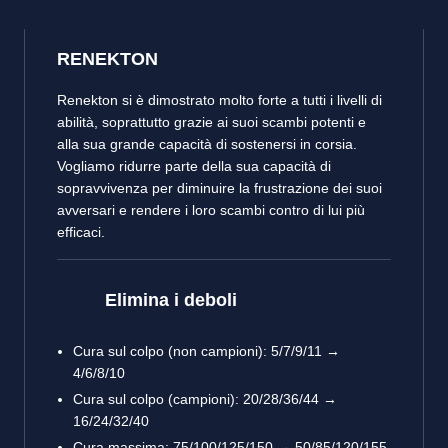
RENEKTON
Renekton si è dimostrato molto forte a tutti i livelli di
abilità, soprattutto grazie ai suoi scambi potenti e
alla sua grande capacità di sostenersi in corsia.
Vogliamo ridurre parte della sua capacità di
sopravvivenza per diminuire la frustrazione dei suoi
avversari e rendere i loro scambi contro di lui più
efficaci.
Elimina i deboli
Cura sul colpo (non campioni): 5/7/9/11 →
4/6/8/10
Cura sul colpo (campioni): 20/28/36/44 →
16/24/32/40
Cura massima: 75/100/125/150 → 50/85/120/155