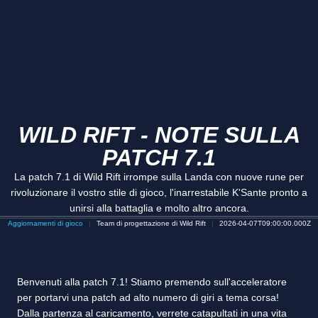
WILD RIFT - NOTE SULLA
PATCH 7.1
La patch 7.1 di Wild Rift irrompe sulla Landa con nuove rune per
rivoluzionare il vostro stile di gioco, l'inarrestabile K'Sante pronto a
unirsi alla battaglia e molto altro ancora.
Aggiornamenti di gioco
Team di progettazione di Wild Rift
2026-04-07T09:00:00.000Z
Benvenuti alla patch 7.1! Stiamo premendo sull'acceleratore
per portarvi una patch ad alto numero di giri a tema corsa!
Dalla partenza al caricamento, verrete catapultati in una vita