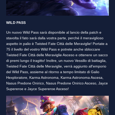
WILD PASS
Un nuovo Wild Pass sarà disponibile al lancio della patch e
stavolta il fato sarà dalla vostra parte, perché il meraviglioso
aspetto in palio è Twisted Fate Città delle Meraviglie! Portate a
75 il livello del vostro Wild Pass e potrete anche sbloccare
Twisted Fate Città delle Meraviglie Asceso e ottenere un sacco
di premi lungo il tragitto! Inoltre, un nuovo Vessillo di battaglia,
Twisted Fate Città delle Meraviglie, verrà aggiunto all'emporio
del Wild Pass, assieme al ritorno a tempo limitato di Galio
Hexploratore, Karma Astronoma, Karma Astronoma Ascesa,
Nasus Predone Onirico, Nasus Predone Onirico Asceso, Jayce
Supereroe e Jayce Supereroe Asceso!