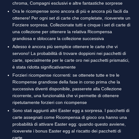
chroma, Compagni esclusivi e altre fantastiche sorprese
Ora le ricompense sono ancora di più e ancora più facili da
ottenere! Per ogni set di carte che completate, riceverete un
Forziere sorpresa. Collezionate tutti e cinque i set di carte di
una collezione per ottenere la relativa Ricompensa
grandiosa e sbloccare la collezione successiva
Adesso è ancora più semplice ottenere le carte che vi
servono! La probabilità di trovare doppioni nei pacchetti di
carte, specialmente per le carte oro nei pacchetti prismatici,
è stata ridotta significativamente
Forzieri ricompense ricorrenti: se ottenete tutte e tre le
Ricompense grandiose della fase in corso prima che la
successiva diventi disponibile, passerete alla Collezione
ricorrente, una funzionalità che vi permette di ottenere
ripetutamente forzieri con ricompense
Sono stati aggiunti altri Easter egg a sorpresa. I pacchetti di
carte assegnati come Ricompensa di gioco ora hanno una
probabilità di attivare Easter egg: quando questo avviene,
riceverete i bonus Easter egg al riscatto dei pacchetti di
carte