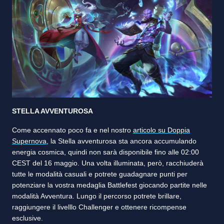
STELLA AVVENTUROSA
Come accennato poco fa e nel nostro
articolo su Doppia
Supernova
, la Stella avventurosa sta ancora accumulando
energia cosmica, quindi non sarà disponibile fino alle 02:00
CEST del 16 maggio. Una volta illuminata, però, racchiuderà
tutte le modalità casuali e potrete guadagnare punti per
potenziare la vostra medaglia Battlefest giocando partite nelle
modalità Avventura. Lungo il percorso potrete brillare,
raggiungere il livelllo Challenger e ottenere ricompense
esclusive.