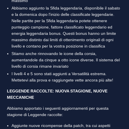
massimo
Abbiamo aggiunto la Sfida leggendaria, disponibile il sabato
e la domenica dopo l'inizio delle classificate leggendarie.
Nelle partite per la Sfida leggendaria potete ottenere
punteggio campione, fattore classificato leggendario ed
energia leggendaria bonus. Questi bonus hanno un limite
massimo distinto dai limiti di ottenimento originali di ogni
livello e contano per la vostra posizione in classifica
Stiamo anche rinnovando le icone della corsia,
aumentandole da cinque a otto icone diverse. Il sistema del
livello di corsia rimane invariato
I livelli 4 e 5 sono stati aggiunti a Versatilità estrema.
Mettetevi alla prova e raggiungete vette ancora più alte!
LEGGENDE RACCOLTE: NUOVA STAGIONE, NUOVE
MECCANICHE
Abbiamo apportato i seguenti aggiornamenti per questa
stagione di Leggende raccolte:
Aggiunte nuove ricompense della patch, tra cui aspetti