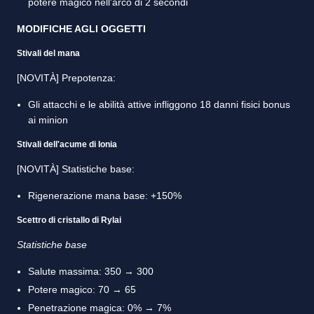
potere magico nell'arco di 2 secondi
MODIFICHE AGLI OGGETTI
Stivali del mana
[NOVITÀ] Prepotenza:
Gli attacchi e le abilità attive infliggono 18 danni fisici bonus
ai minion
Stivali dell'acume di Ionia
[NOVITÀ] Statistiche base:
Rigenerazione mana base: +150%
Scettro di cristallo di Rylai
Statistiche base
Salute massima: 350 → 300
Potere magico: 70 → 65
Penetrazione magica: 0% → 7%