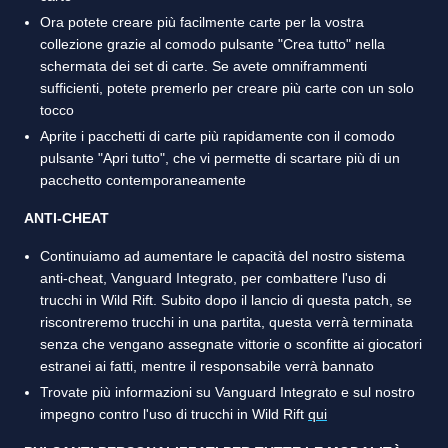
Ora potete creare più facilmente carte per la vostra
collezione grazie al comodo pulsante "Crea tutto" nella
schermata dei set di carte. Se avete omniframmenti
sufficienti, potete premerlo per creare più carte con un solo
tocco
Aprite i pacchetti di carte più rapidamente con il comodo
pulsante "Apri tutto", che vi permette di scartare più di un
pacchetto contemporaneamente
ANTI-CHEAT
Continuiamo ad aumentare le capacità del nostro sistema
anti-cheat, Vanguard Integrato, per combattere l'uso di
trucchi in Wild Rift. Subito dopo il lancio di questa patch, se
riscontreremo trucchi in una partita, questa verrà terminata
senza che vengano assegnate vittorie o sconfitte ai giocatori
estranei ai fatti, mentre il responsabile verrà bannato
Trovate più informazioni su Vanguard Integrato e sul nostro
impegno contro l'uso di trucchi in Wild Rift
qui