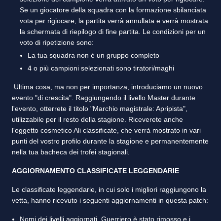
Se un giocatore della squadra con la formazione sbilanciata
vota per rigiocare, la partita verrà annullata e verrà mostrata
la schermata di riepilogo di fine partita. Le condizioni per un
voto di ripetizione sono:
La tua squadra non è un gruppo completo
4 o più campioni selezionati sono tiratori/maghi
Ultima cosa, ma non per importanza, introduciamo un nuovo
evento "di crescita". Raggiungendo il livello Master durante
l'evento, otterrete il titolo "Marchio magistrale: Apripista",
utilizzabile per il resto della stagione. Riceverete anche
l'oggetto cosmetico Ali classificate, che verrà mostrato in vari
punti del vostro profilo durante la stagione e permanentemente
nella tua bacheca dei trofei stagionali.
AGGIORNAMENTO CLASSIFICATE LEGGENDARIE
Le classificate leggendarie, in cui solo i migliori raggiungono la
vetta, hanno ricevuto i seguenti aggiornamenti in questa patch:
Nomi dei livelli aggiornati. Guerriero è stato rimosso e i