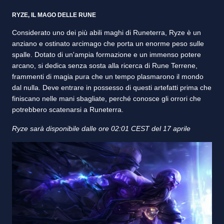
RYZE, IL MAGO DELLE RUNE
Considerato uno dei più abili maghi di Runeterra, Ryze è un
anziano e ostinato arcimago che porta un enorme peso sulle
spalle. Dotato di un'ampia formazione e un immenso potere
arcano, si dedica senza sosta alla ricerca di Rune Terrene,
frammenti di magia pura che un tempo plasmarono il mondo
dal nulla. Deve entrare in possesso di questi artefatti prima che
finiscano nelle mani sbagliate, perché conosce gli orrori che
potrebbero scatenarsi a Runeterra.
Ryze sarà disponibile dalle ore 02:01 CEST del 17 aprile