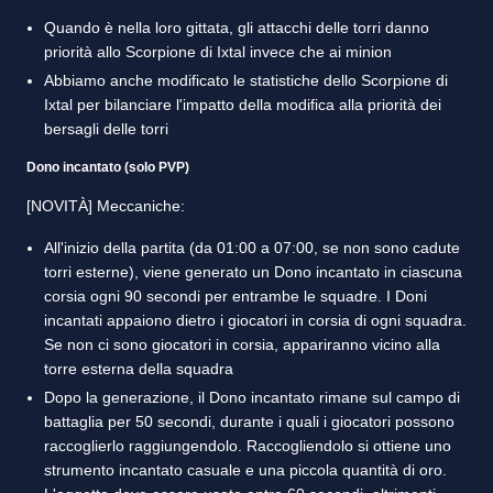
Quando è nella loro gittata, gli attacchi delle torri danno
priorità allo Scorpione di Ixtal invece che ai minion
Abbiamo anche modificato le statistiche dello Scorpione di
Ixtal per bilanciare l'impatto della modifica alla priorità dei
bersagli delle torri
Dono incantato (solo PVP)
[NOVITÀ] Meccaniche:
All'inizio della partita (da 01:00 a 07:00, se non sono cadute
torri esterne), viene generato un Dono incantato in ciascuna
corsia ogni 90 secondi per entrambe le squadre. I Doni
incantati appaiono dietro i giocatori in corsia di ogni squadra.
Se non ci sono giocatori in corsia, appariranno vicino alla
torre esterna della squadra
Dopo la generazione, il Dono incantato rimane sul campo di
battaglia per 50 secondi, durante i quali i giocatori possono
raccoglierlo raggiungendolo. Raccogliendolo si ottiene uno
strumento incantato casuale e una piccola quantità di oro.