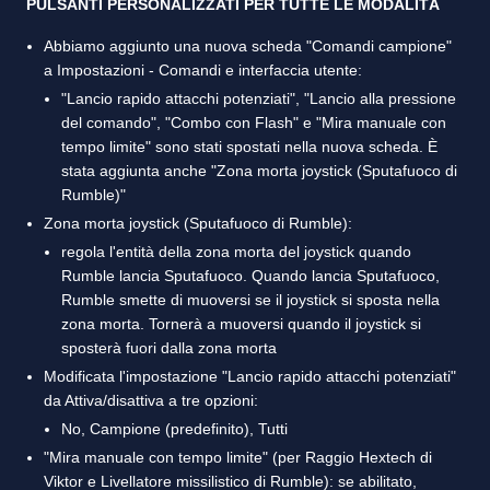
PULSANTI PERSONALIZZATI PER TUTTE LE MODALITÀ
Abbiamo aggiunto una nuova scheda "Comandi campione"
a Impostazioni - Comandi e interfaccia utente:
"Lancio rapido attacchi potenziati", "Lancio alla pressione
del comando", "Combo con Flash" e "Mira manuale con
tempo limite" sono stati spostati nella nuova scheda. È
stata aggiunta anche "Zona morta joystick (Sputafuoco di
Rumble)"
Zona morta joystick (Sputafuoco di Rumble):
regola l'entità della zona morta del joystick quando
Rumble lancia Sputafuoco. Quando lancia Sputafuoco,
Rumble smette di muoversi se il joystick si sposta nella
zona morta. Tornerà a muoversi quando il joystick si
sposterà fuori dalla zona morta
Modificata l'impostazione "Lancio rapido attacchi potenziati"
da Attiva/disattiva a tre opzioni:
No, Campione (predefinito), Tutti
"Mira manuale con tempo limite" (per Raggio Hextech di
Viktor e Livellatore missilistico di Rumble): se abilitato,