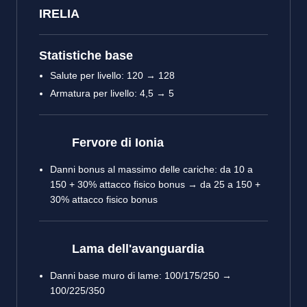
IRELIA
Statistiche base
Salute per livello: 120 → 128
Armatura per livello: 4,5 → 5
Fervore di Ionia
Danni bonus al massimo delle cariche: da 10 a
150 + 30% attacco fisico bonus → da 25 a 150 +
30% attacco fisico bonus
Lama dell'avanguardia
Danni base muro di lame: 100/175/250 →
100/225/350