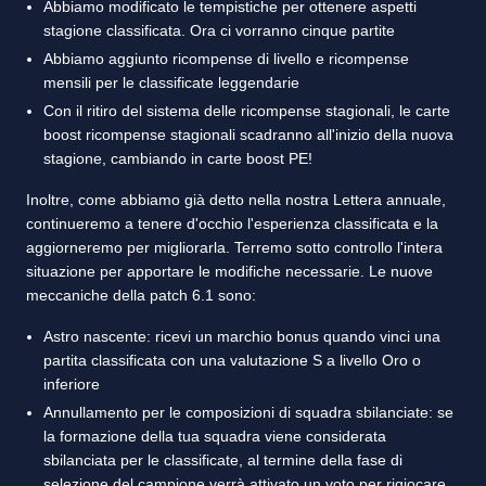
Abbiamo modificato le tempistiche per ottenere aspetti
stagione classificata. Ora ci vorranno cinque partite
Abbiamo aggiunto ricompense di livello e ricompense
mensili per le classificate leggendarie
Con il ritiro del sistema delle ricompense stagionali, le carte
boost ricompense stagionali scadranno all'inizio della nuova
stagione, cambiando in carte boost PE!
Inoltre, come abbiamo già detto nella nostra Lettera annuale,
continueremo a tenere d'occhio l'esperienza classificata e la
aggiorneremo per migliorarla. Terremo sotto controllo l'intera
situazione per apportare le modifiche necessarie. Le nuove
meccaniche della patch 6.1 sono:
Astro nascente: ricevi un marchio bonus quando vinci una
partita classificata con una valutazione S a livello Oro o
inferiore
Annullamento per le composizioni di squadra sbilanciate: se
la formazione della tua squadra viene considerata
sbilanciata per le classificate, al termine della fase di
selezione del campione verrà attivato un voto per rigiocare.