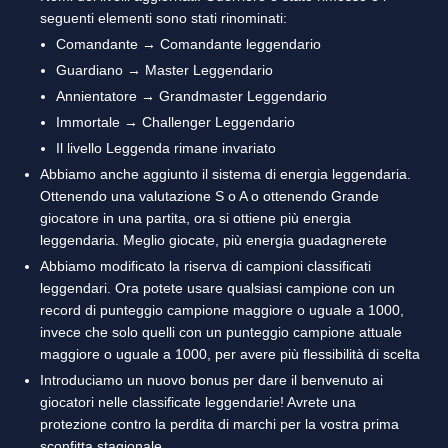
seguenti elementi sono stati rinominati:
Comandante → Comandante leggendario
Guardiano → Master Leggendario
Annientatore → Grandmaster Leggendario
Immortale → Challenger Leggendario
Il livello Leggenda rimane invariato
Abbiamo anche aggiunto il sistema di energia leggendaria.
Ottenendo una valutazione S o A o ottenendo Grande
giocatore in una partita, ora si ottiene più energia
leggendaria. Meglio giocate, più energia guadagnerete
Abbiamo modificato la riserva di campioni classificati
leggendari. Ora potete usare qualsiasi campione con un
record di punteggio campione maggiore o uguale a 1000,
invece che solo quelli con un punteggio campione attuale
maggiore o uguale a 1000, per avere più flessibilità di scelta
Introduciamo un nuovo bonus per dare il benvenuto ai
giocatori nelle classificate leggendarie! Avrete una
protezione contro la perdita di marchi per la vostra prima
sconfitta stagionale