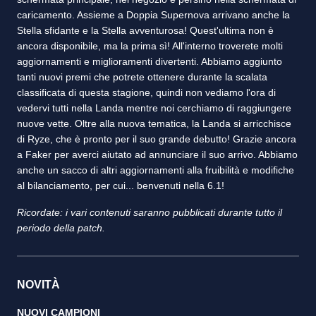
caricamento. Assieme a Doppia Supernova arrivano anche la
Stella sfidante e la Stella avventurosa! Quest'ultima non è
ancora disponibile, ma la prima sì! All'interno troverete molti
aggiornamenti e miglioramenti divertenti. Abbiamo aggiunto
tanti nuovi premi che potrete ottenere durante la scalata
classificata di questa stagione, quindi non vediamo l'ora di
vedervi tutti nella Landa mentre noi cerchiamo di raggiungere
nuove vette. Oltre alla nuova tematica, la Landa si arricchisce
di Ryze, che è pronto per il suo grande debutto! Grazie ancora
a Faker per averci aiutato ad annunciare il suo arrivo. Abbiamo
anche un sacco di altri aggiornamenti alla fruibilità e modifiche
al bilanciamento, per cui... benvenuti nella 6.1!
Ricordate: i vari contenuti saranno pubblicati durante tutto il
periodo della patch.
NOVITÀ
NUOVI CAMPIONI