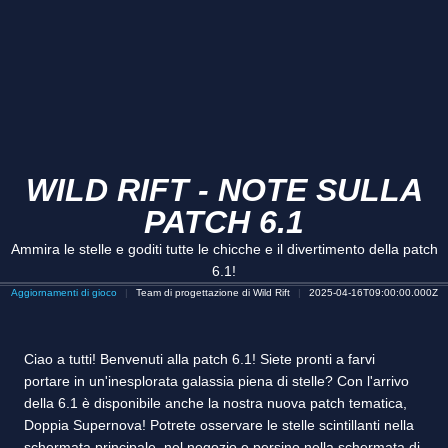
WILD RIFT - NOTE SULLA
PATCH 6.1
Ammira le stelle e goditi tutte le chicche e il divertimento della patch
6.1!
Aggiornamenti di gioco
Team di progettazione di Wild Rift
2025-04-16T09:00:00.000Z
Ciao a tutti! Benvenuti alla patch 6.1! Siete pronti a farvi
portare in un'inesplorata galassia piena di stelle? Con l'arrivo
della 6.1 è disponibile anche la nostra nuova patch tematica,
Doppia Supernova! Potrete osservare le stelle scintillanti nella
schermata principale, nel negozio e persino nella schermata di