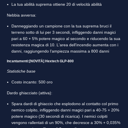
La tua abilità suprema ottiene 20 di velocità abilità
Nebbia avversa:
Danneggiando un campione con la tua suprema bruci il
terreno sotto di lui per 3 secondi, infliggendo danni magici
pari a 60 + 5% potere magico al secondo e riducendo la sua
resistenza magica di 10. L'area dell'incendio aumenta con i
danni, raggiungendo l'ampiezza massima a 800 danni
Incantamenti:[NOVITÀ] Hextech GLP-800
Statistiche base
Costo incanto: 500 oro
Dardo ghiacciato (attiva):
Spara dardi di ghiaccio che esplodono al contatto col primo
nemico colpito, infliggendo danni magici pari a 40-75 + 20%
potere magico (30 secondi di ricarica). I nemici colpiti
vengono rallentati di un 90%, che decresce a 30% + 0,035%