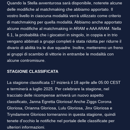
Quando la Stella avventurosa sarà disponibile, noterete alcune
delle modifiche al matchmaking che abbiamo apportato. Il
vostro livello in ciascuna modalità verrà utilizzato come criterio
di matchmaking per quella modalità. Abbiamo anche apportato
alcune modifiche al matchmaking in ARAM e AAA ARAM. Nella
6.1, la probabilità che i giocatori in singolo, in coppia e in trio
vengano abbinati a gruppi completi è stata ridotta per ridurre il
divario di abilità tra le due squadre. Inoltre, metteremo un freno
ai gruppi di scambio di vittorie in entrambe le modalità con
alcune contromisure.
STAGIONE CLASSIFICATA
La stagione classificata 17 inizierà il 18 aprile alle 05:00 CEST
e terminerà a luglio 2025. Per celebrare la stagione, nel
tracciato delle ricompense arriverà un nuovo aspetto
classificato, Janna Egretta Gloriosa! Anche Ziggs Corona
Gloriosa, Orianna Gloriosa, Lulu Gloriosa, Jinx Gloriosa e
Tryndamere Glorioso torneranno in questa stagione, quindi
tenete d'occhio le notifiche nel portale delle classificate per
ulteriori informazioni.