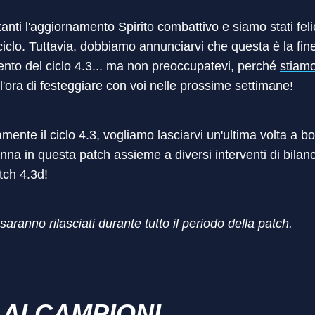
nti l'aggiornamento Spirito combattivo e siamo stati felic
iclo. Tuttavia, dobbiamo annunciarvi che questa è la fin
mento del ciclo 4.3... ma non preoccupatevi, perché
stiamo
'ora di festeggiare con voi nelle prossime settimane!
amente il ciclo 4.3, vogliamo lasciarvi un'ultima volta a b
anna in questa patch assieme a diversi interventi di bil
tch 4.3d!
saranno rilasciati durante tutto il periodo della patch.
 AI CAMPIONI