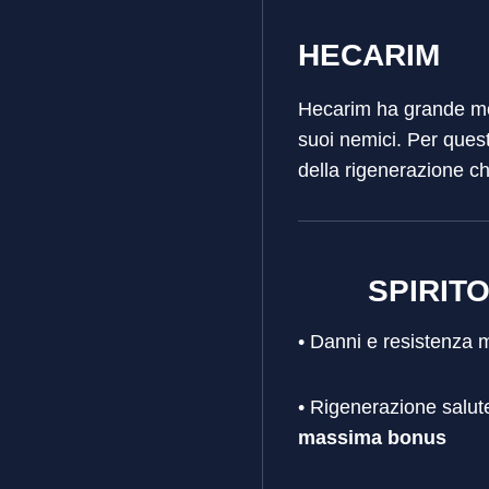
HECARIM
Hecarim ha grande mobi
suoi nemici. Per quest
della rigenerazione ch
SPIRIT
• Danni e resistenza
• Rigenerazione salu
massima bonus