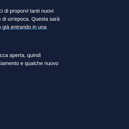
i di proporvi tanti nuovi
e di un'epoca. Questa sarà
 già entrando in una
occa aperta, quindi
anciamento e qualche nuovo