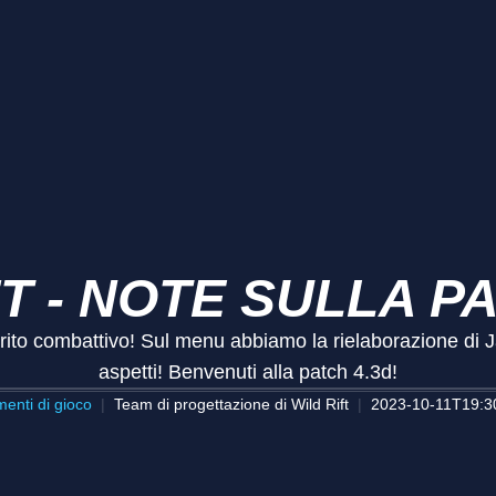
T - NOTE SULLA P
irito combattivo! Sul menu abbiamo la rielaborazione di 
aspetti! Benvenuti alla patch 4.3d!
enti di gioco
Team di progettazione di Wild Rift
2023-10-11T19:3