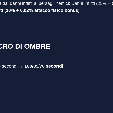
dai danni inflitti ai bersagli nemici: Danni inflitti (25% +
tti (20% + 0,02% attacco fisico bonus)
RO DI OMBRE
70 secondi →
100/85/70 secondi