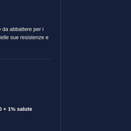
e da abbattere per i
delle sue resistenze e
0 + 1% salute