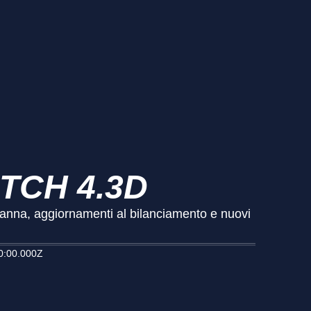
ATCH 4.3D
Janna, aggiornamenti al bilanciamento e nuovi
0:00.000Z