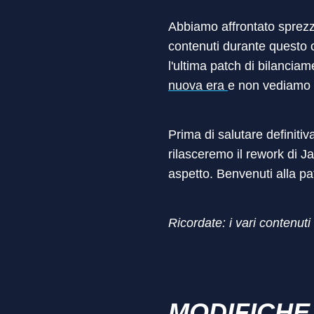
Abbiamo affrontato sprezza
contenuti durante questo c
l'ultima patch di bilancia
nuova era
e non vediamo l
Prima di salutare definitiv
rilasceremo il rework di J
aspetto. Benvenuti alla pa
Ricordate: i vari contenuti 
MODIFICHE