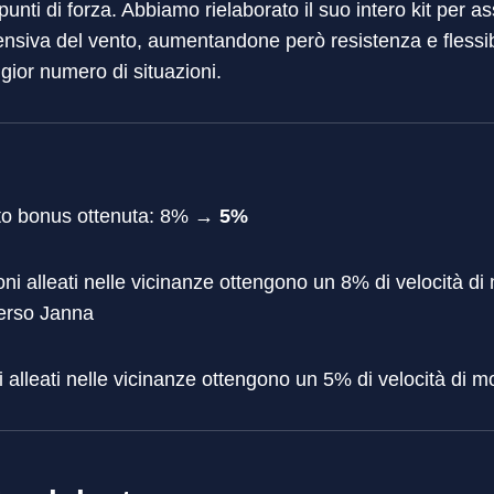
unti di forza. Abbiamo rielaborato il suo intero kit per as
siva del vento, aumentandone però resistenza e flessibi
gior numero di situazioni.
nto bonus ottenuta: 8% →
5%
oni alleati nelle vicinanze ottengono un 8% di velocità 
erso Janna
 alleati nelle vicinanze ottengono un 5% di velocità di