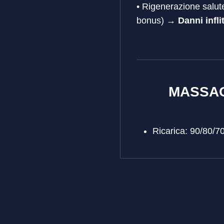
• Rigenerazione salute 
bonus) →
Danni infli
MASSAC
Ricarica: 90/80/