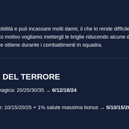
lità e può incassare molti danni, il che lo rende difficil
o motivo vogliamo mettergli le briglie riducendo alcune 
e ottiene durante i combattimenti in squadra.
O DEL TERRORE
 magica: 20/25/30/35 →
6/12/18/24
te: 10/15/20/25 + 1% salute massima bonus →
5/10/15/2