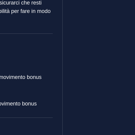
sicurarci che resti
lità per fare in modo
di movimento bonus
 movimento bonus