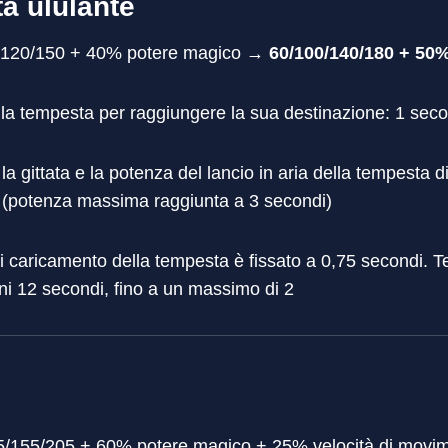
a ululante
0/120/150 + 40% potere magico →
60/100/140/180 + 50
lla tempesta per raggiungere la sua destinazione: 1 se
 la gittata e la potenza del lancio in aria della tempesta
 (potenza massima raggiunta a 3 secondi)
i caricamento della tempesta è fissato a 0,75 secondi. 
i 12 secondi, fino a un massimo di 2
05/155/205 + 60% potere magico + 25% velocità di mov