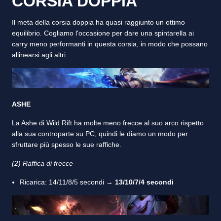
CORSIA DOPPIA
Il meta della corsia doppia ha quasi raggiunto un ottimo
equilibrio. Cogliamo l'occasione per dare una spintarella ai
carry meno performanti in questa corsia, in modo che possano
allinearsi agli altri.
ASHE
La Ashe di Wild Rift ha molte meno frecce al suo arco rispetto
alla sua controparte su PC, quindi le diamo un modo per
sfruttare più spesso le sue raffiche.
(2) Raffica di frecce
Ricarica: 14/11/8/5 secondi →
13/10/7/4 secondi