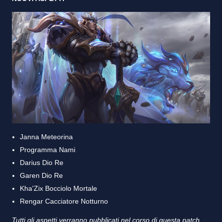
Janna Meteorina
Programma Nami
Darius Dio Re
Garen Dio Re
Kha'Zix Bocciolo Mortale
Rengar Cacciatore Notturno
Tutti gli aspetti verranno pubblicati nel corso di questa patch.