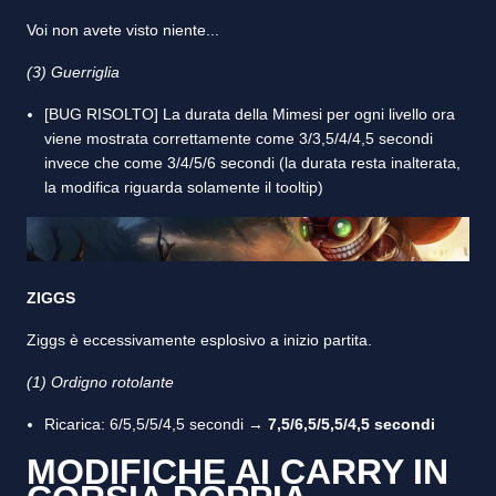
Voi non avete visto niente...
(3) Guerriglia
[BUG RISOLTO] La durata della Mimesi per ogni livello ora
viene mostrata correttamente come 3/3,5/4/4,5 secondi
invece che come 3/4/5/6 secondi (la durata resta inalterata,
la modifica riguarda solamente il tooltip)
ZIGGS
Ziggs è eccessivamente esplosivo a inizio partita.
(1) Ordigno rotolante
Ricarica: 6/5,5/5/4,5 secondi →
7,5/6,5/5,5/4,5 secondi
MODIFICHE AI CARRY IN