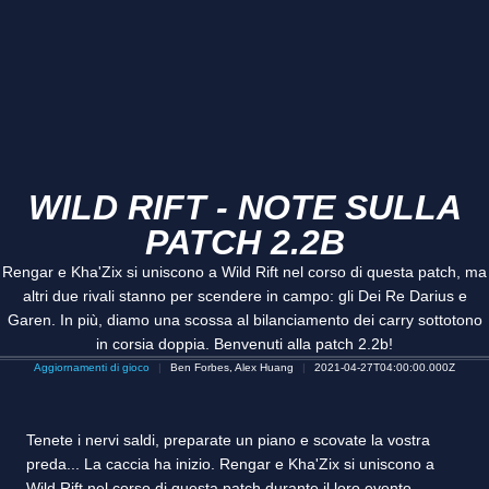
WILD RIFT - NOTE SULLA
PATCH 2.2B
Rengar e Kha'Zix si uniscono a Wild Rift nel corso di questa patch, ma
altri due rivali stanno per scendere in campo: gli Dei Re Darius e
Garen. In più, diamo una scossa al bilanciamento dei carry sottotono
in corsia doppia. Benvenuti alla patch 2.2b!
Aggiornamenti di gioco
Ben Forbes, Alex Huang
2021-04-27T04:00:00.000Z
Tenete i nervi saldi, preparate un piano e scovate la vostra
preda... La caccia ha inizio. Rengar e Kha'Zix si uniscono a
Wild Rift nel corso di questa patch durante il loro evento