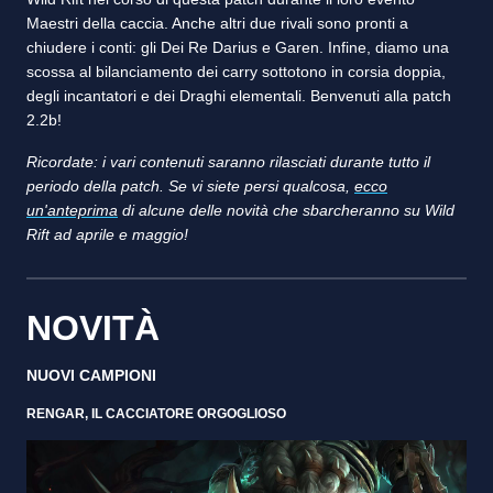
Maestri della caccia. Anche altri due rivali sono pronti a
chiudere i conti: gli Dei Re Darius e Garen. Infine, diamo una
scossa al bilanciamento dei carry sottotono in corsia doppia,
degli incantatori e dei Draghi elementali. Benvenuti alla patch
2.2b!
Ricordate: i vari contenuti saranno rilasciati durante tutto il
periodo della patch. Se vi siete persi qualcosa,
ecco
un'anteprima
di alcune delle novità che sbarcheranno su Wild
Rift ad aprile e maggio!
NOVITÀ
NUOVI CAMPIONI
RENGAR, IL CACCIATORE ORGOGLIOSO