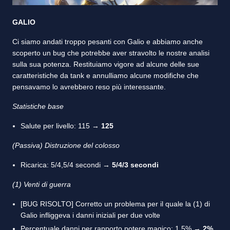
GALIO
Ci siamo andati troppo pesanti con Galio e abbiamo anche
scoperto un bug che potrebbe aver stravolto le nostre analisi
sulla sua potenza. Restituiamo vigore ad alcune delle sue
caratteristiche da tank e annulliamo alcune modifiche che
pensavamo lo avrebbero reso più interessante.
Statistiche base
Salute per livello: 115 →
125
(Passiva) Distruzione del colosso
Ricarica: 5/4,5/4 secondi →
5/4/3 secondi
(1) Venti di guerra
[BUG RISOLTO] Corretto un problema per il quale la (1) di
Galio infliggeva i danni iniziali per due volte
Percentuale danni per rapporto potere magico: 1,5% →
2%