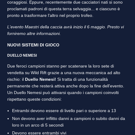
coraggiosi. Eppure, recentemente due cacciatori nati si sono
proclamati padroni di questa terra selvaggia... e ciascuno è
pronto a trasformare l'altro nel proprio trofeo.
L'evento Maestri della caccia avrà inizio il 6 maggio. Presto vi
forniremo altre informazioni.
NUOVI SISTEMI DI GIOCO
DUELLO NEMESI
Due feroci campioni stanno per scatenare la loro sete di
vendetta su Wild Rift grazie a una nuova meccanica ad alto
rischio: il
Duello Nemesi!
Si tratta di una funzionalità
permanente che resterà attiva anche dopo la fine dell'evento.
Un Duello Nemesi può attivarsi quando i campioni coinvolti
rispettano queste condizioni:
Entrambi devono essere di livello pari o superiore a 13
Non devono aver inflitto danni a campioni o subito danni da
loro in un arco di 5 secondi
Devono essere entrambi vivi