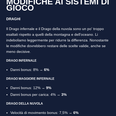
MODIFICHE AI SISTEMI DI
GIOCO
DRAGHI
Il Drago infernale e il Drago della nuvola sono un po' troppo
esaltati rispetto a quelli della montagna e dell'oceano. Li
indeboliamo leggermente per ridurre la differenza. Nonostante
le modifiche dovrebbero restare delle scelte valide, anche se
meno decisive.
DRAGO INFERNALE
Danni bonus: 8% →
6%
DRAGO MAGGIORE INFERNALE
Danni bonus: 12% →
9%
Danni bonus per carica: 4% →
3%
DRAGO DELLA NUVOLA
Velocità di movimento bonus: 7,5% →
6%