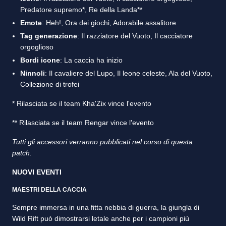
Predatore supremo*, Re della Landa**
Emote
: Heh!, Ora dei giochi, Adorabile assalitore
Tag generazione
: Il razziatore del Vuoto, Il cacciatore
orgoglioso
Bordi icone
: La caccia ha inizio
Ninnoli
: Il cavaliere del Lupo, Il leone celeste, Ala del Vuoto,
Collezione di trofei
* Rilasciata se il team Kha'Zix vince l'evento
** Rilasciata se il team Rengar vince l'evento
Tutti gli accessori verranno pubblicati nel corso di questa
patch.
NUOVI EVENTI
MAESTRI DELLA CACCIA
Sempre immersa in una fitta nebbia di guerra, la giungla di
Wild Rift può dimostrarsi letale anche per i campioni più