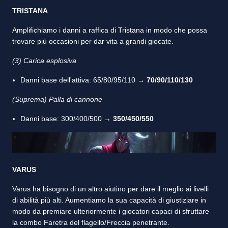
TRISTANA
Amplifichiamo i danni a raffica di Tristana in modo che possa
trovare più occasioni per dar vita a grandi giocate.
(3) Carica esplosiva
Danni base dell'attiva: 65/80/95/110 →
70/90/110/130
(Suprema) Palla di cannone
Danni base: 300/400/500 →
350/450/550
VARUS
Varus ha bisogno di un altro aiutino per dare il meglio ai livelli
di abilità più alti. Aumentiamo la sua capacità di giustiziare in
modo da premiare ulteriormente i giocatori capaci di sfruttare
la combo Faretra del flagello/Freccia penetrante.