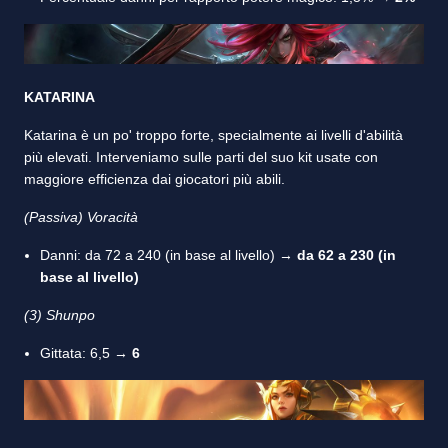
KATARINA
Katarina è un po' troppo forte, specialmente ai livelli d'abilità
più elevati. Interveniamo sulle parti del suo kit usate con
maggiore efficienza dai giocatori più abili.
(Passiva) Voracità
Danni: da 72 a 240 (in base al livello) →
da 62 a 230 (in
base al livello)
(3) Shunpo
Gittata: 6,5 →
6