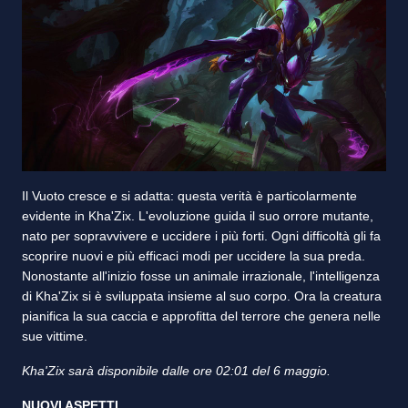
Il Vuoto cresce e si adatta: questa verità è particolarmente
evidente in Kha'Zix. L'evoluzione guida il suo orrore mutante,
nato per sopravvivere e uccidere i più forti. Ogni difficoltà gli fa
scoprire nuovi e più efficaci modi per uccidere la sua preda.
Nonostante all'inizio fosse un animale irrazionale, l'intelligenza
di Kha'Zix si è sviluppata insieme al suo corpo. Ora la creatura
pianifica la sua caccia e approfitta del terrore che genera nelle
sue vittime.
Kha'Zix sarà disponibile dalle ore 02:01 del 6 maggio.
NUOVI ASPETTI