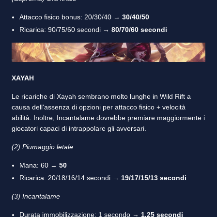
Attacco fisico bonus: 20/30/40 →
30/40/50
Ricarica: 90/75/60 secondi →
80/70/60 secondi
XAYAH
Le ricariche di Xayah sembrano molto lunghe in Wild Rift a
causa dell'assenza di opzioni per attacco fisico + velocità
abilità. Inoltre, Incantalame dovrebbe premiare maggiormente i
giocatori capaci di intrappolare gli avversari.
(2) Piumaggio letale
Mana: 60 →
50
Ricarica: 20/18/16/14 secondi →
19/17/15/13 secondi
(3) Incantalame
Durata immobilizzazione: 1 secondo →
1,25 secondi