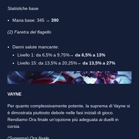
Statistiche base
Mana base: 345 →
390
(2) Faretra del flagello
Danni salute mancante:
Livello 1: da 6,5% a 9,75%→
da 6,5% a 13%
Livello 15: da 13,5% a 20,25%→
da 13,5% a 27%
VAYNE
Per quanto complessivamente potente, la suprema di Vayne si
è dimostrata piuttosto debole nelle fasi iniziali di gioco.
Rendiamo Ora finale un'opzione più adeguata ai duelli in
corsia.
(Suprema) Ora finale