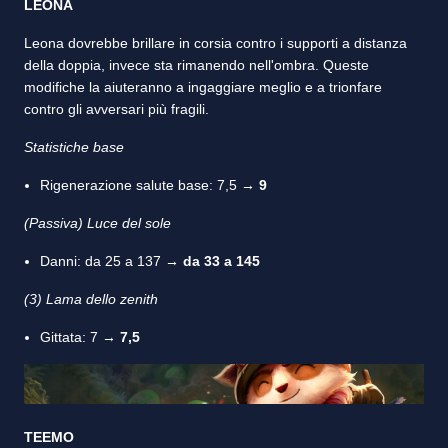
LEONA
Leona dovrebbe brillare in corsia contro i supporti a distanza
della doppia, invece sta rimanendo nell'ombra. Queste
modifiche la aiuteranno a ingaggiare meglio e a trionfare
contro gli avversari più fragili.
Statistiche base
Rigenerazione salute base: 7,5 →
9
(Passiva) Luce del sole
Danni: da 25 a 137 →
da 33 a 145
(3) Lama dello zenith
Gittata: 7 →
7,5
TEEMO