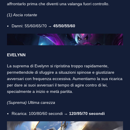
affrontarlo prima che diventi una valanga fuori controllo.
(1) Ascia rotante
Danni: 55/60/65/70 →
45/50/55/60
EVELYNN
La suprema di Evelynn si ripristina troppo rapidamente,
permettendole di sfuggire a situazioni spinose e giustiziare
avversari con frequenza eccessiva. Aumentiamo la sua ricarica
per dare ai suoi avversari il tempo di agire contro di lei,
specialmente a inizio e metà partita.
(Suprema) Ultima carezza
Ricarica: 100/80/60 secondi →
120/95/70 secondi