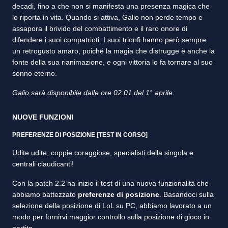
decadi, fino a che non si manifesta una presenza magica che
lo riporta in vita. Quando si attiva, Galio non perde tempo e
assapora il brivido del combattimento e il raro onore di
difendere i suoi compatrioti. I suoi trionfi hanno però sempre
un retrogusto amaro, poiché la magia che distrugge è anche la
fonte della sua rianimazione, e ogni vittoria lo fa tornare al suo
sonno eterno.
Galio sarà disponibile dalle ore 02:01 del 1° aprile.
NUOVE FUNZIONI
PREFERENZE DI POSIZIONE [TEST IN CORSO]
Udite udite, coppie coraggiose, specialisti della singola e
centrali claudicanti!
Con la patch 2.2 ha inizio il test di una nuova funzionalità che
abbiamo battezzato
preferenze di posizione
. Basandoci sulla
selezione della posizione di LoL su PC, abbiamo lavorato a un
modo per fornirvi maggior controllo sulla posizione di gioco in