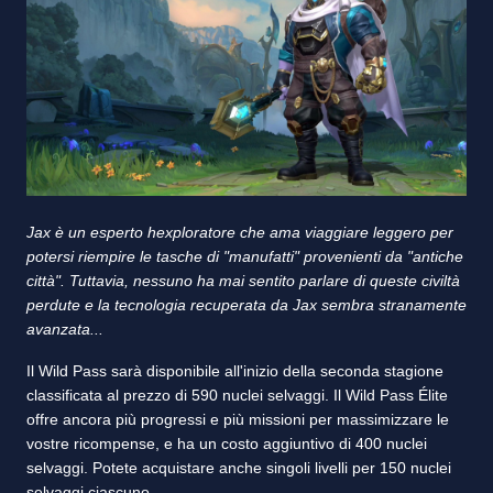
Jax è un esperto hexploratore che ama viaggiare leggero per
potersi riempire le tasche di "manufatti" provenienti da "antiche
città". Tuttavia, nessuno ha mai sentito parlare di queste civiltà
perdute e la tecnologia recuperata da Jax sembra stranamente
avanzata...
Il Wild Pass sarà disponibile all'inizio della seconda stagione
classificata al prezzo di 590 nuclei selvaggi. Il Wild Pass Élite
offre ancora più progressi e più missioni per massimizzare le
vostre ricompense, e ha un costo aggiuntivo di 400 nuclei
selvaggi. Potete acquistare anche singoli livelli per 150 nuclei
selvaggi ciascuno.