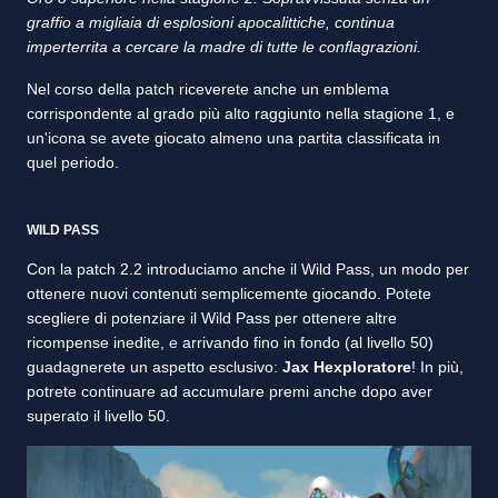
graffio a migliaia di esplosioni apocalittiche, continua
imperterrita a cercare la madre di tutte le conflagrazioni.
Nel corso della patch riceverete anche un emblema
corrispondente al grado più alto raggiunto nella stagione 1, e
un'icona se avete giocato almeno una partita classificata in
quel periodo.
WILD PASS
Con la patch 2.2 introduciamo anche il Wild Pass, un modo per
ottenere nuovi contenuti semplicemente giocando. Potete
scegliere di potenziare il Wild Pass per ottenere altre
ricompense inedite, e arrivando fino in fondo (al livello 50)
guadagnerete un aspetto esclusivo:
Jax Hexploratore
! In più,
potrete continuare ad accumulare premi anche dopo aver
superato il livello 50.