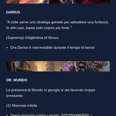
DARIUS
"A volte serve uno stratega geniale per abbattere una fortezza.
In altri casi, basta solo colpire più forte."
(Suprema) Ghigliottina di Noxus
Ora Darius è inarrestabile durante il tempo di lancio
DR. MUNDO
La presenza di Mundo in giungla si sta facendo troppo
pressante.
(1) Mannaia infetta
Danni massimi contro i mostri: 320/380/440/500 →