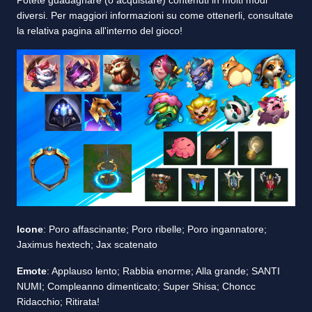
Potete guadagnare (o acquistare) contenuti in molti modi
diversi. Per maggiori informazioni su come ottenerli, consultate
la relativa pagina all'interno del gioco!
Icone
: Poro affascinante; Poro ribelle; Poro ingannatore;
Jaximus hextech; Jax scatenato
Emote
: Applauso lento; Rabbia enorme; Alla grande; SANTI
NUMI; Compleanno dimenticato; Super Shisa; Choncc
Ridacchio; Ritirata!