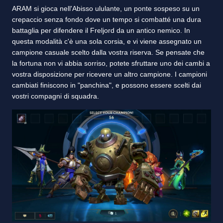
ARAM si gioca nell'Abisso ululante, un ponte sospeso su un
crepaccio senza fondo dove un tempo si combatté una dura
battaglia per difendere il Freljord da un antico nemico. In
questa modalità c'è una sola corsia, e vi viene assegnato un
campione casuale scelto dalla vostra riserva. Se pensate che
la fortuna non vi abbia sorriso, potete sfruttare uno dei cambi a
vostra disposizione per ricevere un altro campione. I campioni
cambiati finiscono in "panchina", e possono essere scelti dai
vostri compagni di squadra.