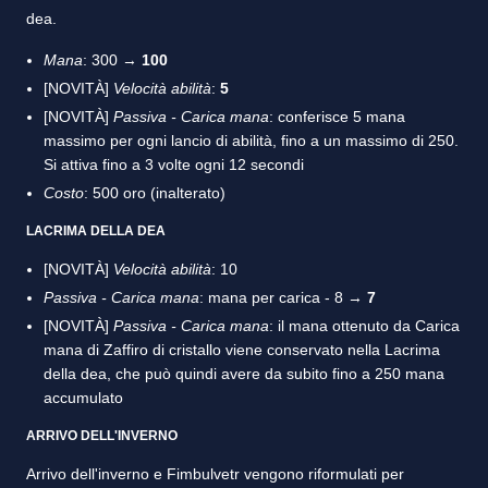
dea.
Mana
: 300 →
100
[NOVITÀ]
Velocità abilità
:
5
[NOVITÀ]
Passiva - Carica mana
: conferisce 5 mana
massimo per ogni lancio di abilità, fino a un massimo di 250.
Si attiva fino a 3 volte ogni 12 secondi
Costo
: 500 oro (inalterato)
LACRIMA DELLA DEA
[NOVITÀ]
Velocità abilità
: 10
Passiva - Carica mana
: mana per carica - 8 →
7
[NOVITÀ]
Passiva - Carica mana
: il mana ottenuto da Carica
mana di Zaffiro di cristallo viene conservato nella Lacrima
della dea, che può quindi avere da subito fino a 250 mana
accumulato
ARRIVO DELL'INVERNO
Arrivo dell'inverno e Fimbulvetr vengono riformulati per