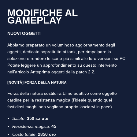
MODIFICHE AL
GAMEPLAY
NUOVI OGGETTI
Abbiamo preparato un voluminoso aggiornamento degli
oggetti, dedicato soprattutto ai tank, per rimpolpare la
selezione e rendere le icone più simili alle loro versioni su PC.
Potete leggere un approfondimento su questo intervento
nell'articolo
Anteprima oggetti della patch 2.2
.
[NOVITÀ] FORZA DELLA NATURA
Forza della natura sostituirà Elmo adattivo come oggetto
cardine per la resistenza magica (l'ideale quando quei
fastidiosi maghi non vogliono proprio lasciarvi in pace).
Salute
:
350 salute
Resistenza magica
:
45
Costo totale
:
2850 oro