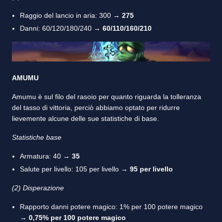
Raggio del lancio in aria: 300 →
275
Danni: 60/120/180/240 →
60/110/160/210
AMUMU
Amumu è sul filo del rasoio per quanto riguarda la tolleranza
del tasso di vittoria, perciò abbiamo optato per ridurre
lievemente alcune delle sue statistiche di base.
Statistiche base
Armatura: 40 →
35
Salute per livello: 105 per livello →
95 per livello
(2) Disperazione
Rapporto danni potere magico: 1% per 100 potere magico
→
0,75% per 100 potere magico