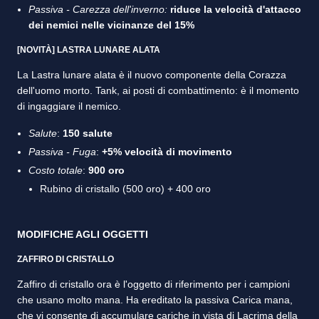
Passiva - Carezza dell'inverno:
riduce la velocità d'attacco
dei nemici nelle vicinanze del 15%
[NOVITÀ] LASTRA LUNARE ALATA
La Lastra lunare alata è il nuovo componente della Corazza
dell'uomo morto. Tank, ai posti di combattimento: è il momento
di ingaggiare il nemico.
Salute
:
150 salute
Passiva - Fuga
:
+5% velocità di movimento
Costo totale
:
900 oro
Rubino di cristallo (500 oro) + 400 oro
MODIFICHE AGLI OGGETTI
ZAFFIRO DI CRISTALLO
Zaffiro di cristallo ora è l'oggetto di riferimento per i campioni
che usano molto mana. Ha ereditato la passiva Carica mana,
che vi consente di accumulare cariche in vista di Lacrima della