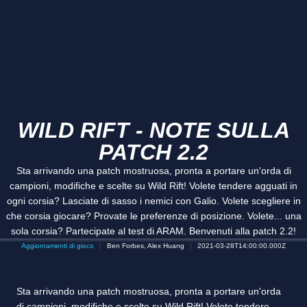
WILD RIFT - NOTE SULLA
PATCH 2.2
Sta arrivando una patch mostruosa, pronta a portare un'orda di
campioni, modifiche e scelte su Wild Rift! Volete tendere agguati in
ogni corsia? Lasciate di sasso i nemici con Galio. Volete scegliere in
che corsia giocare? Provate le preferenze di posizione. Volete... una
sola corsia? Partecipate al test di ARAM. Benvenuti alla patch 2.2!
Aggiornamenti di gioco
Ben Forbes, Alex Huang
2021-03-28T14:00:00.000Z
Sta arrivando una patch mostruosa, pronta a portare un'orda
di campioni, modifiche e scelte su Wild Rift! Volete tendere