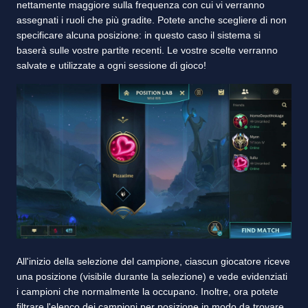
nettamente maggiore sulla frequenza con cui vi verranno
assegnati i ruoli che più gradite. Potete anche scegliere di non
specificare alcuna posizione: in questo caso il sistema si
baserà sulle vostre partite recenti. Le vostre scelte verranno
salvate e utilizzate a ogni sessione di gioco!
All'inizio della selezione del campione, ciascun giocatore riceve
una posizione (visibile durante la selezione) e vede evidenziati
i campioni che normalmente la occupano. Inoltre, ora potete
filtrare l'elenco dei campioni per posizione in modo da trovare