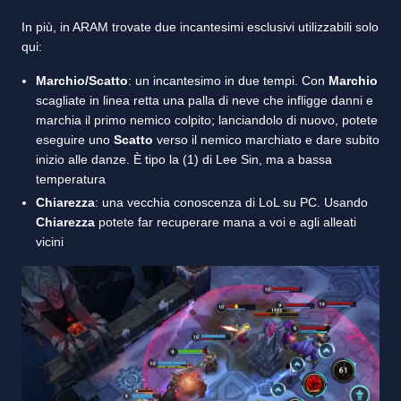
In più, in ARAM trovate due incantesimi esclusivi utilizzabili solo
qui:
Marchio/Scatto
: un incantesimo in due tempi. Con
Marchio
scagliate in linea retta una palla di neve che infligge danni e
marchia il primo nemico colpito; lanciandolo di nuovo, potete
eseguire uno
Scatto
verso il nemico marchiato e dare subito
inizio alle danze. È tipo la (1) di Lee Sin, ma a bassa
temperatura
Chiarezza
: una vecchia conoscenza di LoL su PC. Usando
Chiarezza
potete far recuperare mana a voi e agli alleati
vicini