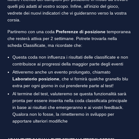
quelli più adatti al vostro scopo. Infine, all'inizio del gioco,
vedrete dei nuovi indicatori che vi guideranno verso la vostra
corsia.
Partiremo con una coda
Preferenze di posizione
temporanea
che resterà attiva per 2 settimane. Potrete trovarla nella
scheda Classificate, ma ricordate che:
Questa coda non influenza i risultati delle classificate e non
contribuisce ai progressi della maggior parte degli eventi
Attiveremo anche un evento prolungato, chiamato
Laboratorio posizione
, che vi fornirà qualche granello blu
extra per ogni giorno in cui prenderete parte al test!
Al termine del test, valuteremo se questa funzionalità sarà
pronta per essere inserita nella coda classificata principale
in base ai risultati che emergeranno e ai vostri feedback.
Qualora non lo fosse, la rimetteremo in sviluppo per
apportare ulteriori modifiche