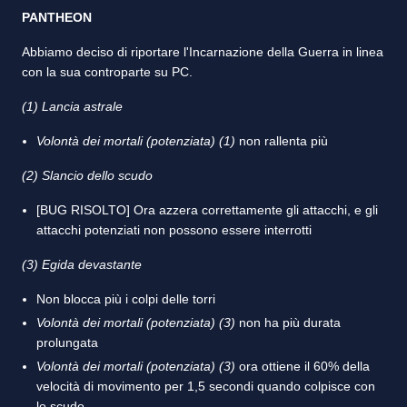
PANTHEON
Abbiamo deciso di riportare l'Incarnazione della Guerra in linea
con la sua controparte su PC.
(
1) Lancia astrale
Volontà dei mortali (potenziata) (1)
non rallenta più
(2) Slancio dello scudo
[BUG RISOLTO] Ora azzera correttamente gli attacchi, e gli
attacchi potenziati non possono essere interrotti
(3) Egida devastante
Non blocca più i colpi delle torri
Volontà dei mortali (potenziata) (3)
non ha più durata
prolungata
Volontà dei mortali (potenziata) (3)
ora ottiene il 60% della
velocità di movimento per 1,5 secondi quando colpisce con
lo scudo