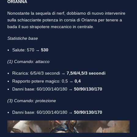
ORIANNA
Nonostante la sequela di nerf, dobbiamo di nuovo intervenire
sulla schiacciante potenza in corsia di Orianna per tenere a
bada il suo strapotere meccanico in centrale.
Statistiche base
Salute: 570 →
530
(1) Comando: attacco
Ricarica: 6/5/4/3 secondi →
7,5/6/4,5/3 secondi
Rapporto potere magico: 0,5 →
0,4
Danni base: 60/100/140/180 →
50/90/130/170
(3) Comando: protezione
Danni base: 60/100/140/180 →
50/90/130/170