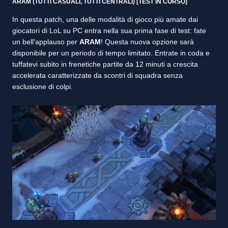
ARAM (TUTTI CASUALI, TUTTI CENTRALI) [TEST IN CORSO]
In questa patch, una delle modalità di gioco più amate dai
giocatori di LoL su PC entra nella sua prima fase di test: fate
un bell'applauso per
ARAM
! Questa nuova opzione sarà
disponibile per un periodo di tempo limitato. Entrate in coda e
tuffatevi subito in frenetiche partite da 12 minuti a crescita
accelerata caratterizzate da scontri di squadra senza
esclusione di colpi.