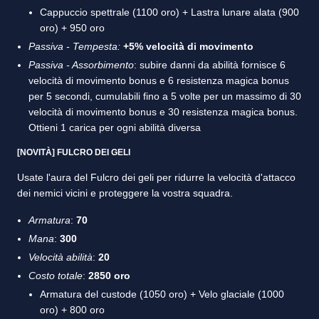
Cappuccio spettrale (1100 oro) + Lastra lunare alata (900
oro) + 950 oro
Passiva - Tempesta:
+5% velocità di movimento
Passiva - Assorbimento
: subire danni da abilità fornisce 6
velocità di movimento bonus e 6 resistenza magica bonus
per 5 secondi, cumulabili fino a 5 volte per un massimo di 30
velocità di movimento bonus e 30 resistenza magica bonus.
Ottieni 1 carica per ogni abilità diversa
[NOVITÀ] FULCRO DEI GELI
Usate l'aura del Fulcro dei geli per ridurre la velocità d'attacco
dei nemici vicini e proteggere la vostra squadra.
Armatura
:
70
Mana
:
300
Velocità abilità
:
20
Costo totale
:
2850 oro
Armatura del custode (1050 oro) + Velo glaciale (1000
oro) + 800 oro