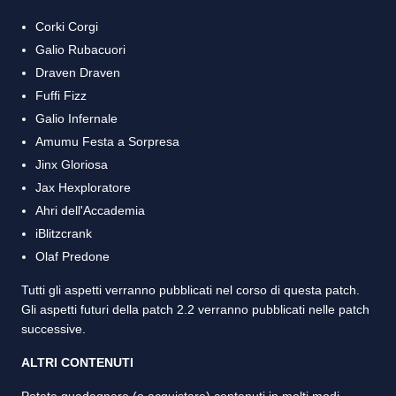
Corki Corgi
Galio Rubacuori
Draven Draven
Fuffi Fizz
Galio Infernale
Amumu Festa a Sorpresa
Jinx Gloriosa
Jax Hexploratore
Ahri dell'Accademia
iBlitzcrank
Olaf Predone
Tutti gli aspetti verranno pubblicati nel corso di questa patch.
Gli aspetti futuri della patch 2.2 verranno pubblicati nelle patch
successive.
ALTRI CONTENUTI