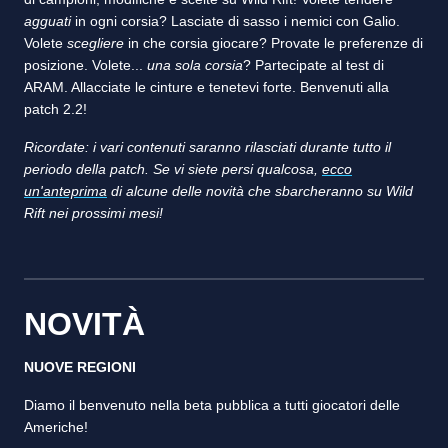
agguati
in ogni corsia? Lasciate di sasso i nemici con Galio.
Volete
scegliere
in che corsia giocare? Provate le preferenze di
posizione. Volete...
una sola corsia
? Partecipate al test di
ARAM. Allacciate le cinture e tenetevi forte. Benvenuti alla
patch 2.2!
Ricordate: i vari contenuti saranno rilasciati durante tutto il
periodo della patch. Se vi siete persi qualcosa,
ecco
un'anteprima
di alcune delle novità che sbarcheranno su Wild
Rift nei prossimi mesi!
NOVITÀ
NUOVE REGIONI
Diamo il benvenuto nella beta pubblica a tutti giocatori delle
Americhe!