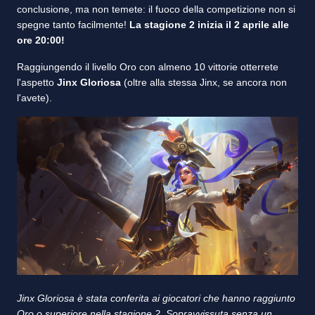
conclusione, ma non temete: il fuoco della competizione non si
spegne tanto facilmente!
La stagione 2 inizia il 2 aprile alle
ore 20:00!
Raggiungendo il livello Oro con almeno 10 vittorie otterrete
l'aspetto
Jinx Gloriosa
(oltre alla stessa Jinx, se ancora non
l'avete).
Jinx Gloriosa è stata conferita ai giocatori che hanno raggiunto
Oro o superiore nella stagione 2. Sopravvissuta senza un