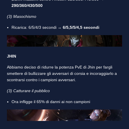
290/360/430/500
(3) Masochismo
Ricarica: 6/5/4/3 secondi →
6/5,5/5/4,5 secondi
JHIN
Abbiamo deciso di ridurre la potenza PvE di Jhin per fargli
smettere di bullizzare gli avversari di corsia e incoraggiarlo a
scontrarsi contro i campioni avversari.
(3) Catturare il pubblico
Ora infligge il 65% di danni ai non campioni