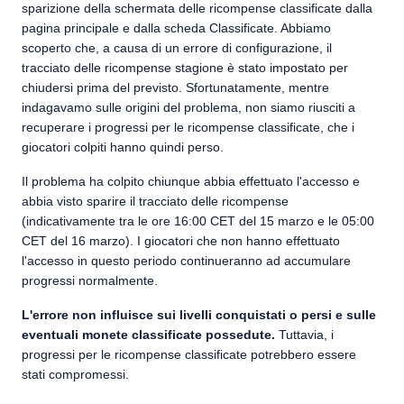
sparizione della schermata delle ricompense classificate dalla
pagina principale e dalla scheda Classificate. Abbiamo
scoperto che, a causa di un errore di configurazione, il
tracciato delle ricompense stagione è stato impostato per
chiudersi prima del previsto. Sfortunatamente, mentre
indagavamo sulle origini del problema, non siamo riusciti a
recuperare i progressi per le ricompense classificate, che i
giocatori colpiti hanno quindi perso.
Il problema ha colpito chiunque abbia effettuato l'accesso e
abbia visto sparire il tracciato delle ricompense
(indicativamente tra le ore 16:00 CET del 15 marzo e le 05:00
CET del 16 marzo). I giocatori che non hanno effettuato
l'accesso in questo periodo continueranno ad accumulare
progressi normalmente.
L'errore non influisce sui livelli conquistati o persi e sulle
eventuali monete classificate possedute.
Tuttavia, i
progressi per le ricompense classificate potrebbero essere
stati compromessi.