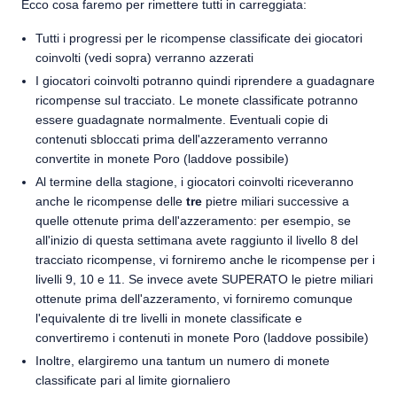
Ecco cosa faremo per rimettere tutti in carreggiata:
Tutti i progressi per le ricompense classificate dei giocatori
coinvolti (vedi sopra) verranno azzerati
I giocatori coinvolti potranno quindi riprendere a guadagnare
ricompense sul tracciato. Le monete classificate potranno
essere guadagnate normalmente. Eventuali copie di
contenuti sbloccati prima dell'azzeramento verranno
convertite in monete Poro (laddove possibile)
Al termine della stagione, i giocatori coinvolti riceveranno
anche le ricompense delle
tre
pietre miliari successive a
quelle ottenute prima dell'azzeramento: per esempio, se
all'inizio di questa settimana avete raggiunto il livello 8 del
tracciato ricompense, vi forniremo anche le ricompense per i
livelli 9, 10 e 11. Se invece avete SUPERATO le pietre miliari
ottenute prima dell'azzeramento, vi forniremo comunque
l'equivalente di tre livelli in monete classificate e
convertiremo i contenuti in monete Poro (laddove possibile)
Inoltre, elargiremo una tantum un numero di monete
classificate pari al limite giornaliero