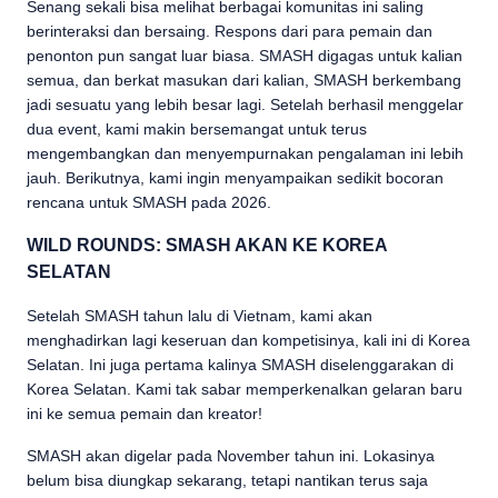
Senang sekali bisa melihat berbagai komunitas ini saling
berinteraksi dan bersaing. Respons dari para pemain dan
penonton pun sangat luar biasa. SMASH digagas untuk kalian
semua, dan berkat masukan dari kalian, SMASH berkembang
jadi sesuatu yang lebih besar lagi. Setelah berhasil menggelar
dua event, kami makin bersemangat untuk terus
mengembangkan dan menyempurnakan pengalaman ini lebih
jauh. Berikutnya, kami ingin menyampaikan sedikit bocoran
rencana untuk SMASH pada 2026.
WILD ROUNDS: SMASH AKAN KE KOREA
SELATAN
Setelah SMASH tahun lalu di Vietnam, kami akan
menghadirkan lagi keseruan dan kompetisinya, kali ini di Korea
Selatan. Ini juga pertama kalinya SMASH diselenggarakan di
Korea Selatan. Kami tak sabar memperkenalkan gelaran baru
ini ke semua pemain dan kreator!
SMASH akan digelar pada November tahun ini. Lokasinya
belum bisa diungkap sekarang, tetapi nantikan terus saja