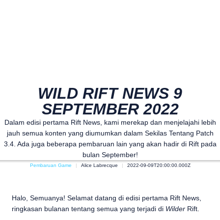
WILD RIFT NEWS 9
SEPTEMBER 2022
Dalam edisi pertama Rift News, kami merekap dan menjelajahi lebih
jauh semua konten yang diumumkan dalam Sekilas Tentang Patch
3.4. Ada juga beberapa pembaruan lain yang akan hadir di Rift pada
bulan September!
Pembaruan Game
Alice Labrecque
2022-09-09T20:00:00.000Z
Halo, Semuanya! Selamat datang di edisi pertama Rift News,
ringkasan bulanan tentang semua yang terjadi di
Wilder
Rift.