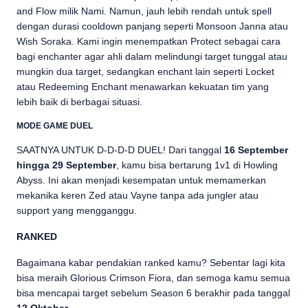
and Flow milik Nami. Namun, jauh lebih rendah untuk spell
dengan durasi cooldown panjang seperti Monsoon Janna atau
Wish Soraka. Kami ingin menempatkan Protect sebagai cara
bagi enchanter agar ahli dalam melindungi target tunggal atau
mungkin dua target, sedangkan enchant lain seperti Locket
atau Redeeming Enchant menawarkan kekuatan tim yang
lebih baik di berbagai situasi.
MODE GAME DUEL
SAATNYA UNTUK D-D-D-D DUEL! Dari tanggal
16 September
hingga 29 September
, kamu bisa bertarung 1v1 di Howling
Abyss. Ini akan menjadi kesempatan untuk memamerkan
mekanika keren Zed atau Vayne tanpa ada jungler atau
support yang mengganggu.
RANKED
Bagaimana kabar pendakian ranked kamu? Sebentar lagi kita
bisa meraih Glorious Crimson Fiora, dan semoga kamu semua
bisa mencapai target sebelum Season 6 berakhir pada tanggal