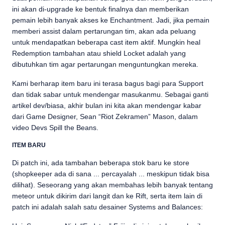
ini akan di-upgrade ke bentuk finalnya dan memberikan
pemain lebih banyak akses ke Enchantment. Jadi, jika pemain
memberi assist dalam pertarungan tim, akan ada peluang
untuk mendapatkan beberapa cast item aktif. Mungkin heal
Redemption tambahan atau shield Locket adalah yang
dibutuhkan tim agar pertarungan menguntungkan mereka.
Kami berharap item baru ini terasa bagus bagi para Support
dan tidak sabar untuk mendengar masukanmu. Sebagai ganti
artikel dev/biasa, akhir bulan ini kita akan mendengar kabar
dari Game Designer, Sean “Riot Zekramen” Mason, dalam
video Devs Spill the Beans.
ITEM BARU
Di patch ini, ada tambahan beberapa stok baru ke store
(shopkeeper ada di sana ... percayalah ... meskipun tidak bisa
dilihat). Seseorang yang akan membahas lebih banyak tentang
meteor untuk dikirim dari langit dan ke Rift, serta item lain di
patch ini adalah salah satu desainer Systems and Balances: