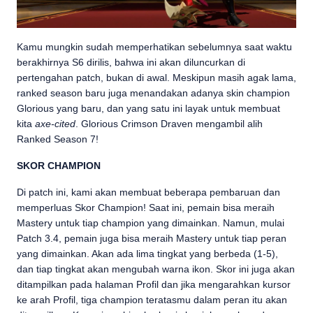
Kamu mungkin sudah memperhatikan sebelumnya saat waktu
berakhirnya S6 dirilis, bahwa ini akan diluncurkan di
pertengahan patch, bukan di awal. Meskipun masih agak lama,
ranked season baru juga menandakan adanya skin champion
Glorious yang baru, dan yang satu ini layak untuk membuat
kita
axe-cited
. Glorious Crimson Draven mengambil alih
Ranked Season 7!
SKOR CHAMPION
Di patch ini, kami akan membuat beberapa pembaruan dan
memperluas Skor Champion! Saat ini, pemain bisa meraih
Mastery untuk tiap champion yang dimainkan. Namun, mulai
Patch 3.4, pemain juga bisa meraih Mastery untuk tiap peran
yang dimainkan. Akan ada lima tingkat yang berbeda (1-5),
dan tiap tingkat akan mengubah warna ikon. Skor ini juga akan
ditampilkan pada halaman Profil dan jika mengarahkan kursor
ke arah Profil, tiga champion teratasmu dalam peran itu akan