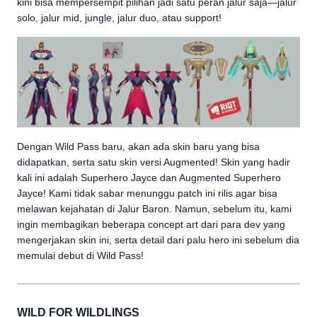
kini bisa mempersempit pilihan jadi satu peran jalur saja—jalur
solo, jalur mid, jungle, jalur duo, atau support!
Dengan Wild Pass baru, akan ada skin baru yang bisa
didapatkan, serta satu skin versi Augmented! Skin yang hadir
kali ini adalah Superhero Jayce dan Augmented Superhero
Jayce! Kami tidak sabar menunggu patch ini rilis agar bisa
melawan kejahatan di Jalur Baron. Namun, sebelum itu, kami
ingin membagikan beberapa concept art dari para dev yang
mengerjakan skin ini, serta detail dari palu hero ini sebelum dia
memulai debut di Wild Pass!
WILD FOR WILDLINGS