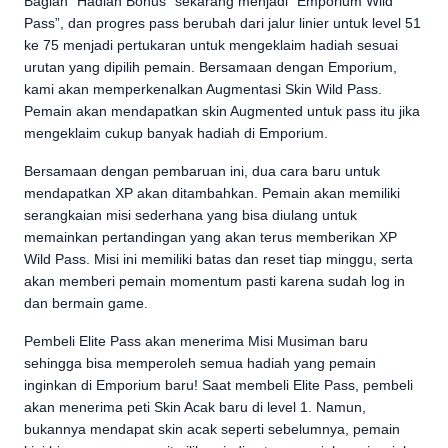
Bagian “Hadiah Bonus” sekarang menjadi “Emporium Wild
Pass”, dan progres pass berubah dari jalur linier untuk level 51
ke 75 menjadi pertukaran untuk mengeklaim hadiah sesuai
urutan yang dipilih pemain. Bersamaan dengan Emporium,
kami akan memperkenalkan Augmentasi Skin Wild Pass.
Pemain akan mendapatkan skin Augmented untuk pass itu jika
mengeklaim cukup banyak hadiah di Emporium.
Bersamaan dengan pembaruan ini, dua cara baru untuk
mendapatkan XP akan ditambahkan. Pemain akan memiliki
serangkaian misi sederhana yang bisa diulang untuk
memainkan pertandingan yang akan terus memberikan XP
Wild Pass. Misi ini memiliki batas dan reset tiap minggu, serta
akan memberi pemain momentum pasti karena sudah log in
dan bermain game.
Pembeli Elite Pass akan menerima Misi Musiman baru
sehingga bisa memperoleh semua hadiah yang pemain
inginkan di Emporium baru! Saat membeli Elite Pass, pembeli
akan menerima peti Skin Acak baru di level 1. Namun,
bukannya mendapat skin acak seperti sebelumnya, pemain