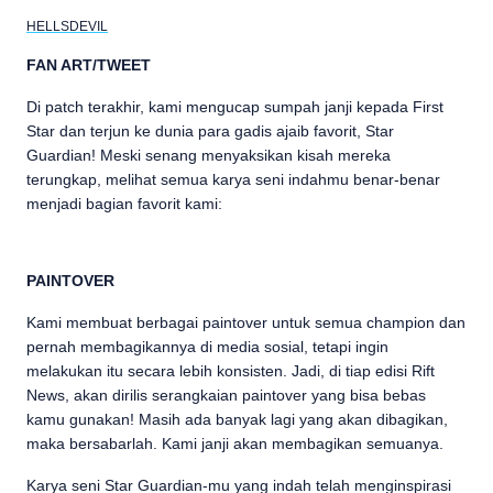
HELLSDEVIL
FAN ART/TWEET
Di patch terakhir, kami mengucap sumpah janji kepada First
Star dan terjun ke dunia para gadis ajaib favorit, Star
Guardian! Meski senang menyaksikan kisah mereka
terungkap, melihat semua karya seni indahmu benar-benar
menjadi bagian favorit kami:
PAINTOVER
Kami membuat berbagai paintover untuk semua champion dan
pernah membagikannya di media sosial, tetapi ingin
melakukan itu secara lebih konsisten. Jadi, di tiap edisi Rift
News, akan dirilis serangkaian paintover yang bisa bebas
kamu gunakan! Masih ada banyak lagi yang akan dibagikan,
maka bersabarlah. Kami janji akan membagikan semuanya.
Karya seni Star Guardian-mu yang indah telah menginspirasi