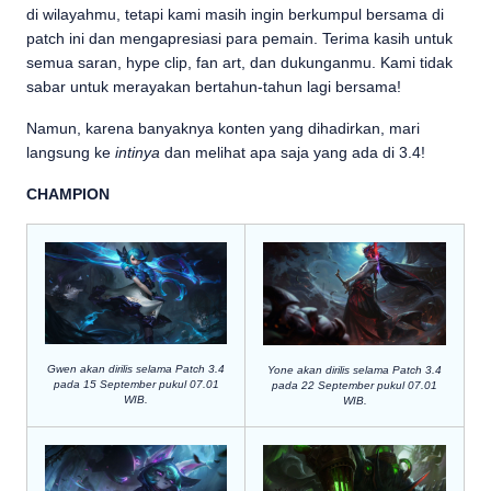
di wilayahmu, tetapi kami masih ingin berkumpul bersama di
patch ini dan mengapresiasi para pemain. Terima kasih untuk
semua saran, hype clip, fan art, dan dukunganmu. Kami tidak
sabar untuk merayakan bertahun-tahun lagi bersama!
Namun, karena banyaknya konten yang dihadirkan, mari
langsung ke
intinya
dan melihat apa saja yang ada di 3.4!
CHAMPION
Gwen akan dirilis selama Patch 3.4
Yone akan dirilis selama Patch 3.4
pada 15 September pukul 07.01
pada 22 September pukul 07.01
WIB.
WIB.