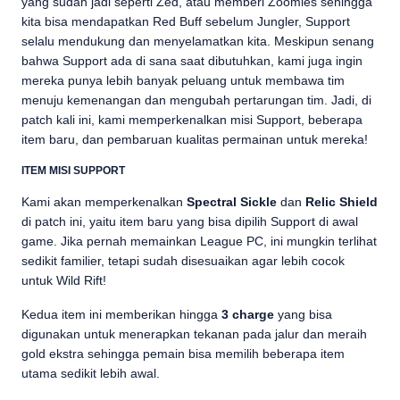
yang sudah jadi seperti Zed, atau memberi Zoomies sehingga
kita bisa mendapatkan Red Buff sebelum Jungler, Support
selalu mendukung dan menyelamatkan kita. Meskipun senang
bahwa Support ada di sana saat dibutuhkan, kami juga ingin
mereka punya lebih banyak peluang untuk membawa tim
menuju kemenangan dan mengubah pertarungan tim. Jadi, di
patch kali ini, kami memperkenalkan misi Support, beberapa
item baru, dan pembaruan kualitas permainan untuk mereka!
ITEM MISI SUPPORT
Kami akan memperkenalkan
Spectral Sickle
dan
Relic Shield
di patch ini, yaitu item baru yang bisa dipilih Support di awal
game. Jika pernah memainkan League PC, ini mungkin terlihat
sedikit familier, tetapi sudah disesuaikan agar lebih cocok
untuk Wild Rift!
Kedua item ini memberikan hingga
3 charge
yang bisa
digunakan untuk menerapkan tekanan pada jalur dan meraih
gold ekstra sehingga pemain bisa memilih beberapa item
utama sedikit lebih awal.