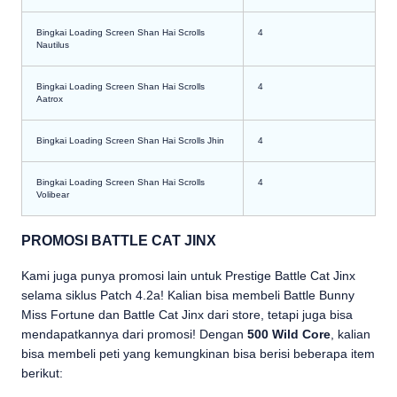
Bingkai Loading Screen Shan Hai Scrolls
4
Nautilus
Bingkai Loading Screen Shan Hai Scrolls
4
Aatrox
Bingkai Loading Screen Shan Hai Scrolls Jhin
4
Bingkai Loading Screen Shan Hai Scrolls
4
Volibear
PROMOSI BATTLE CAT JINX
Kami juga punya promosi lain untuk Prestige Battle Cat Jinx
selama siklus Patch 4.2a! Kalian bisa membeli Battle Bunny
Miss Fortune dan Battle Cat Jinx dari store, tetapi juga bisa
mendapatkannya dari promosi! Dengan
500 Wild Core
, kalian
bisa membeli peti yang kemungkinan bisa berisi beberapa item
berikut: