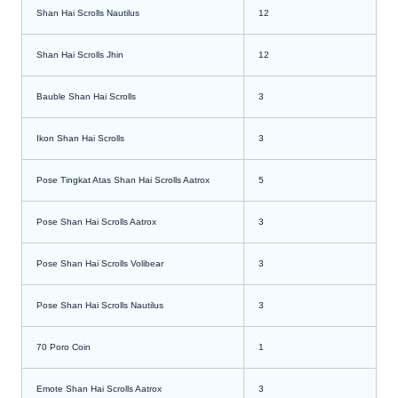
Shan Hai Scrolls Nautilus
12
Shan Hai Scrolls Jhin
12
Bauble Shan Hai Scrolls
3
Ikon Shan Hai Scrolls
3
Pose Tingkat Atas Shan Hai Scrolls Aatrox
5
Pose Shan Hai Scrolls Aatrox
3
Pose Shan Hai Scrolls Volibear
3
Pose Shan Hai Scrolls Nautilus
3
70 Poro Coin
1
Emote Shan Hai Scrolls Aatrox
3