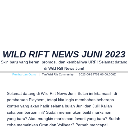
WILD RIFT NEWS JUNI 2023
Skin baru yang keren, promosi, dan kembalinya URF! Selamat datang
di Wild Rift News Juni!
Pembaruan Game
Tim Wild Rift Community
2023-06-14T01:00:00.000Z
Selamat datang di Wild Rift News Juni! Bulan ini kita masih di
pembaruan Playhem, tetapi kita ingin membahas beberapa
konten yang akan hadir selama bulan Juni dan Juli! Kalian
suka pembaruan ini? Sudah menemukan build marksman
yang baru? Atau mungkin marksman favorit yang baru? Sudah
coba memainkan Ornn dan Volibear? Pernah mencapai