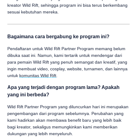
kreator Wild Rift, sehingga program ini bisa terus berkembang
sesuai kebutuhan mereka.
Bagaimana cara bergabung ke program ini?
Pendaftaran untuk Wild Rift Partner Program memang belum
dibuka saat ini. Namun, kami tertarik untuk mendengar dari
para pemain Wild Rift yang penuh semangat dan kreatif, yang
ingin membuat video, cosplay, website, turnamen, dan lainnya
untuk
komunitas Wild Rift
.
Apa yang terjadi dengan program lama? Apakah
yang ini berbeda?
Wild Rift Partner Program yang diluncurkan hari ini merupakan
pengembangan dari program sebelumnya. Perubahan yang
kami hadirkan akan membawa benefit baru yang lebih baik
bagi kreator, sekaligus memungkinkan kami memberikan
dukungan yang lebih menyeluruh.