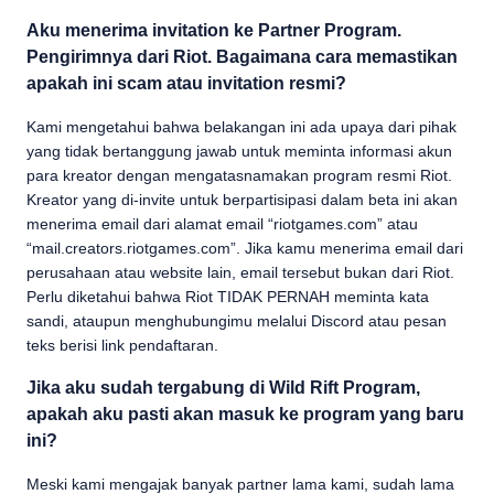
Aku menerima invitation ke Partner Program.
Pengirimnya dari Riot. Bagaimana cara memastikan
apakah ini scam atau invitation resmi?
Kami mengetahui bahwa belakangan ini ada upaya dari pihak
yang tidak bertanggung jawab untuk meminta informasi akun
para kreator dengan mengatasnamakan program resmi Riot.
Kreator yang di-invite untuk berpartisipasi dalam beta ini akan
menerima email dari alamat email “riotgames.com” atau
“mail.creators.riotgames.com”. Jika kamu menerima email dari
perusahaan atau website lain, email tersebut bukan dari Riot.
Perlu diketahui bahwa Riot TIDAK PERNAH meminta kata
sandi, ataupun menghubungimu melalui Discord atau pesan
teks berisi link pendaftaran.
Jika aku sudah tergabung di Wild Rift Program,
apakah aku pasti akan masuk ke program yang baru
ini?
Meski kami mengajak banyak partner lama kami, sudah lama