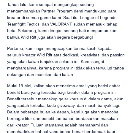
Tahun lalu, kami sempat mengungkap sedang
mengembangkan Partner Program demi mendukung para
kreator di semua game kami. Saat itu, League of Legends,
Teamfight Tactics, dan VALORANT sudah memasuki tahap
beta. Sekarang, kami dengan senang hati mengumumkan
bahwa Wild Rift juga akan segera bergabung!
Pertama, kami ingin mengucapkan terima kasih kepada
seluruh kreator Wild Rift atas dedikasi, kreativitas, dan passion
yang telah kalian tunjukkan selama ini. Kami sangat
menghargainya, karena program ini tidak akan terwujud tanpa
dukungan dan masukan dari kalian.
Mulai 19 Mei, kalian akan menerima email yang berisi daftar
benefit baru yang tersedia bagi kreator dalam program ini.
Benefit tersebut mencakup gelar khusus di dalam game, akun
yang sudah terbuka, kode giveaway, dan masih banyak lagi.
Dalam beberapa bulan ke depan, kami juga akan mencoba
berbagai fitur dan benefit tambahan berdasarkan masukan
dari kreator. Tujuan utamanya adalah memahami dan
menghadirkan hal-hal yang benar-benar berdampak bagi