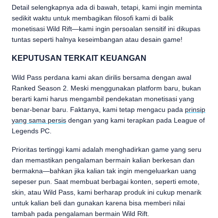
Detail selengkapnya ada di bawah, tetapi, kami ingin meminta
sedikit waktu untuk membagikan filosofi kami di balik
monetisasi Wild Rift—kami ingin persoalan sensitif ini dikupas
tuntas seperti halnya keseimbangan atau desain game!
KEPUTUSAN TERKAIT KEUANGAN
Wild Pass perdana kami akan dirilis bersama dengan awal
Ranked Season 2. Meski menggunakan platform baru, bukan
berarti kami harus mengambil pendekatan monetisasi yang
benar-benar baru. Faktanya, kami tetap mengacu pada
prinsip
yang sama persis
dengan yang kami terapkan pada League of
Legends PC.
Prioritas tertinggi kami adalah menghadirkan game yang seru
dan memastikan pengalaman bermain kalian berkesan dan
bermakna—bahkan jika kalian tak ingin mengeluarkan uang
sepeser pun. Saat membuat berbagai konten, seperti emote,
skin, atau Wild Pass, kami berharap produk ini cukup menarik
untuk kalian beli dan gunakan karena bisa memberi nilai
tambah pada pengalaman bermain Wild Rift.