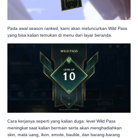
Pada awal season ranked, kami akan meluncurkan Wild Pass
yang bisa kalian temukan di menu dari layar beranda.
Cara kerjanya seperti yang kalian duga: level Wild Pass
meningkat saat kalian bermain serta akan menghadiahkan
skin, mata uang, ikon, emote, bauble, dan barang-barang