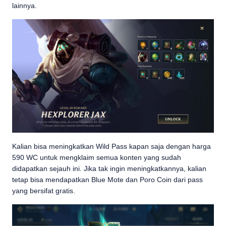
lainnya.
Kalian bisa meningkatkan Wild Pass kapan saja dengan harga
590 WC untuk mengklaim semua konten yang sudah
didapatkan sejauh ini. Jika tak ingin meningkatkannya, kalian
tetap bisa mendapatkan Blue Mote dan Poro Coin dari pass
yang bersifat gratis.