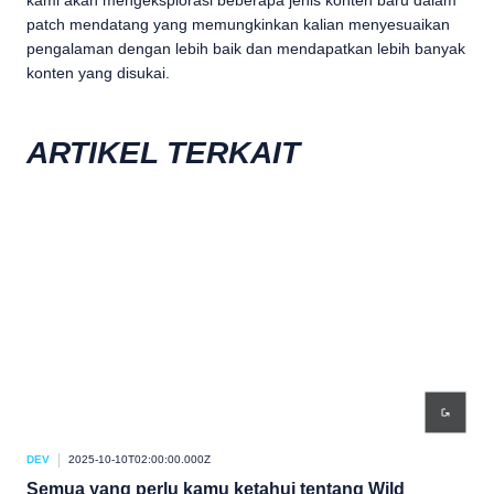
kami akan mengeksplorasi beberapa jenis konten baru dalam
patch mendatang yang memungkinkan kalian menyesuaikan
pengalaman dengan lebih baik dan mendapatkan lebih banyak
konten yang disukai.
ARTIKEL TERKAIT
DEV
2025-10-10T02:00:00.000Z
DEV
Semua yang perlu kamu ketahui tentang Wild
Wil