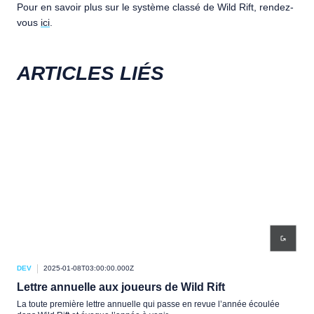
Pour en savoir plus sur le système classé de Wild Rift, rendez-
vous
ici
.
ARTICLES LIÉS
DEV
2025-01-08T03:00:00.000Z
DEV
Lettre annuelle aux joueurs de Wild Rift
Une
La toute première lettre annuelle qui passe en revue l’année écoulée
Une 