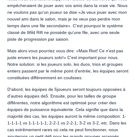
empêcheraient de jouer avec vos amis dans la vraie vie. Nous
ne voulons pas qu'un joueur se dise «Je veux jouer avec mon
nouvel ami dans le salon, mais je ne veux pas perdre mon
temps dans une file secondaire». C'est pourquoi le système
classé de Wild Rift ne possède qu'une file, avec une seule
piste de progression par saison.
Mais alors vous pourriez vous dire: «Mais Riot! Ce n'est pas
juste envers les joueurs solo!» C'est important pour nous.
Notre solution: si les joueurs solo, les duos, trios et groupes
entiers passent par le même point d'entrée, les équipes seront
constituées différemment en coulisses.
D'abord, les équipes de 5joueurs seront toujours opposées à
d'autres équipes de5. Ensuite, pour les tailles de groupe
différentes, notre algorithme est optimisé pour créer des
équipes de puissance équivalente. Cela signifie que dans la
majorité des cas, les équipes auront la même composition: 1-
1-1-1-1 vs 1-1-1-1-1; 2-2-1 vs 2-2-1; 3-2 vs 3-2, etc. Dans les
cas extrêmement rares où cela ne peut fonctionner, nous
ajouterons un petit défi pour les grands groupes arrangés,