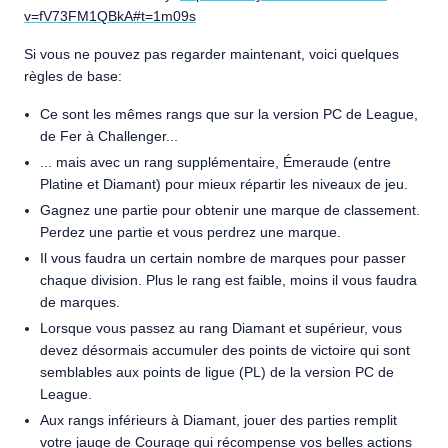
v=fV73FM1QBkA#t=1m09s
Si vous ne pouvez pas regarder maintenant, voici quelques
règles de base:
Ce sont les mêmes rangs que sur la version PC de League,
de Fer à Challenger...
... mais avec un rang supplémentaire, Émeraude (entre
Platine et Diamant) pour mieux répartir les niveaux de jeu.
Gagnez une partie pour obtenir une marque de classement.
Perdez une partie et vous perdrez une marque.
Il vous faudra un certain nombre de marques pour passer
chaque division. Plus le rang est faible, moins il vous faudra
de marques.
Lorsque vous passez au rang Diamant et supérieur, vous
devez désormais accumuler des points de victoire qui sont
semblables aux points de ligue (PL) de la version PC de
League.
Aux rangs inférieurs à Diamant, jouer des parties remplit
votre jauge de Courage qui récompense vos belles actions