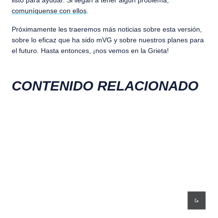
listo para ayudar. Si llegan a tener algún problema,
comuníquense con ellos
.
Próximamente les traeremos más noticias sobre esta versión,
sobre lo eficaz que ha sido mVG y sobre nuestros planes para
el futuro. Hasta entonces, ¡nos vemos en la Grieta!
CONTENIDO RELACIONADO