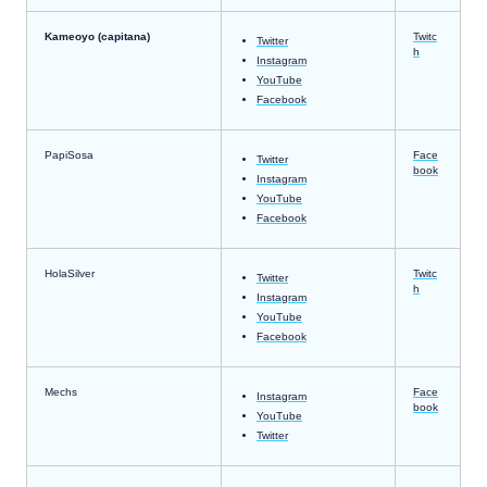
Kameoyo (capitana)
Twitc
Twitter
h
Instagram
YouTube
Facebook
PapiSosa
Face
Twitter
book
Instagram
YouTube
Facebook
HolaSilver
Twitc
Twitter
h
Instagram
YouTube
Facebook
Mechs
Face
Instagram
book
YouTube
Twitter