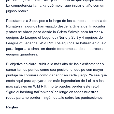
La competencia llama ¿y qué mejor que iniciar el año con un
jugoso botín?
Reclutamos a 8 equipos a lo largo de los campos de batalla de
Runaterra, algunos han viajado desde la Grieta del Invocador
y otros se abren paso desde la Grieta Salvaje para formar 4
equipos de League of Legends (Norte y Sur) y 4 equipos de
League of Legends: Wild Rift. Los equipos se batirán en duelo
para llegar a la cima, en donde tendremos a dos poderosos
equipos ganadores.
El objetivo es claro, subir a lo más alto de las clasificatorias y
sumar tantos puntos como sea posible; el equipo con mayor
puntaje se coronará como ganador en cada juego. Ya sea que
estés aquí para apoyar a los más legendarios de LoL o a los
más salvajes en Wild Rift, ¡no te puedes perder este reto!
Sigue el hashtag #aRankearChallenge en todas nuestras
redes para no perder ningún detalle sobre las puntuaciones.
Reglas