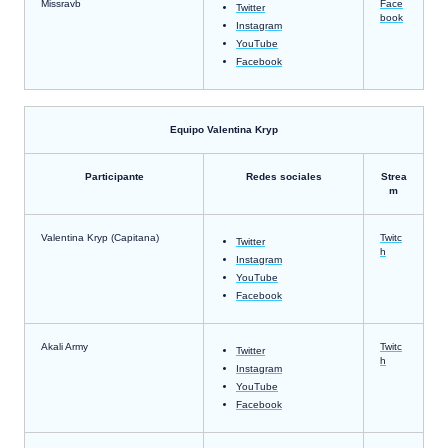
Missravb
Face
Twitter
book
Instagram
YouTube
Facebook
Equipo Valentina Kryp
Participante
Redes sociales
Strea
m
Valentina Kryp (Capitana)
Twitc
Twitter
h
Instagram
YouTube
Facebook
Akali Army
Twitc
Twitter
h
Instagram
YouTube
Facebook