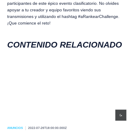
participantes de este épico evento clasificatorio. No olvides
apoyar a tu creador y equipo favoritos viendo sus
transmisiones y utilizando el hashtag #aRankearChallenge.
¡Que comience el reto!
CONTENIDO RELACIONADO
ANUNCIOS
2022-07-26T18:00:00.000Z
ANU