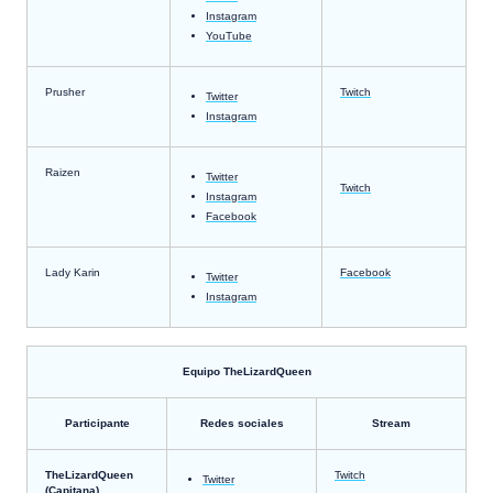
Instagram
YouTube
Prusher
Twitch
Twitter
Instagram
Raizen
Twitter
Twitch
Instagram
Facebook
Lady Karin
Facebook
Twitter
Instagram
Equipo TheLizardQueen
Participante
Redes sociales
Stream
TheLizardQueen
Twitch
Twitter
(Capitana)