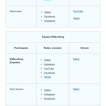
Hipercaster
YouTube
Twitter
Facebook
Twitch
Instagram
Equipo ElWeroking
Participante
Redes sociales
Stream
ElWeroKing
Twitch
Twitter
(Capitán)
Instagram
YouTube
Facebook
TikTok
Dinix Games
Twitch
Twitter
Instagram
Facebook