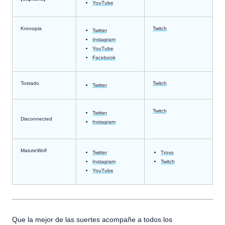
YouTube
Kronopia
Twitch
Twitter
Instagram
YouTube
Facebook
Tostado
Twitch
Twitter
Twitch
Twitter
Disconnected
Instagram
MatuteWolf
Twitter
Trovo
Instagram
Twitch
YouTube
Que la mejor de las suertes acompañe a todos los