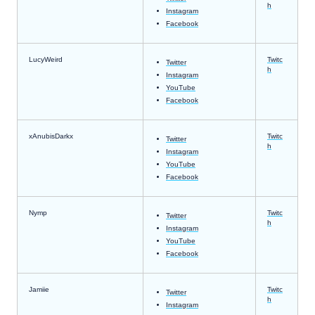
h
Instagram
Facebook
LucyWeird
Twitc
Twitter
h
Instagram
YouTube
Facebook
xAnubisDarkx
Twitc
Twitter
h
Instagram
YouTube
Facebook
Nymp
Twitc
Twitter
h
Instagram
YouTube
Facebook
Jamiie
Twitc
Twitter
h
Instagram