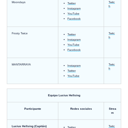
Moondays
Twitc
Twitter
h
Instagram
YouTube
Facebook
Frosty Twice
Twitc
Twitter
h
Instagram
YouTube
Facebook
MANTARRAYA
Twitc
Instagram
h
Twitter
YouTube
Equipo Lucius Hellsing
Participante
Redes sociales
Strea
m
Lucius Hellsing (Capitán)
Twitc
Twitter