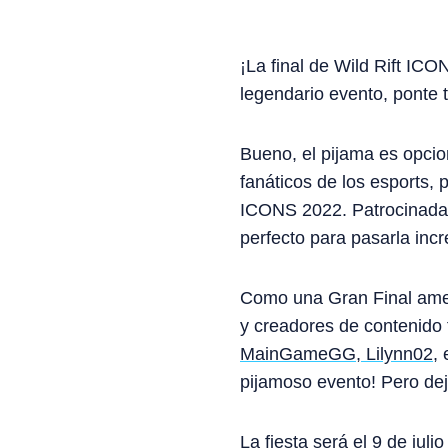
¡La final de Wild Rift IC
legendario evento, ponte
Bueno, el pijama es opcion
fanáticos de los esports,
ICONS 2022. Patrocinada
perfecto para pasarla incr
Como una Gran Final amer
y creadores de contenido
MainGameGG
,
Lilynn02
,
pijamoso evento! Pero dej
La fiesta será el 9 de jul