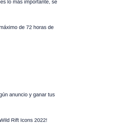
 es lo más importante, se
 máximo de 72 horas de
gún anuncio y ganar tus
Wild Rift Icons 2022!