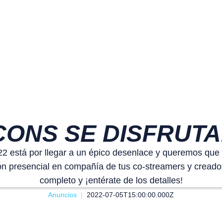
ICONS SE DISFRUT
2 está por llegar a un épico desenlace y queremos que
n presencial en compañía de tus co-streamers y creadore
completo y ¡entérate de los detalles!
Anuncios
2022-07-05T15:00:00.000Z