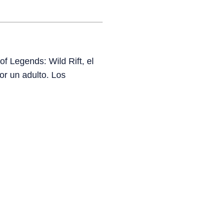
f Legends: Wild Rift, el
r un adulto. Los