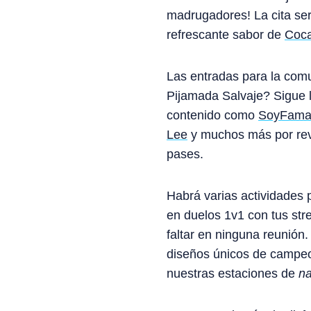
madrugadores! La cita ser
refrescante sabor de
Coca
Las entradas para la com
Pijamada Salvaje? Sigue 
contenido como
SoyFama
Lee
y muchos más por reve
pases.
Habrá varias actividades 
en duelos 1v1 con tus str
faltar en ninguna reunión
diseños únicos de campeo
nuestras estaciones de
na