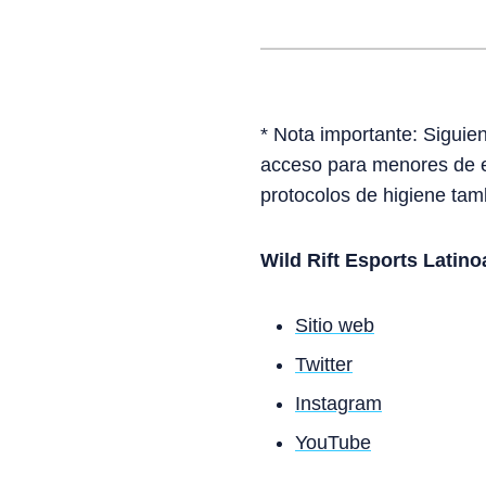
* Nota importante: Siguien
acceso para menores de e
protocolos de higiene tam
Wild Rift Esports Latin
Sitio web
Twitter
Instagram
YouTube