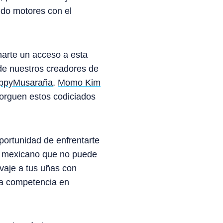
ndo motores con el
arte un acceso a esta
de nuestros creadores de
ppyMusaraña
,
Momo Kim
torguen estos codiciados
portunidad de enfrentarte
co mexicano que no puede
vaje a tus uñas con
ta competencia en