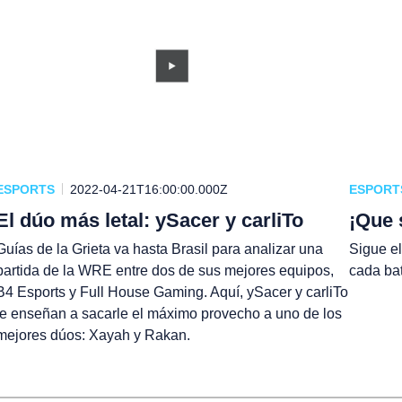
ESPORTS
2022-04-21T16:00:00.000Z
ESPORT
El dúo más letal: ySacer y carliTo
¡Que 
Guías de la Grieta va hasta Brasil para analizar una
Sigue el
partida de la WRE entre dos de sus mejores equipos,
cada bat
B4 Esports y Full House Gaming. Aquí, ySacer y carliTo
te enseñan a sacarle el máximo provecho a uno de los
mejores dúos: Xayah y Rakan.