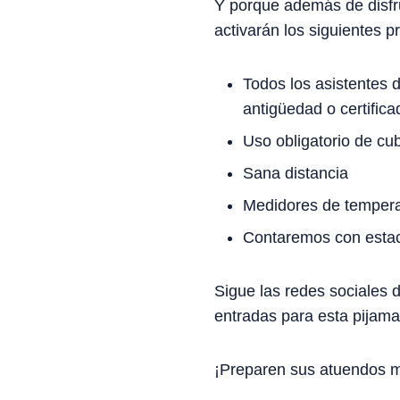
Y porque además de disfru
activarán los siguientes p
Todos los asistentes
antigüedad o certific
Uso obligatorio de cu
Sana distancia
Medidores de tempera
Contaremos con estac
Sigue las redes sociales
entradas para esta pijama
¡Preparen sus atuendos más