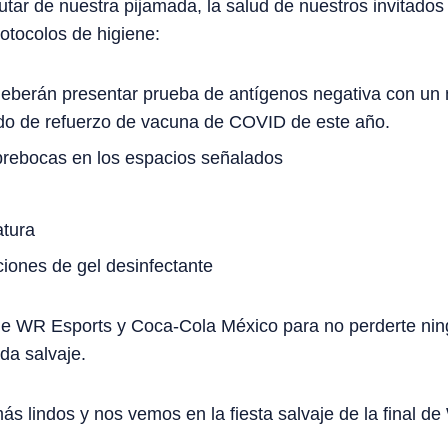
tar de nuestra pijamada, la salud de nuestros invitados
rotocolos de higiene:
 deberán presentar prueba de antígenos negativa con un
ado de refuerzo de vacuna de COVID de este año.
brebocas en los espacios señalados
tura
iones de gel desinfectante
 de WR Esports y Coca-Cola México para no perderte nin
da salvaje.
 lindos y nos vemos en la fiesta salvaje de la final de 