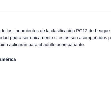
do los lineamientos de la clasificación PG12 de League o
dad podrá ser únicamente si estos son acompañados po
bién aplicarán para el adulto acompañante.
oamérica