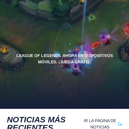
LEAGUE OF LEGENDS, AHORA EN DISPOSITIVOS
MÓVILES. ¡JUEGA GRATIS!
NOTICIAS MÁS
IR LA PÁGINA DE
RECIENTES
NOTICIAS