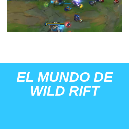
EL MUNDO DE
WILD RIFT