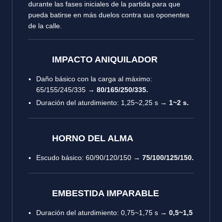
durante las fases iniciales de la partida para que
pueda batirse en más duelos contra sus oponentes
de la calle.
IMPACTO ANIQUILADOR
Daño básico con la carga al máximo
:
65/155/245/335 →
80/165/250/335.
Duración del aturdimiento
: 1,25~2,25 s →
1~2 s.
HORNO DEL ALMA
Escudo básico
: 60/90/120/150 →
75/100/125/150.
EMBESTIDA IMPARABLE
Duración del aturdimiento
: 0,75~1,75 s →
0,5~1,5