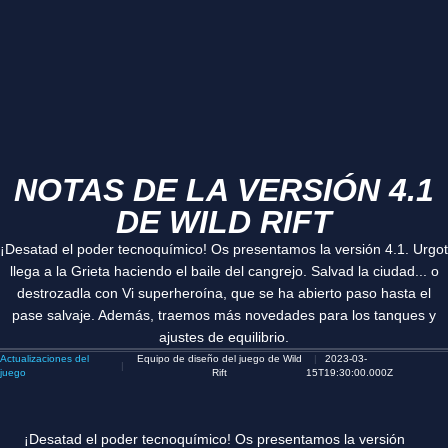
NOTAS DE LA VERSIÓN 4.1
DE WILD RIFT
¡Desatad el poder tecnoquímico! Os presentamos la versión 4.1. Urgot
llega a la Grieta haciendo el baile del cangrejo. Salvad la ciudad... o
destrozadla con Vi superheroína, que se ha abierto paso hasta el
pase salvaje. Además, traemos más novedades para los tanques y
ajustes de equilibrio.
Actualizaciones del
Equipo de diseño del juego de Wild
2023-03-
juego
Rift
15T19:30:00.000Z
¡Desatad el poder tecnoquímico! Os presentamos la versión