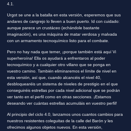
4.1.
Urgot se une a la batalla en esta versión, esperemos que sus
andares de cangrejo lo lleven a buen puerto. Id con cuidado:
aunque parece un crustáceo (echándole bastante
imaginación), es una máquina de matar verdosa y malvada
con un armamento tecnoquímico listo para el combate.
Pero no hay nada que temer, ¡porque también está aquí Vi
superheroína! Ella os ayudará a enfrentaros al poder
tecnoquímico y a cualquier otro villano que se ponga en
vuestro camino. También eliminaremos el límite de nivel en
esta versión, así que, cuando alcancéis el nivel 40,
desbloquearéis un sistema de niveles de prestigio en el que
conseguiréis estrellas por cada nivel adicional que se podrán
ver tanto en el perfil como en otras secciones. ¡Estamos
deseando ver cuántas estrellas acumuláis en vuestro perfil!
Al principio del ciclo 4.0, lanzamos unos cuantos cambios para
nuestros resistentes coleguitas de la calle del Barón y les
ofrecimos algunos objetos nuevos. En esta versión,