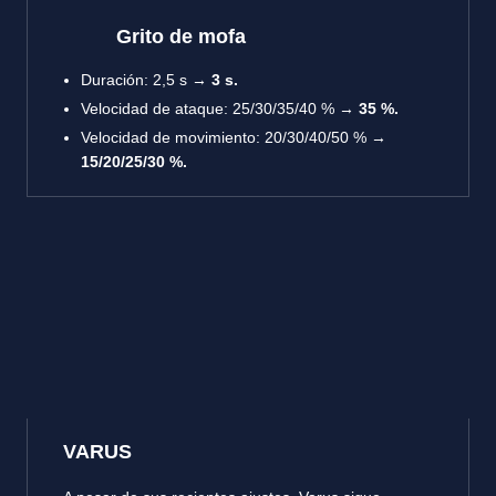
Grito de mofa
Duración
: 2,5 s →
3 s.
Velocidad de ataque
: 25/30/35/40 % →
35 %.
Velocidad de movimiento
: 20/30/40/50 % →
15/20/25/30 %.
VARUS