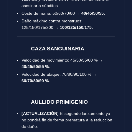
asesinar a súbditos.
Coste de maná
: 50/60/70/80 →
40/45/50/55.
Daño máximo contra monstruos
:
125/150/175/200 →
100/125/150/175.
CAZA SANGUINARIA
Velocidad de movimiento
: 45/50/55/60 % →
40/45/50/55 %.
Velocidad de ataque
: 70/80/90/100 % →
60/70/80/90 %.
AULLIDO PRIMIGENIO
[ACTUALIZACIÓN]
El segundo lanzamiento ya
no pondrá fin de forma prematura a la reducción
de daño.