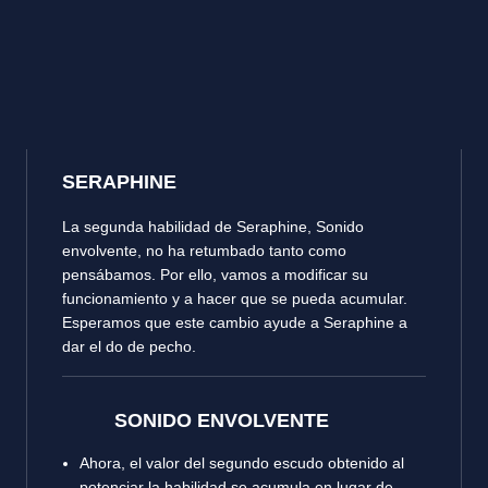
SERAPHINE
La segunda habilidad de Seraphine, Sonido
envolvente, no ha retumbado tanto como
pensábamos. Por ello, vamos a modificar su
funcionamiento y a hacer que se pueda acumular.
Esperamos que este cambio ayude a Seraphine a
dar el do de pecho.
SONIDO ENVOLVENTE
Ahora, el valor del segundo escudo obtenido al
potenciar la habilidad se acumula en lugar de