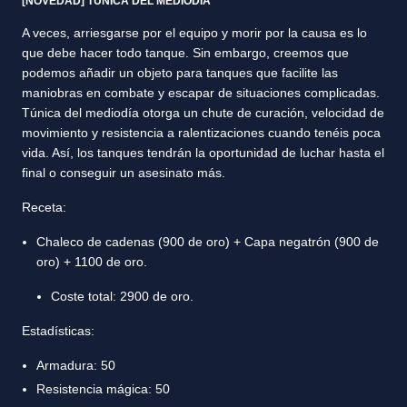
[NOVEDAD] TÚNICA DEL MEDIODÍA
A veces, arriesgarse por el equipo y morir por la causa es lo
que debe hacer todo tanque. Sin embargo, creemos que
podemos añadir un objeto para tanques que facilite las
maniobras en combate y escapar de situaciones complicadas.
Túnica del mediodía otorga un chute de curación, velocidad de
movimiento y resistencia a ralentizaciones cuando tenéis poca
vida. Así, los tanques tendrán la oportunidad de luchar hasta el
final o conseguir un asesinato más.
Receta:
Chaleco de cadenas (900 de oro) + Capa negatrón (900 de
oro) + 1100 de oro.
Coste total: 2900 de oro.
Estadísticas:
Armadura: 50
Resistencia mágica: 50