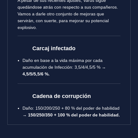
A pesar de sus recientes ajustes, Varus sigue
quedándose atrás con respecto a sus compañeros.
Vamos a darle otro conjunto de mejoras que
servirán, con suerte, para mejorar su potencial
explosivo.
Carcaj infectado
Daño en base a la vida máxima por cada
acumulación de Infección
: 3,5/4/4,5/5 % →
4,5/5/5,5/6 %.
Cadena de corrupción
Daño: 150/200/250 + 80 % del poder de habilidad
→
150/250/350 + 100 % del poder de habilidad.