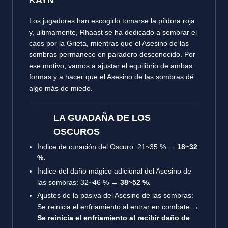
KAYN
Los jugadores han escogido tomarse la píldora roja
y, últimamente, Rhaast se ha dedicado a sembrar el
caos por la Grieta, mientras que el Asesino de las
sombras permanece en paradero desconocido. Por
ese motivo, vamos a ajustar el equilibrio de ambas
formas y a hacer que el Asesino de las sombras dé
algo más de miedo.
LA GUADAÑA DE LOS
OSCUROS
Índice de curación del Oscuro
: 21~35 % →
18~32
%.
Índice del daño mágico adicional del Asesino de
las sombras
: 32~46 % →
38~52 %.
Ajustes de la pasiva del Asesino de las sombras:
Se reinicia el enfriamiento al entrar en combate →
Se reinicia el enfriamiento al recibir daño de