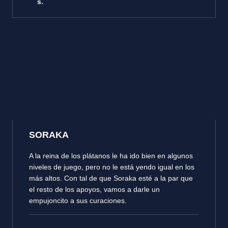
s.
SORAKA
A la reina de los plátanos le ha ido bien en algunos
niveles de juego, pero no le está yendo igual en los
más altos. Con tal de que Soraka esté a la par que
el resto de los apoyos, vamos a darle un
empujoncito a sus curaciones.