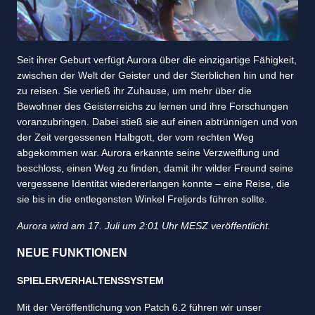
Seit ihrer Geburt verfügt Aurora über die einzigartige Fähigkeit,
zwischen der Welt der Geister und der Sterblichen hin und her
zu reisen. Sie verließ ihr Zuhause, um mehr über die
Bewohner des Geisterreichs zu lernen und ihre Forschungen
voranzubringen. Dabei stieß sie auf einen abtrünnigen und von
der Zeit vergessenen Halbgott, der vom rechten Weg
abgekommen war. Aurora erkannte seine Verzweiflung und
beschloss, einen Weg zu finden, damit ihr wilder Freund seine
vergessene Identität wiedererlangen konnte – eine Reise, die
sie bis in die entlegensten Winkel Freljords führen sollte.
Aurora wird am 17. Juli um 2:01 Uhr MESZ veröffentlicht.
NEUE FUNKTIONEN
SPIELERVERHALTENSSYSTEM
Mit der Veröffentlichung von Patch 6.2 führen wir unser