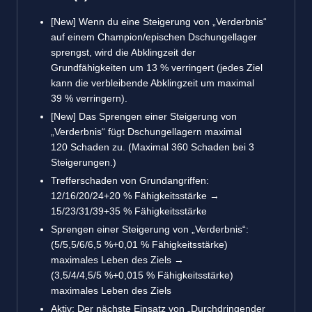
[New] Wenn du eine Steigerung von „Verderbnis“
auf einem Champion/epischen Dschungellager
sprengst, wird die Abklingzeit der
Grundfähigkeiten um 13 % verringert (jedes Ziel
kann die verbleibende Abklingzeit um maximal
39 % verringern).
[New] Das Sprengen einer Steigerung von
„Verderbnis“ fügt Dschungellagern maximal
120 Schaden zu. (Maximal 360 Schaden bei 3
Steigerungen.)
Trefferschaden von Grundangriffen:
12/16/20/24+20 % Fähigkeitsstärke →
15/23/31/39+35 % Fähigkeitsstärke
Sprengen einer Steigerung von „Verderbnis“:
(5/5,5/6/6,5 %+0,01 % Fähigkeitsstärke)
maximales Leben des Ziels →
(3,5/4/4,5/5 %+0,015 % Fähigkeitsstärke)
maximales Leben des Ziels
Aktiv: Der nächste Einsatz von „Durchdringender