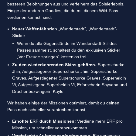
besseren Belohnungen aus und verfeinern das Spielerlebnis.
Einige der anderen Goodies, die du mit diesem Wild-Pass
verdienen kannst, sind:
Neuer Waffenfähnrich
„Wunderstadt“, „Wunderstadt“-
Sticker.
Wenn du alle Gegenstände im Wunderstadt-Stil des
Passes sammelst, schaltest du den exklusiven Sticker
„Vor Freude springen“ kostenlos frei.
Zu den wiederkehrenden Skins gehören:
Superschurke
Jhin, Aufgestiegener Superschurke Jhin, Superschurke
Graves, Aufgestiegener Superschurke Graves, Superheldin
Vi, Aufgestiegene Superheldin Vi, Erforscherin Shyvana und
Drachenbezwingerin Kayle.
Wir haben einige der Missionen optimiert, damit du deinen
Pass noch schneller vorantreiben kannst:
Erhöhte ERF durch Missionen:
Verdiene mehr ERF pro
Mission, um schneller voranzukommen.
Vereinfachte Aufgabenanforderungen:
Ein geringerer