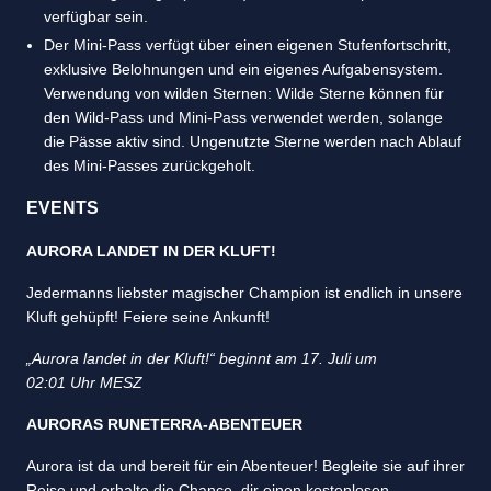
verfügbar sein.
Der Mini-Pass verfügt über einen eigenen Stufenfortschritt,
exklusive Belohnungen und ein eigenes Aufgabensystem.
Verwendung von wilden Sternen: Wilde Sterne können für
den Wild-Pass und Mini-Pass verwendet werden, solange
die Pässe aktiv sind. Ungenutzte Sterne werden nach Ablauf
des Mini-Passes zurückgeholt.
EVENTS
AURORA LANDET IN DER KLUFT!
Jedermanns liebster magischer Champion ist endlich in unsere
Kluft gehüpft! Feiere seine Ankunft!
„Aurora landet in der Kluft!“ beginnt am 17. Juli um
02:01 Uhr MESZ
AURORAS RUNETERRA-ABENTEUER
Aurora ist da und bereit für ein Abenteuer! Begleite sie auf ihrer
Reise und erhalte die Chance, dir einen kostenlosen