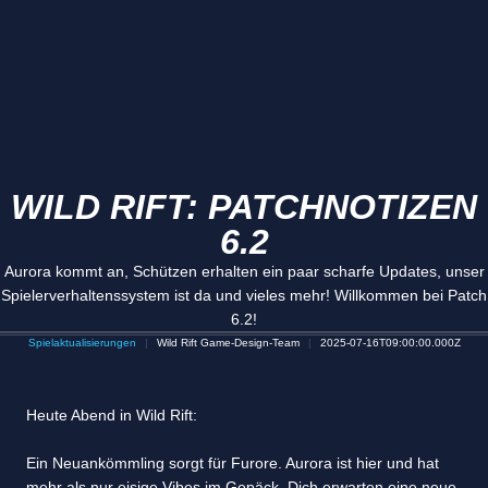
WILD RIFT: PATCHNOTIZEN
6.2
Aurora kommt an, Schützen erhalten ein paar scharfe Updates, unser
Spielerverhaltenssystem ist da und vieles mehr! Willkommen bei Patch
6.2!
Spielaktualisierungen
Wild Rift Game-Design-Team
2025-07-16T09:00:00.000Z
Heute Abend in Wild Rift:
Ein Neuankömmling sorgt für Furore. Aurora ist hier und hat
mehr als nur eisige Vibes im Gepäck. Dich erwarten eine neue