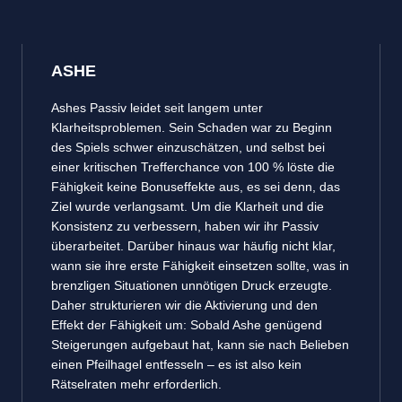
ASHE
Ashes Passiv leidet seit langem unter
Klarheitsproblemen. Sein Schaden war zu Beginn
des Spiels schwer einzuschätzen, und selbst bei
einer kritischen Trefferchance von 100 % löste die
Fähigkeit keine Bonuseffekte aus, es sei denn, das
Ziel wurde verlangsamt. Um die Klarheit und die
Konsistenz zu verbessern, haben wir ihr Passiv
überarbeitet. Darüber hinaus war häufig nicht klar,
wann sie ihre erste Fähigkeit einsetzen sollte, was in
brenzligen Situationen unnötigen Druck erzeugte.
Daher strukturieren wir die Aktivierung und den
Effekt der Fähigkeit um: Sobald Ashe genügend
Steigerungen aufgebaut hat, kann sie nach Belieben
einen Pfeilhagel entfesseln – es ist also kein
Rätselraten mehr erforderlich.