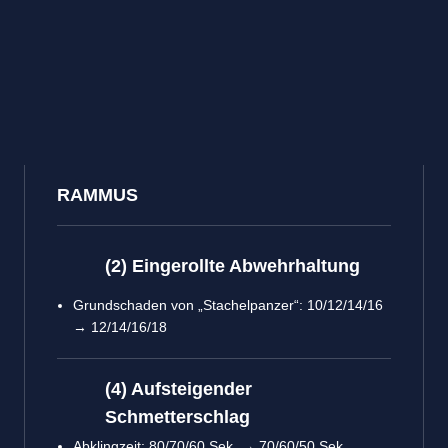
RAMMUS
(2) Eingerollte Abwehrhaltung
Grundschaden von „Stachelpanzer“: 10/12/14/16
→ 12/14/16/18
(4) Aufsteigender
Schmetterschlag
Abklingzeit: 80/70/60 Sek. → 70/60/50 Sek.