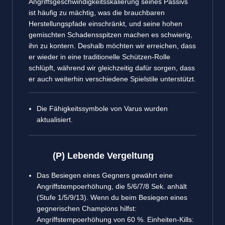
Angriffsgeschwindigkeitsskalierung seines Passivs
ist häufig zu mächtig, was die brauchbaren
Herstellungspfade einschränkt, und seine hohen
gemischten Schadensspitzen machen es schwierig,
ihn zu kontern. Deshalb möchten wir erreichen, dass
er wieder in eine traditionelle Schützen-Rolle
schlüpft, während wir gleichzeitig dafür sorgen, dass
er auch weiterhin verschiedene Spielstile unterstützt.
Die Fähigkeitssymbole von Varus wurden
aktualisiert.
(P) Lebende Vergeltung
Das Besiegen eines Gegners gewährt eine
Angriffstempoerhöhung, die 5/6/7/8 Sek. anhält
(Stufe 1/5/9/13). Wenn du beim Besiegen eines
gegnerischen Champions hilfst:
Angriffstempoerhöhung von 60 %. Einheiten-Kills: