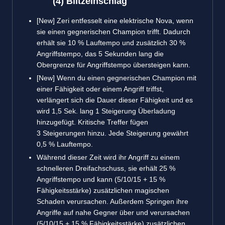
(4) Blitzeinschlag
[New] Zeri entfesselt eine elektrische Nova, wenn
sie einen gegnerischen Champion trifft. Dadurch
erhält sie 10 % Lauftempo und zusätzlich 30 %
Angriffstempo, das 5 Sekunden lang die
Obergrenze für Angriffstempo übersteigen kann.
[New] Wenn du einen gegnerischen Champion mit
einer Fähigkeit oder einem Angriff triffst,
verlängert sich die Dauer dieser Fähigkeit und es
wird 1,5 Sek. lang 1 Steigerung Überladung
hinzugefügt. Kritische Treffer fügen
3 Steigerungen hinzu. Jede Steigerung gewährt
0,5 % Lauftempo.
Während dieser Zeit wird ihr Angriff zu einem
schnelleren Dreifachschuss, sie erhält 25 %
Angriffstempo und kann (5/10/15 + 15 %
Fähigkeitsstärke) zusätzlichen magischen
Schaden verursachen. Außerdem Springen ihre
Angriffe auf nahe Gegner über und verursachen
(5/10/15 + 15 % Fähigkeitsstärke) zusätzlichen