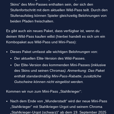
Skins“ des Mini-Passes enthalten sein, der sich den
Stufenfortschritt mit dem aktuellen Wild-Pass teilt. Durch den
Stufenaufstieg können Spieler gleichzeitig Belohnungen von
beiden Pfaden freischalten.
Es gibt auch ein neues Paket, dass verfügbar ist, wenn du
deinen Wild-Pass kaufen willst (hierbei handelt es sich um ein
Kombopaket aus Wild-Pass und Mini-Pass):
Dieses Paket umfasst alle wichtigen Belohnungen von:
Der aktuellen Elite-Version des Wild-Passes.
Der Elite-Version des kommenden Mini-Passes (inklusive
des Skins und seinen Chromas
). Anmerkung: Das Paket
enthält standardmäßig Mini-Pass-Rabatte; zusätzliche
Gutscheine können nicht eingelöst werden.
Kommen wir nun zum Mini-Pass „Stahlkrieger“:
Nach dem Ende von „Wunderstadt“ wird der neue Mini-Pass
„Stahlkrieger“ mit Stahlkrieger-Urgot und seinem Chroma
„Stahlkrieger-Urgot (schwarz)“ ab dem 19. September 2025