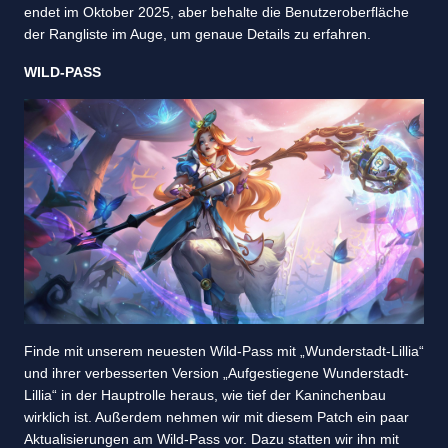
endet im Oktober 2025, aber behalte die Benutzeroberfläche
der Rangliste im Auge, um genaue Details zu erfahren.
WILD-PASS
Finde mit unserem neuesten Wild-Pass mit „Wunderstadt-Lillia“
und ihrer verbesserten Version „Aufgestiegene Wunderstadt-
Lillia“ in der Hauptrolle heraus, wie tief der Kaninchenbau
wirklich ist. Außerdem nehmen wir mit diesem Patch ein paar
Aktualisierungen am Wild-Pass vor. Dazu statten wir ihn mit