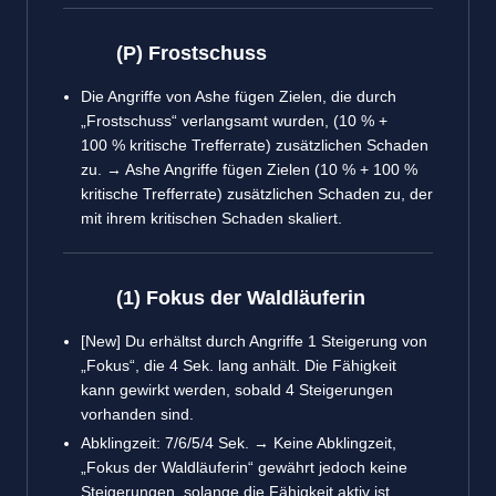
(P) Frostschuss
Die Angriffe von Ashe fügen Zielen, die durch
„Frostschuss“ verlangsamt wurden, (10 % +
100 % kritische Trefferrate) zusätzlichen Schaden
zu. → Ashe Angriffe fügen Zielen (10 % + 100 %
kritische Trefferrate) zusätzlichen Schaden zu, der
mit ihrem kritischen Schaden skaliert.
(1) Fokus der Waldläuferin
[New] Du erhältst durch Angriffe 1 Steigerung von
„Fokus“, die 4 Sek. lang anhält. Die Fähigkeit
kann gewirkt werden, sobald 4 Steigerungen
vorhanden sind.
Abklingzeit: 7/6/5/4 Sek. → Keine Abklingzeit,
„Fokus der Waldläuferin“ gewährt jedoch keine
Steigerungen, solange die Fähigkeit aktiv ist.