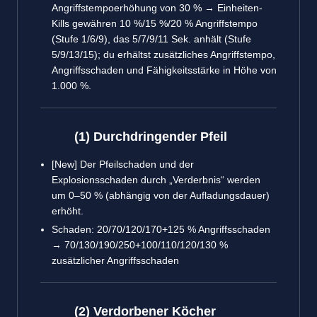
Angriffstempoerhöhung von 30 % → Einheiten-
Kills gewähren 10 %/15 %/20 % Angriffstempo
(Stufe 1/6/9), das 5/7/9/11 Sek. anhält (Stufe
5/9/13/15); du erhältst zusätzliches Angriffstempo,
Angriffsschaden und Fähigkeitsstärke in Höhe von
1.000 %.
(1) Durchdringender Pfeil
[New] Der Pfeilschaden und der
Explosionsschaden durch „Verderbnis“ werden
um 0–50 % (abhängig von der Aufladungsdauer)
erhöht.
Schaden: 20/70/120/170+125 % Angriffsschaden
→ 70/130/190/250+100/110/120/130 %
zusätzlicher Angriffsschaden
(2) Verdorbener Köcher