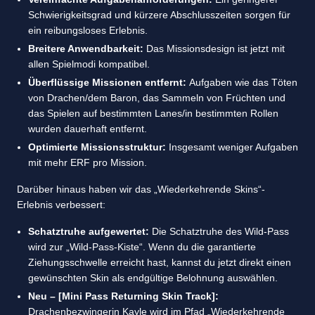
Schwierigkeitsgrad und kürzere Abschlusszeiten sorgen für
ein reibungsloses Erlebnis.
Breitere Anwendbarkeit:
Das Missionsdesign ist jetzt mit
allen Spielmodi kompatibel.
Überflüssige Missionen entfernt:
Aufgaben wie das Töten
von Drachen/dem Baron, das Sammeln von Früchten und
das Spielen auf bestimmten Lanes/in bestimmten Rollen
wurden dauerhaft entfernt.
Optimierte Missionsstruktur:
Insgesamt weniger Aufgaben
mit mehr ERF pro Mission.
Darüber hinaus haben wir das „Wiederkehrende Skins“-
Erlebnis verbessert:
Schatztruhe aufgewertet:
Die Schatztruhe des Wild-Pass
wird zur „Wild-Pass-Kiste“. Wenn du die garantierte
Ziehungsschwelle erreicht hast, kannst du jetzt direkt einen
gewünschten Skin als endgültige Belohnung auswählen.
Neu – [Mini Pass Returning Skin Track]:
Drachenbezwingerin Kayle wird im Pfad „Wiederkehrende