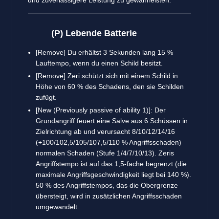
und zuverlässigere Leistung zu gewährleisten.
(P) Lebende Batterie
[Remove] Du erhältst 3 Sekunden lang 15 %
Lauftempo, wenn du einen Schild besitzt.
[Remove] Zeri schützt sich mit einem Schild in
Höhe von 60 % des Schadens, den sie Schilden
zufügt.
[New (Previously passive of ability 1)]: Der
Grundangriff feuert eine Salve aus 6 Schüssen in
Zielrichtung ab und verursacht 8/10/12/14/16
(+100/102,5/105/107,5/110 % Angriffsschaden)
normalen Schaden (Stufe 1/4/7/10/13). Zeris
Angriffstempo ist auf das 1,5-fache begrenzt (die
maximale Angriffsgeschwindigkeit liegt bei 140 %).
50 % des Angriffstempos, das die Obergrenze
übersteigt, wird in zusätzlichen Angriffsschaden
umgewandelt.