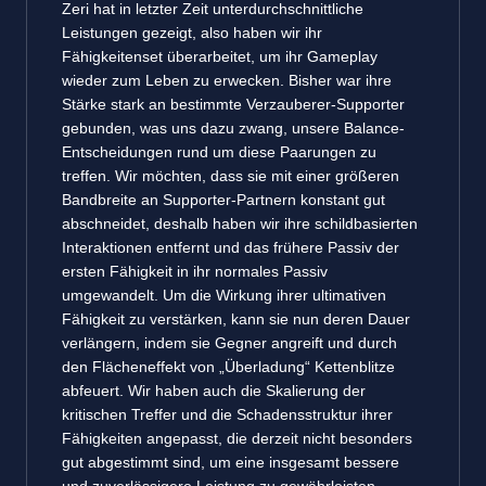
Zeri hat in letzter Zeit unterdurchschnittliche
Leistungen gezeigt, also haben wir ihr
Fähigkeitenset überarbeitet, um ihr Gameplay
wieder zum Leben zu erwecken. Bisher war ihre
Stärke stark an bestimmte Verzauberer-Supporter
gebunden, was uns dazu zwang, unsere Balance-
Entscheidungen rund um diese Paarungen zu
treffen. Wir möchten, dass sie mit einer größeren
Bandbreite an Supporter-Partnern konstant gut
abschneidet, deshalb haben wir ihre schildbasierten
Interaktionen entfernt und das frühere Passiv der
ersten Fähigkeit in ihr normales Passiv
umgewandelt. Um die Wirkung ihrer ultimativen
Fähigkeit zu verstärken, kann sie nun deren Dauer
verlängern, indem sie Gegner angreift und durch
den Flächeneffekt von „Überladung“ Kettenblitze
abfeuert. Wir haben auch die Skalierung der
kritischen Treffer und die Schadensstruktur ihrer
Fähigkeiten angepasst, die derzeit nicht besonders
gut abgestimmt sind, um eine insgesamt bessere