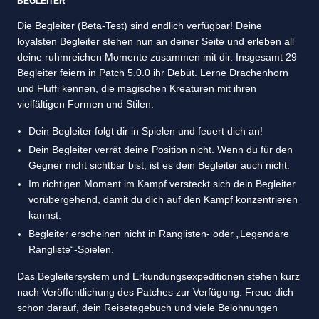
BEGLEITER
Die Begleiter (Beta-Test) sind endlich verfügbar! Deine
loyalsten Begleiter stehen nun an deiner Seite und erleben all
deine ruhmreichen Momente zusammen mit dir. Insgesamt 29
Begleiter feiern in Patch 5.0.0 ihr Debüt. Lerne Drachenhorn
und Fluffi kennen, die magischen Kreaturen mit ihren
vielfältigen Formen und Stilen.
Dein Begleiter folgt dir in Spielen und feuert dich an!
Dein Begleiter verrät deine Position nicht. Wenn du für den
Gegner nicht sichtbar bist, ist es dein Begleiter auch nicht.
Im richtigen Moment im Kampf versteckt sich dein Begleiter
vorübergehend, damit du dich auf den Kampf konzentrieren
kannst.
Begleiter erscheinen nicht in Ranglisten- oder „Legendäre
Rangliste“-Spielen.
Das Begleitersystem und Erkundungsexpeditionen stehen kurz
nach Veröffentlichung des Patches zur Verfügung. Freue dich
schon darauf, dein Reisetagebuch und viele Belohnungen