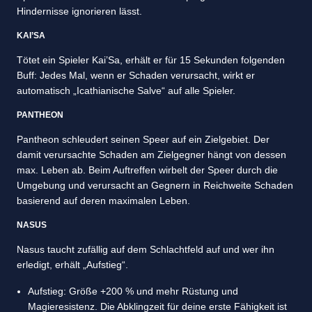
Hindernisse ignorieren lässt.
KAI’SA
Tötet ein Spieler Kai’Sa, erhält er für 15 Sekunden folgenden
Buff: Jedes Mal, wenn er Schaden verursacht, wirkt er
automatisch „Icathianische Salve“ auf alle Spieler.
PANTHEON
Pantheon schleudert seinen Speer auf ein Zielgebiet. Der
damit verursachte Schaden am Zielgegner hängt von dessen
max. Leben ab. Beim Auftreffen wirbelt der Speer durch die
Umgebung und verursacht an Gegnern in Reichweite Schaden
basierend auf deren maximalen Leben.
NASUS
Nasus taucht zufällig auf dem Schlachtfeld auf und wer ihn
erledigt, erhält „Aufstieg“.
Aufstieg: Größe +200 % und mehr Rüstung und
Magieresistenz. Die Abklingzeit für deine erste Fähigkeit ist