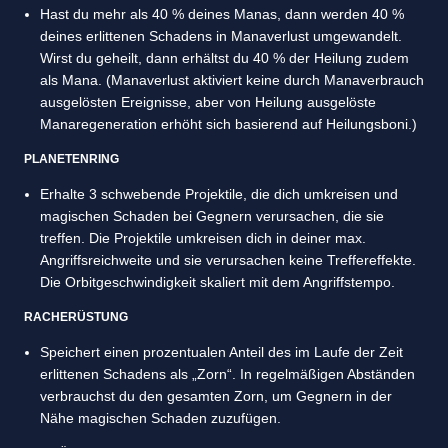
Hast du mehr als 40 % deines Manas, dann werden 40 %
deines erlittenen Schadens in Manaverlust umgewandelt.
Wirst du geheilt, dann erhältst du 40 % der Heilung zudem
als Mana. (Manaverlust aktiviert keine durch Manaverbrauch
ausgelösten Ereignisse, aber von Heilung ausgelöste
Manaregeneration erhöht sich basierend auf Heilungsboni.)
PLANETENRING
Erhalte 3 schwebende Projektile, die dich umkreisen und
magischen Schaden bei Gegnern verursachen, die sie
treffen. Die Projektile umkreisen dich in deiner max.
Angriffsreichweite und sie verursachen keine Treffereffekte.
Die Orbitgeschwindigkeit skaliert mit dem Angriffstempo.
RACHERÜSTUNG
Speichert einen prozentualen Anteil des im Laufe der Zeit
erlittenen Schadens als „Zorn“. In regelmäßigen Abständen
verbrauchst du den gesamten Zorn, um Gegnern in der
Nähe magischen Schaden zuzufügen.