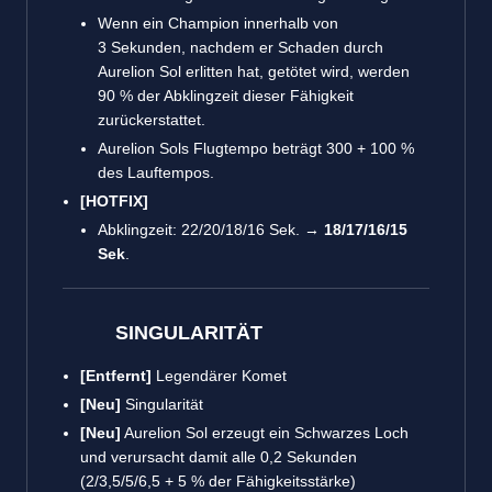
Wenn ein Champion innerhalb von
3 Sekunden, nachdem er Schaden durch
Aurelion Sol erlitten hat, getötet wird, werden
90 % der Abklingzeit dieser Fähigkeit
zurückerstattet.
Aurelion Sols Flugtempo beträgt 300 + 100 %
des Lauftempos.
[HOTFIX]
Abklingzeit: 22/20/18/16 Sek. →
18/17/16/15
Sek
.
SINGULARITÄT
[Entfernt]
Legendärer Komet
[Neu]
Singularität
[Neu]
Aurelion Sol erzeugt ein Schwarzes Loch
und verursacht damit alle 0,2 Sekunden
(2/3,5/5/6,5 + 5 % der Fähigkeitsstärke)