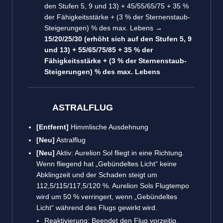
den Stufen 5, 9 und 13) + 45/55/65/75 + 35 %
der Fähigkeitsstärke + (3 % der Sternenstaub-
Steigerungen) % des max. Lebens
→
15/20/25/30 (erhöht sich auf den Stufen 5, 9
und 13) + 55/65/75/85 + 35 % der
Fähigkeitsstärke + (3 % der Sternenstaub-
Steigerungen) % des max. Leben
s
ASTRALFLUG
[Entfernt]
Himmlische Ausdehnung
[Neu]
Astralflug
[Neu]
Aktiv: Aurelion Sol fliegt in eine Richtung.
Wenn fliegend hat „Gebündeltes Licht“ keine
Abklingzeit und der Schaden steigt um
112,5/115/117,5/120 %. Aurelion Sols Flugtempo
wird um 50 % verringert, wenn „Gebündeltes
Licht“ während des Flugs gewirkt wird.
Reaktivierung: Beendet den Flug vorzeitig.