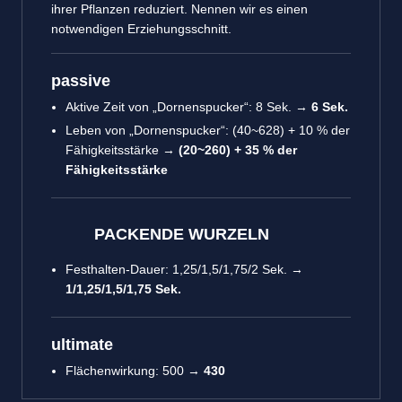
ihrer Pflanzen reduziert. Nennen wir es einen
notwendigen Erziehungsschnitt.
passive
Aktive Zeit von „Dornenspucker“: 8 Sek. →
6 Sek.
Leben von „Dornenspucker“: (40~628) + 10 % der
Fähigkeitsstärke →
(20~260) + 35 % der
Fähigkeitsstärke
PACKENDE WURZELN
Festhalten-Dauer: 1,25/1,5/1,75/2 Sek. →
1/1,25/1,5/1,75 Sek.
ultimate
Flächenwirkung
: 500 →
430