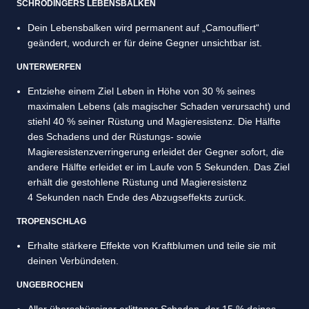
SCHRÖDINGERS LEBENSBALKEN
Dein Lebensbalken wird permanent auf „Camoufliert“
geändert, wodurch er für deine Gegner unsichtbar ist.
UNTERWERFEN
Entziehe einem Ziel Leben in Höhe von 30 % seines
maximalen Lebens (als magischer Schaden verursacht) und
stiehl 40 % seiner Rüstung und Magieresistenz. Die Hälfte
des Schadens und der Rüstungs- sowie
Magieresistenzverringerung erleidet der Gegner sofort, die
andere Hälfte erleidet er im Laufe von 5 Sekunden. Das Ziel
erhält die gestohlene Rüstung und Magieresistenz
4 Sekunden nach Ende des Abzugseffekts zurück.
TROPENSCHLAG
Erhalte stärkere Effekte von Kraftblumen und teile sie mit
deinen Verbündeten.
UNGEBROCHEN