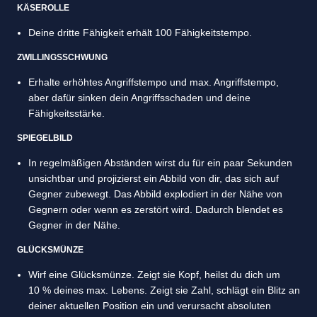
KÄSEROLLE
Deine dritte Fähigkeit erhält 100 Fähigkeitstempo.
ZWILLINGSSCHWUNG
Erhalte erhöhtes Angriffstempo und max. Angriffstempo,
aber dafür sinken dein Angriffsschaden und deine
Fähigkeitsstärke.
SPIEGELBILD
In regelmäßigen Abständen wirst du für ein paar Sekunden
unsichtbar und projizierst ein Abbild von dir, das sich auf
Gegner zubewegt. Das Abbild explodiert in der Nähe von
Gegnern oder wenn es zerstört wird. Dadurch blendet es
Gegner in der Nähe.
GLÜCKSMÜNZE
Wirf eine Glücksmünze. Zeigt sie Kopf, heilst du dich um
10 % deines max. Lebens. Zeigt sie Zahl, schlägt ein Blitz an
deiner aktuellen Position ein und verursacht absoluten