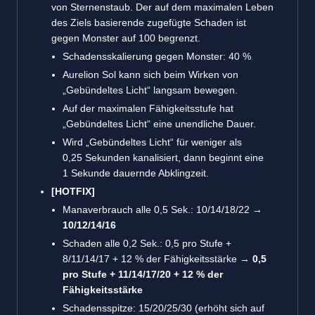
von Sternenstaub. Der auf dem maximalen Leben
des Ziels basierende zugefügte Schaden ist
gegen Monster auf 100 begrenzt.
Schadensskalierung gegen Monster: 40 %
Aurelion Sol kann sich beim Wirken von
„Gebündeltes Licht“ langsam bewegen.
Auf der maximalen Fähigkeitsstufe hat
„Gebündeltes Licht“ eine unendliche Dauer.
Wird „Gebündeltes Licht“ für weniger als
0,25 Sekunden kanalisiert, dann beginnt eine
1 Sekunde dauernde Abklingzeit.
[HOTFIX]
Manaverbrauch alle 0,5 Sek.: 10/14/18/22 →
10/12/14/16
Schaden alle 0,2 Sek.: 0,5 pro Stufe +
8/11/14/17 + 12 % der Fähigkeitsstärke →
0,5
pro Stufe + 11/14/17/20 + 12 % der
Fähigkeitsstärke
Schadensspitze: 15/20/25/30 (erhöht sich auf