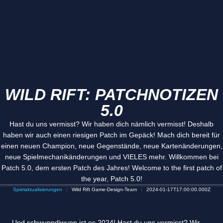
WILD RIFT: PATCHNOTIZEN
5.0
Hast du uns vermisst? Wir haben dich nämlich vermisst! Deshalb
haben wir auch einen riesigen Patch im Gepäck! Mach dich bereit für
einen neuen Champion, neue Gegenstände, neue Kartenänderungen,
neue Spielmechanikänderungen und VIELES mehr. Willkommen bei
Patch 5.0, dem ersten Patch des Jahres! Welcome to the first patch of
the year, Patch 5.0!
Spielaktualisierungen
Wild Rift Game-Design-Team
2024-01-17T17:00:00.000Z
Und schwuppdiwupp ist es 2024! Hast du uns vermisst? Wir