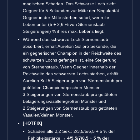
magischen Schaden. Das Schwarze Loch zieht
Gegner für 5 Sekunden zur Mitte der Singularität.
Gegner in der Mitte sterben sofort, wenn ihr
Leben unter (5 + 2,6 % von Sternenstaub-
Steigerungen) % ihres max. Lebens liegt.
Während das schwarze Loch Sternenstaub
absorbiert, erhält Aurelion Sol pro Sekunde, die
ein gegnerischer Champion in der Reichweite des
schwarzen Lochs gefangen ist, eine Steigerung
von Sternenstaub. Wenn Gegner innerhalb der
Reichweite des schwarzen Lochs sterben, erhält
Aurelion Sol 5 Steigerungen von Sternenstaub pro
getöteten Champion/epischen Monster,
3 Steigerungen von Sternenstaub pro getöteten
Belagerungsvasallen/großen Monster und
2 Steigerungen von Sternenstaub pro getöteten
Vasallen/kleinen Monster.
[HOTFIX]
Schaden alle 0,2 Sek.: 2/3,5/5/6,5 + 5 % der
Fähigkeitsstärke
→
4/5,5/7/8,5 + 5 % der