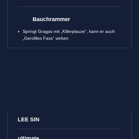
Bauchrammer
Springt Gragas mit „Killerplauze“, kann er auch
„Gerolltes Fass“ wirken.
LEE SIN
ultimate