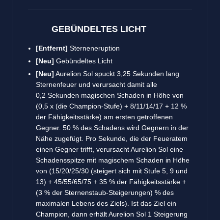
GEBÜNDELTES LICHT
[Entfernt]
Sterneneruption
[Neu]
Gebündeltes Licht
[Neu]
Aurelion Sol spuckt 3,25 Sekunden lang
Sternenfeuer und verursacht damit alle
0,2 Sekunden magischen Schaden in Höhe von
(0,5 x (die Champion-Stufe) + 8/11/14/17 + 12 %
der Fähigkeitsstärke) am ersten getroffenen
Gegner. 50 % des Schadens wird Gegnern in der
Nähe zugefügt. Pro Sekunde, die der Feueratem
einen Gegner trifft, verursacht Aurelion Sol eine
Schadensspitze mit magischem Schaden in Höhe
von (15/20/25/30 (steigert sich mit Stufe 5, 9 und
13) + 45/55/65/75 + 35 % der Fähigkeitsstärke +
(3 % der Sternenstaub-Steigerungen) % des
maximalen Lebens des Ziels). Ist das Ziel ein
Champion, dann erhält Aurelion Sol 1 Steigerung