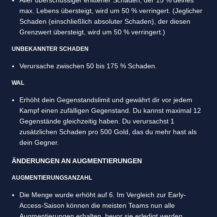
Aller überschüssiger erlittener Schaden, der 15 % deines
max. Lebens übersteigt, wird um 50 % verringert. (Jeglicher
Schaden (einschließlich absoluter Schaden), der diesen
Grenzwert übersteigt, wird um 50 % verringert.)
UNBEKANNTER SCHADEN
Verursache zwischen 50 bis 175 % Schaden.
WAL
Erhöht dein Gegenstandslimit und gewährt dir vor jedem
Kampf einen zufälligen Gegenstand. Du kannst maximal 12
Gegenstände gleichzeitig haben. Du verursachst 1
zusätzlichen Schaden pro 500 Gold, das du mehr hast als
dein Gegner.
ÄNDERUNGEN AN AUGMENTIERUNGEN
AUGMENTIERUNGSANZAHL
Die Menge wurde erhöht auf 6. Im Vergleich zur Early-
Access-Saison können die meisten Teams nun alle
Augmentierungen erhalten, bevor sie erledigt werden.