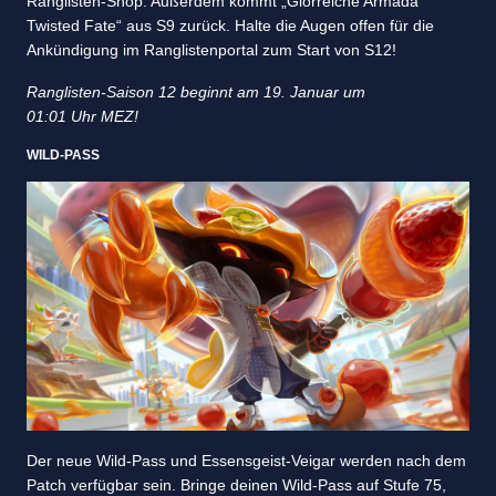
Ranglisten-Shop. Außerdem kommt „Glorreiche Armada
Twisted Fate“ aus S9 zurück. Halte die Augen offen für die
Ankündigung im Ranglistenportal zum Start von S12!
Ranglisten-Saison 12 beginnt am 19. Januar um
01:01 Uhr MEZ!
WILD-PASS
Der neue Wild-Pass und Essensgeist-Veigar werden nach dem
Patch verfügbar sein. Bringe deinen Wild-Pass auf Stufe 75,