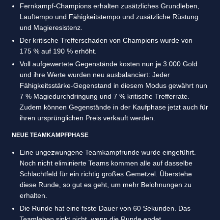
Fernkampf-Champions erhalten zusätzliches Grundleben,
Lauftempo und Fähigkeitstempo und zusätzliche Rüstung
und Magieresistenz.
Der kritische Trefferschaden von Champions wurde von
175 % auf 190 % erhöht.
Voll aufgewertete Gegenstände kosten nun je 3.000 Gold
und ihre Werte wurden neu ausbalanciert: Jeder
Fähigkeitsstärke-Gegenstand in diesem Modus gewährt nun
7 % Magiedurchdringung und 7 % kritische Trefferrate.
Zudem können Gegenstände in der Kaufphase jetzt auch für
ihren ursprünglichen Preis verkauft werden.
NEUE TEAMKAMPFPHASE
Eine ungezwungene Teamkampfrunde wurde eingeführt.
Noch nicht eliminierte Teams kommen alle auf dasselbe
Schlachtfeld für ein richtig großes Gemetzel. Überstehe
diese Runde, so gut es geht, um mehr Belohnungen zu
erhalten.
Die Runde hat eine feste Dauer von 60 Sekunden. Das
Teamleben sinkt nicht, wenn die Runde endet.