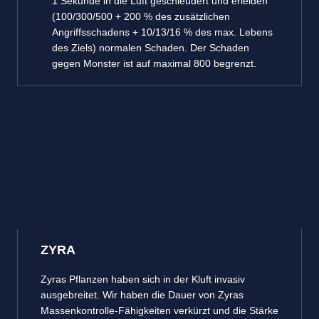
1 Sekunde in die Luft geschleudert und erleiden
(100/300/500 + 200 % des zusätzlichen
Angriffsschadens + 10/13/16 % des max. Lebens
des Ziels) normalen Schaden. Der Schaden
gegen Monster ist auf maximal 800 begrenzt.
ZYRA
Zyras Pflanzen haben sich in der Kluft invasiv
ausgebreitet. Wir haben die Dauer von Zyras
Massenkontrolle-Fähigkeiten verkürzt und die Stärke