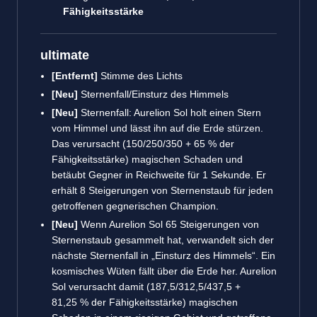
Fähigkeitsstärke
ultimate
[Entfernt]
Stimme des Lichts
[Neu]
Sternenfall/Einsturz des Himmels
[Neu]
Sternenfall: Aurelion Sol holt einen Stern
vom Himmel und lässt ihn auf die Erde stürzen.
Das verursacht (150/250/350 + 65 % der
Fähigkeitsstärke) magischen Schaden und
betäubt Gegner in Reichweite für 1 Sekunde. Er
erhält 8 Steigerungen von Sternenstaub für jeden
getroffenen gegnerischen Champion.
[Neu]
Wenn Aurelion Sol 65 Steigerungen von
Sternenstaub gesammelt hat, verwandelt sich der
nächste Sternenfall in „Einsturz des Himmels“. Ein
kosmisches Wüten fällt über die Erde her. Aurelion
Sol verursacht damit (187,5/312,5/437,5 +
81,25 % der Fähigkeitsstärke) magischen