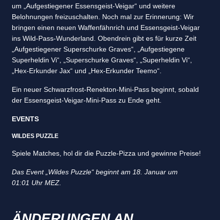
um „Aufgestiegener Essensgeist-Veigar“ und weitere
Belohnungen freizuschalten. Noch mal zur Erinnerung: Wir
bringen einen neuen Waffenfähnrich und Essensgeist-Veigar
ins Wild-Pass-Wunderland. Obendrein gibt es für kurze Zeit
„Aufgestiegener Superschurke Graves“, „Aufgestiegene
Superheldin Vi“, „Superschurke Graves“, „Superheldin Vi“,
„Hex-Erkunder Jax“ und „Hex-Erkunder Teemo“.
Ein neuer Schwarzfrost-Renekton-Mini-Pass beginnt, sobald
der Essensgeist-Veigar-Mini-Pass zu Ende geht.
EVENTS
WILDES PUZZLE
Spiele Matches, hol dir die Puzzle-Pizza und gewinne Preise!
Das Event „Wildes Puzzle“ beginnt am 18. Januar um
01:01 Uhr MEZ.
ÄNDERUNGEN AN