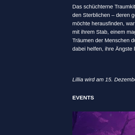
Das schüchterne Traumkitz L
den Sterblichen – deren g
möchte herausfinden, wa
mit ihrem Stab, einem mag
Träumen der Menschen durc
dabei helfen, ihre Ängste 
Lillia wird am 15. Dezemb
EVENTS