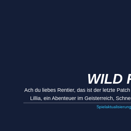
WILD 
Ach du liebes Rentier, das ist der letzte Patc
Lillia, ein Abenteuer im Geisterreich, Sch
Spielaktualisierun