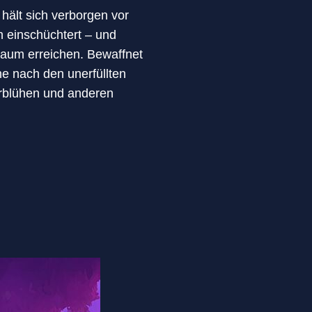
a hält sich verborgen vor
h einschüchtert – und
aum erreichen. Bewaffnet
e nach den unerfüllten
erblühen und anderen