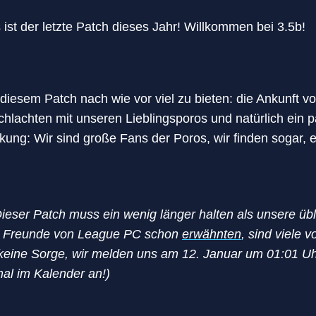
 ist der letzte Patch dieses Jahr! Willkommen bei 3.5b!
diesem Patch nach wie vor viel zu bieten: die Ankunft von
chlachten mit unseren Lieblingsporos und natürlich ein
ung: Wir sind große Fans der Poros, wir finden sogar, 
eser Patch muss ein wenig länger halten als unsere übl
e Freunde von League PC schon
erwähnten
, sind viele
 keine Sorge, wir melden uns am 12. Januar um 01:01 Uh
mal im Kalender an!)