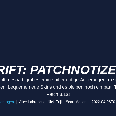
RIFT: PATCHNOTIZE
Kluft, deshalb gibt es einige bitter nötige Änderungen a
n, bequeme neue Skins und es bleiben noch ein paar Ta
Patch 3.1a!
sierungen
Alice Labrecque, Nick Frijia, Sean Mason
2022-04-08T0