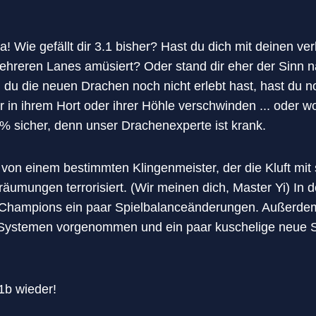
! Wie gefällt dir 3.1 bisher? Hast du dich mit deinen ve
hreren Lanes amüsiert? Oder stand dir eher der Sinn n
u die neuen Drachen noch nicht erlebt hast, hast du no
er in ihrem Hort oder ihrer Höhle verschwinden ... oder 
 % sicher, denn unser Drachenexperte ist krank.
it von einem bestimmten Klingenmeister, der die Kluft m
äumungen terrorisiert. (Wir meinen dich, Master Yi) In
 Champions ein paar Spielbalanceänderungen. Außerdem
ystemen vorgenommen und ein paar kuschelige neue Ski
1b wieder!