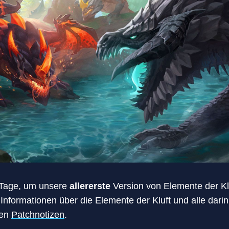
r Tage, um unsere
allererste
Version von Elemente der Klu
Informationen über die Elemente der Kluft und alle dari
ten
Patchnotizen
.