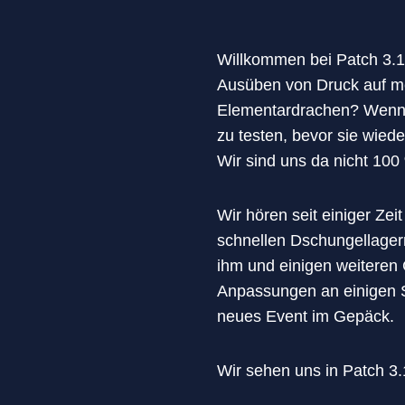
Willkommen bei Patch 3.1a
Ausüben von Druck auf me
Elementardrachen? Wenn d
zu testen, bevor sie wied
Wir sind uns da nicht 100
Wir hören seit einiger Ze
schnellen Dschungellagerr
ihm und einigen weiteren
Anpassungen an einigen S
neues Event im Gepäck.
Wir sehen uns in Patch 3.