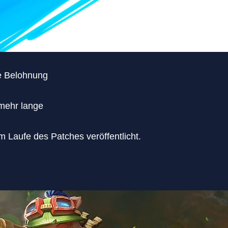
te Belohnung
 mehr lange
m Laufe des Patches veröffentlicht.