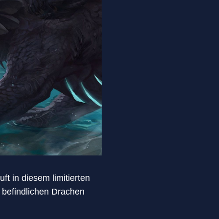
ft in diesem limitierten
n befindlichen Drachen