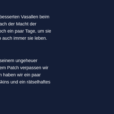
rbesserten Vasallen beim
ach der Macht der
ch ein paar Tage, um sie
wo auch immer sie leben.
it seinem ungeheuer
 dem Patch verpassen wir
 haben wir ein paar
ns und ein rätselhaftes