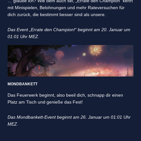
… glaube ich? Wie dem auch sei, „Errate den Champion“ kehrt
mit Minispielen, Belohnungen und mehr Rateversuchen für
dich zurück, die bestimmt besser sind als unsere.
Das Event „Errate den Champion!“ beginnt am 20. Januar um
01:01 Uhr MEZ.
MONDBANKETT
Das Feuerwerk beginnt, also beeil dich, schnapp dir einen
Platz am Tisch und genieße das Fest!
Das Mondbankett-Event beginnt am 26. Januar um 01:01 Uhr
MEZ.