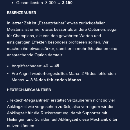
Gesamtkosten: 3.000 →
3.150
ESSENZRÄUBER
In letzter Zeit ist „Essenzräuber“ etwas zurückgefallen.
Meistens ist er nur etwas besser als andere Optionen, sogar
für Champions, die von den gewährten Werten und
einzigartigen Effekten besonders profitieren sollten. Wir
machen ihn etwas stärker, damit er in mehr Situationen eine
ansprechende Option darstellt.
Angriffsschaden: 40 →
45
Pro Angriff wiederhergestelltes Mana: 2 % des fehlenden
Manas →
3 % des fehlenden Manas
HEXTECH-MEGAANTRIEB
„Hextech-Megaantrieb“ erstattet Verzauberern nicht so viel
Abklingzeit wie vorgesehen zurück, also verringern wir die
Abklingzeit für die Rückerstattung, damit Supporter mit
Heilungen und Schilden auf Abklingzeit diese Mechanik öfter
nutzen können.