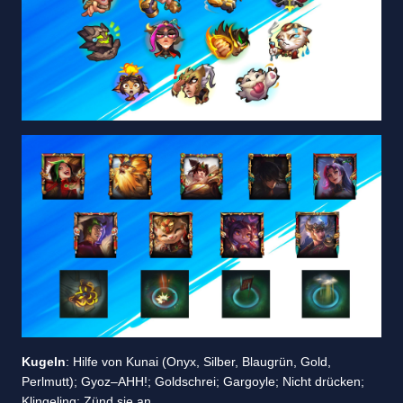
Kugeln
: Hilfe von Kunai (Onyx, Silber, Blaugrün, Gold,
Perlmutt); Gyoz–AHH!; Goldschrei; Gargoyle; Nicht drücken;
Klingeling; Zünd sie an