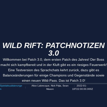
WILD RIFT: PATCHNOTIZEN
3.0
Willkommen bei Patch 3.0, dem ersten Patch des Jahres! Der Boss
macht sich kampfbereit und in der Kluft gibt es ein riesiges Feuerwerk!
Eine Testversion des Sprachchats kehrt zurück, dazu gibt es
Balanceänderungen für einige Champions und Gegenstände sowie
einen neuen Wild-Pass. Das ist Patch 3.0!
Spielaktualisierunge
Alice Labrecque, Nick Frijia, Sean
2022-01-
n
Mason
18T22:00:00.000Z