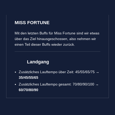
MISS FORTUNE
Mit den letzten Buffs für Miss Fortune sind wir etwas
über das Ziel hinausgeschossen, also nehmen wir
einen Teil dieser Buffs wieder zurück.
Landgang
Zusätzliches Lauftempo über Zeit: 45/55/65/75 →
35/45/55/65
Zusätzliches Lauftempo gesamt: 70/80/90/100 →
60/70/80/90