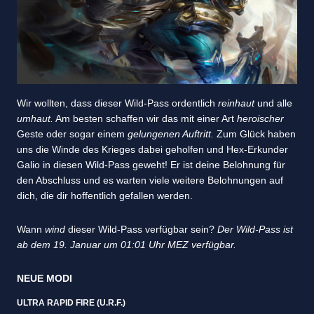
Wir wollten, dass dieser Wild-Pass ordentlich
reinhaut
und alle
umhaut.
Am besten schaffen wir das mit einer Art
heroischer
Geste oder sogar einem
gelungenen Auftritt.
Zum Glück haben
uns die Winde des Krieges dabei geholfen und Hex-Erkunder
Galio in diesen Wild-Pass geweht! Er ist deine Belohnung für
den Abschluss und es warten viele weitere Belohnungen auf
dich, die dir hoffentlich gefallen werden.
Wann
wind
dieser Wild-Pass verfügbar sein?
Der Wild-Pass ist
ab dem 19. Januar um 01:01 Uhr MEZ verfügbar.
NEUE MODI
ULTRA RAPID FIRE (U.R.F.)