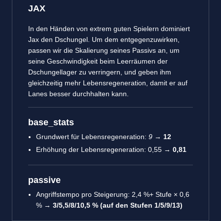
JAX
In den Händen von extrem guten Spielern dominiert
Jax den Dschungel. Um dem entgegenzuwirken,
passen wir die Skalierung seines Passivs an, um
seine Geschwindigkeit beim Leerräumen der
Dschungellager zu verringern, und geben ihm
gleichzeitig mehr Lebensregeneration, damit er auf
Lanes besser durchhalten kann.
base_stats
Grundwert für Lebensregeneration:
9
→
12
Erhöhung der Lebensregeneration: 0,55 →
0,81
passive
Angriffstempo pro Steigerung: 2,4 %+ Stufe × 0,6
% →
3/5,5/8/10,5 % (auf den Stufen 1/5/9/13)