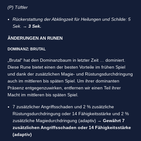
(P) Tüftler
Rückerstattung der Abklingzeit für Heilungen und Schilde: 5
Sek. →
3 Sek.
ÄNDERUNGEN AN RUNEN
DOMINANZ: BRUTAL
„Brutal“ hat den Dominanzbaum in letzter Zeit … dominiert.
Diese Rune bietet einen der besten Vorteile im frühen Spiel
und dank der zusätzlichen Magie- und Rüstungsdurchdringung
auch im mittleren bis späten Spiel. Um ihrer dominanten
Präsenz entgegenzuwirken, entfernen wir einen Teil ihrer
Macht im mittleren bis späten Spiel.
7 zusätzlicher Angriffsschaden und 2 % zusätzliche
Rüstungsdurchdringung oder 14 Fähigkeitsstärke und 2 %
zusätzliche Magiedurchdringung (adaptiv) →
Gewährt 7
zusätzlichen Angriffsschaden oder 14 Fähigkeitsstärke
(adaptiv)