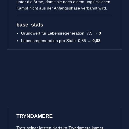
unter die Arme, damit sie nach einem unglücklichen
Kampf nicht aus der Anfangsphase verbannt wird.
base_stats
Grundwert für Lebensregeneration: 7,5 →
9
Lebensregeneration pro Stufe: 0,55 →
0,68
TRYNDAMERE
Trotz seiner letzten Nerfs ist Tryndamere immer