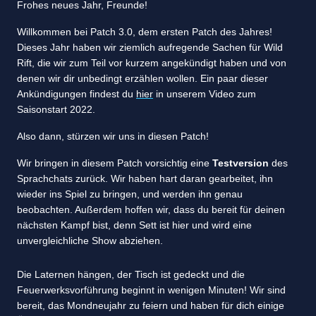
Frohes neues Jahr, Freunde!
Willkommen bei Patch 3.0, dem ersten Patch des Jahres!
Dieses Jahr haben wir ziemlich aufregende Sachen für Wild
Rift, die wir zum Teil vor kurzem angekündigt haben und von
denen wir dir unbedingt erzählen wollen. Ein paar dieser
Ankündigungen findest du
hier
in unserem Video zum
Saisonstart 2022.
Also dann, stürzen wir uns in diesen Patch!
Wir bringen in diesem Patch vorsichtig eine
Testversion
des
Sprachchats zurück. Wir haben hart daran gearbeitet, ihn
wieder ins Spiel zu bringen, und werden ihn genau
beobachten. Außerdem hoffen wir, dass du bereit für deinen
nächsten Kampf bist, denn Sett ist hier und wird eine
unvergleichliche Show abziehen.
Die Laternen hängen, der Tisch ist gedeckt und die
Feuerwerksvorführung beginnt in wenigen Minuten! Wir sind
bereit, das Mondneujahr zu feiern und haben für dich einige