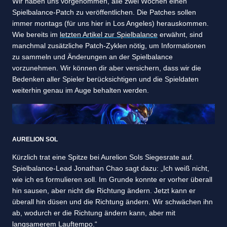
Wir haben uns vorgenommen, alle zwei Wochen einen
Spielbalance-Patch zu veröffentlichen. Die Patches sollen
immer montags (für uns hier in Los Angeles) herauskommen.
Wie bereits im
letzten Artikel zur Spielbalance
erwähnt, sind
manchmal zusätzliche Patch-Zyklen nötig, um Informationen
zu sammeln und Änderungen an der Spielbalance
vorzunehmen. Wir können dir aber versichern, dass wir die
Bedenken aller Spieler berücksichtigen und die Spieldaten
weiterhin genau im Auge behalten werden.
AURELION SOL
Kürzlich trat eine Spitze bei Aurelion Sols Siegesrate auf.
Spielbalance-Lead Jonathan Chao sagt dazu: „Ich weiß nicht,
wie ich es formulieren soll. Im Grunde konnte er vorher überall
hin sausen, aber nicht die Richtung ändern. Jetzt kann er
überall hin düsen und die Richtung ändern. Wir schwächen ihn
ab, wodurch er die Richtung ändern kann, aber mit
langsamerem Lauftempo.“