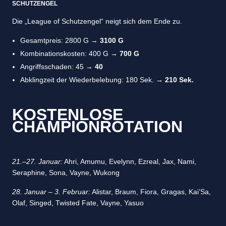
SCHUTZENGEL
Die „League of Schutzengel“ neigt sich dem Ende zu.
Gesamtpreis: 2800 G →
3100 G
Kombinationskosten: 400 G →
700 G
Angriffsschaden: 45 →
40
Abklingzeit der Wiederbelebung: 180 Sek. →
210 Sek.
KOSTENLOSE
CHAMPIONROTATION
21.–27. Januar:
Ahri, Amumu, Evelynn, Ezreal, Jax, Nami,
Seraphine, Sona, Vayne, Wukong
28. Januar – 3. Februar:
Alistar, Braum, Fiora, Gragas, Kai’Sa,
Olaf, Singed, Twisted Fate, Vayne, Yasuo