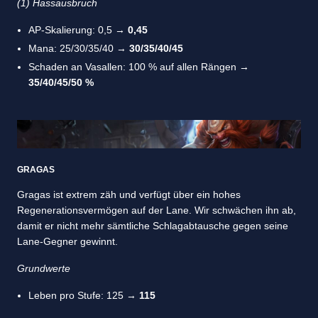
(1) Hassausbruch
AP-Skalierung: 0,5 →
0,45
Mana: 25/30/35/40 →
30/35/40/45
Schaden an Vasallen: 100 % auf allen Rängen →
35/40/45/50 %
GRAGAS
Gragas ist extrem zäh und verfügt über ein hohes
Regenerationsvermögen auf der Lane. Wir schwächen ihn ab,
damit er nicht mehr sämtliche Schlagabtausche gegen seine
Lane-Gegner gewinnt.
Grundwerte
Leben pro Stufe: 125 →
115