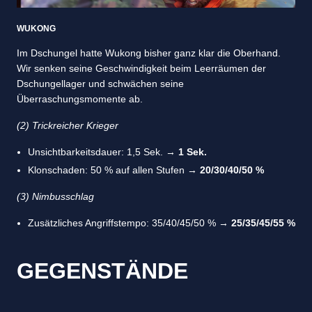
WUKONG
Im Dschungel hatte Wukong bisher ganz klar die Oberhand.
Wir senken seine Geschwindigkeit beim Leerräumen der
Dschungellager und schwächen seine
Überraschungsmomente ab.
(2) Trickreicher Krieger
Unsichtbarkeitsdauer: 1,5 Sek. →
1 Sek.
Klonschaden: 50 % auf allen Stufen →
20/30/40/50 %
(3)
Nimbusschlag
Zusätzliches Angriffstempo: 35/40/45/50 % →
25/35/45/55 %
GEGENSTÄNDE