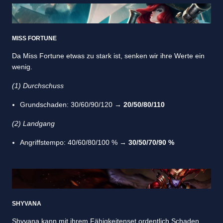
MISS FORTUNE
Da Miss Fortune etwas zu stark ist, senken wir ihre Werte ein
wenig.
(1) Durchschuss
Grundschaden: 30/60/90/120 →
20/50/80/110
(2) Landgang
Angriffstempo: 40/60/80/100 % →
30/50/70/90 %
SHYVANA
Shyvana kann mit ihrem Fähigkeitenset ordentlich Schaden