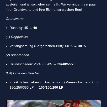
austeilen und ist seit jeher sehr zäh. Wir verringern ein paar
ihrer Grundwerte und ihre Elementardrachen-Boni.
Grundwerte
Rüstung: 45 →
40
(1) Doppelbiss
Verlangsamung (Bergdrachen-Buff): 60 % →
40 %
(2) Ausbrennen
Grundschaden: 25/45/65/85 →
25/40/55/70
(Ult) Erbe des Drachen
Zusätzliches Leben in Drachenform (Meeresdrachen-Buff):
150/250/350 LP →
100/150/200 LP