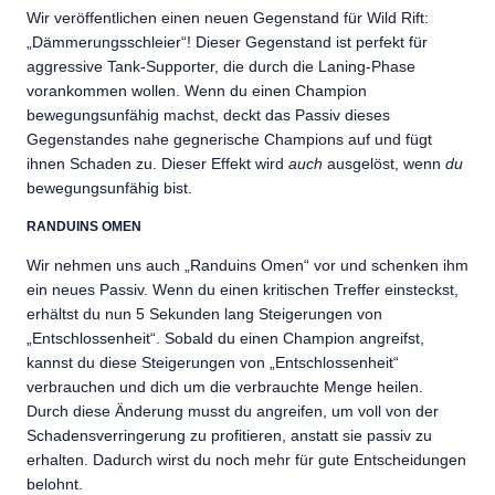
Wir veröffentlichen einen neuen Gegenstand für Wild Rift:
„Dämmerungsschleier“! Dieser Gegenstand ist perfekt für
aggressive Tank-Supporter, die durch die Laning-Phase
vorankommen wollen. Wenn du einen Champion
bewegungsunfähig machst, deckt das Passiv dieses
Gegenstandes nahe gegnerische Champions auf und fügt
ihnen Schaden zu. Dieser Effekt wird
auch
ausgelöst, wenn
du
bewegungsunfähig bist.
RANDUINS OMEN
Wir nehmen uns auch „Randuins Omen“ vor und schenken ihm
ein neues Passiv. Wenn du einen kritischen Treffer einsteckst,
erhältst du nun 5 Sekunden lang Steigerungen von
„Entschlossenheit“. Sobald du einen Champion angreifst,
kannst du diese Steigerungen von „Entschlossenheit“
verbrauchen und dich um die verbrauchte Menge heilen.
Durch diese Änderung musst du angreifen, um voll von der
Schadensverringerung zu profitieren, anstatt sie passiv zu
erhalten. Dadurch wirst du noch mehr für gute Entscheidungen
belohnt.