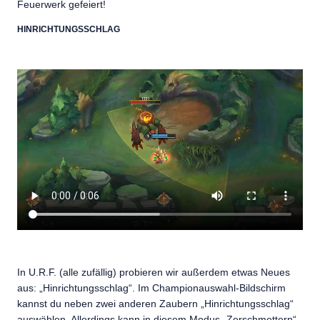
Feuerwerk gefeiert!
HINRICHTUNGSSCHLAG
In U.R.F. (alle zufällig) probieren wir außerdem etwas Neues
aus: „Hinrichtungsschlag“. Im Championauswahl-Bildschirm
kannst du neben zwei anderen Zaubern „Hinrichtungsschlag“
auswählen. Allerdings kann in diesem Modus „Zerschmettern“