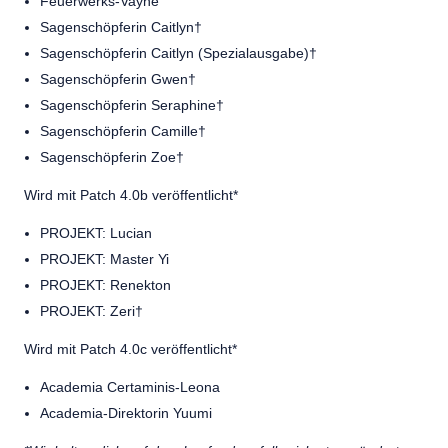
Feuerwerks-Vayne
Sagenschöpferin Caitlyn†
Sagenschöpferin Caitlyn (Spezialausgabe)†
Sagenschöpferin Gwen†
Sagenschöpferin Seraphine†
Sagenschöpferin Camille†
Sagenschöpferin Zoe†
Wird mit Patch 4.0b veröffentlicht*
PROJEKT: Lucian
PROJEKT: Master Yi
PROJEKT: Renekton
PROJEKT: Zeri†
Wird mit Patch 4.0c veröffentlicht*
Academia Certaminis-Leona
Academia-Direktorin Yuumi