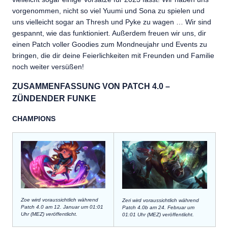
vorgenommen, nicht so viel Yuumi und Sona zu spielen und
uns vielleicht sogar an Thresh und Pyke zu wagen … Wir sind
gespannt, wie das funktioniert. Außerdem freuen wir uns, dir
einen Patch voller Goodies zum Mondneujahr und Events zu
bringen, die dir deine Feierlichkeiten mit Freunden und Familie
noch weiter versüßen!
ZUSAMMENFASSUNG VON PATCH 4.0 –
ZÜNDENDER FUNKE
CHAMPIONS
Zoe wird voraussichtlich während
Zeri wird voraussichtlich während
Patch 4.0 am 12. Januar um 01:01
Patch 4.0b am 24. Februar um
Uhr (MEZ) veröffentlicht.
01:01 Uhr (MEZ) veröffentlicht.