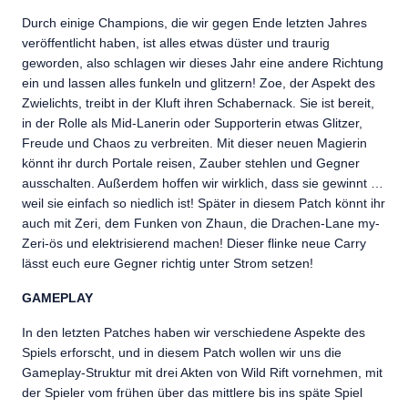
Durch einige Champions, die wir gegen Ende letzten Jahres
veröffentlicht haben, ist alles etwas düster und traurig
geworden, also schlagen wir dieses Jahr eine andere Richtung
ein und lassen alles funkeln und glitzern! Zoe, der Aspekt des
Zwielichts, treibt in der Kluft ihren Schabernack. Sie ist bereit,
in der Rolle als Mid-Lanerin oder Supporterin etwas Glitzer,
Freude und Chaos zu verbreiten. Mit dieser neuen Magierin
könnt ihr durch Portale reisen, Zauber stehlen und Gegner
ausschalten. Außerdem hoffen wir wirklich, dass sie gewinnt …
weil sie einfach so niedlich ist! Später in diesem Patch könnt ihr
auch mit Zeri, dem Funken von Zhaun, die Drachen-Lane my-
Zeri-ös und elektrisierend machen! Dieser flinke neue Carry
lässt euch eure Gegner richtig unter Strom setzen!
GAMEPLAY
In den letzten Patches haben wir verschiedene Aspekte des
Spiels erforscht, und in diesem Patch wollen wir uns die
Gameplay-Struktur mit drei Akten von Wild Rift vornehmen, mit
der Spieler vom frühen über das mittlere bis ins späte Spiel