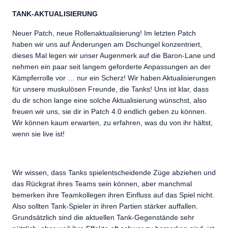
TANK-AKTUALISIERUNG
Neuer Patch, neue Rollenaktualisierung! Im letzten Patch
haben wir uns auf Änderungen am Dschungel konzentriert,
dieses Mal legen wir unser Augenmerk auf die Baron-Lane und
nehmen ein paar seit langem geforderte Anpassungen an der
Kämpferrolle vor … nur ein Scherz! Wir haben Aktualisierungen
für unsere muskulösen Freunde, die Tanks! Uns ist klar, dass
du dir schon lange eine solche Aktualisierung wünschst, also
freuen wir uns, sie dir in Patch 4.0 endlich geben zu können.
Wir können kaum erwarten, zu erfahren, was du von ihr hältst,
wenn sie live ist!
Wir wissen, dass Tanks spielentscheidende Züge abziehen und
das Rückgrat ihres Teams sein können, aber manchmal
bemerken ihre Teamkollegen ihren Einfluss auf das Spiel nicht.
Also sollten Tank-Spieler in ihren Partien stärker auffallen.
Grundsätzlich sind die aktuellen Tank-Gegenstände sehr