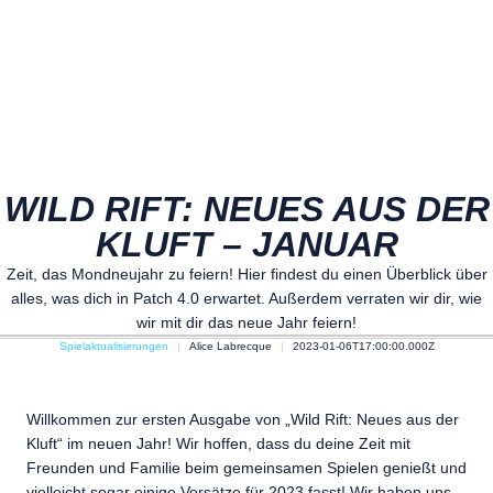
WILD RIFT: NEUES AUS DER
KLUFT – JANUAR
Zeit, das Mondneujahr zu feiern! Hier findest du einen Überblick über
alles, was dich in Patch 4.0 erwartet. Außerdem verraten wir dir, wie
wir mit dir das neue Jahr feiern!
Spielaktualisierungen
Alice Labrecque
2023-01-06T17:00:00.000Z
Willkommen zur ersten Ausgabe von „Wild Rift: Neues aus der
Kluft“ im neuen Jahr! Wir hoffen, dass du deine Zeit mit
Freunden und Familie beim gemeinsamen Spielen genießt und
vielleicht sogar einige Vorsätze für 2023 fasst! Wir haben uns