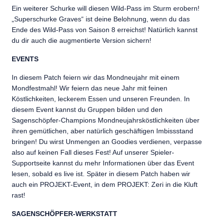
Ein weiterer Schurke will diesen Wild-Pass im Sturm erobern!
„Superschurke Graves“ ist deine Belohnung, wenn du das
Ende des Wild-Pass von Saison 8 erreichst! Natürlich kannst
du dir auch die augmentierte Version sichern!
EVENTS
In diesem Patch feiern wir das Mondneujahr mit einem
Mondfestmahl! Wir feiern das neue Jahr mit feinen
Köstlichkeiten, leckerem Essen und unseren Freunden. In
diesem Event kannst du Gruppen bilden und den
Sagenschöpfer-Champions Mondneujahrsköstlichkeiten über
ihren gemütlichen, aber natürlich geschäftigen Imbissstand
bringen! Du wirst Unmengen an Goodies verdienen, verpasse
also auf keinen Fall dieses Fest! Auf unserer Spieler-
Supportseite kannst du mehr Informationen über das Event
lesen, sobald es live ist. Später in diesem Patch haben wir
auch ein PROJEKT-Event, in dem PROJEKT: Zeri in die Kluft
rast!
SAGENSCHÖPFER-WERKSTATT