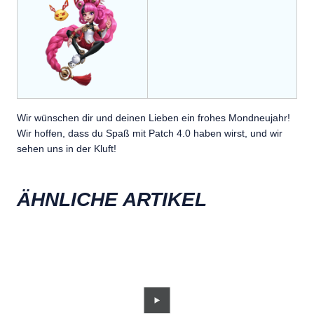
Wir wünschen dir und deinen Lieben ein frohes Mondneujahr!
Wir hoffen, dass du Spaß mit Patch 4.0 haben wirst, und wir
sehen uns in der Kluft!
ÄHNLICHE ARTIKEL