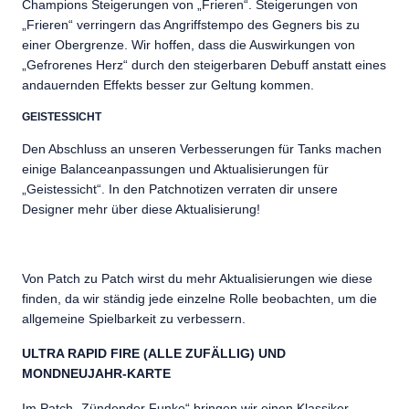
Champions Steigerungen von „Frieren“. Steigerungen von
„Frieren“ verringern das Angriffstempo des Gegners bis zu
einer Obergrenze. Wir hoffen, dass die Auswirkungen von
„Gefrorenes Herz“ durch den steigerbaren Debuff anstatt eines
andauernden Effekts besser zur Geltung kommen.
GEISTESSICHT
Den Abschluss an unseren Verbesserungen für Tanks machen
einige Balanceanpassungen und Aktualisierungen für
„Geistessicht“. In den Patchnotizen verraten dir unsere
Designer mehr über diese Aktualisierung!
Von Patch zu Patch wirst du mehr Aktualisierungen wie diese
finden, da wir ständig jede einzelne Rolle beobachten, um die
allgemeine Spielbarkeit zu verbessern.
ULTRA RAPID FIRE (ALLE ZUFÄLLIG) UND
MONDNEUJAHR-KARTE
Im Patch „Zündender Funke“ bringen wir einen Klassiker