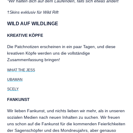
*Wir halten dich auf dem Laufenden, falls sich etwas ändert
†
Skins exklusiv für Wild Rift
WILD AUF WILDLINGE
KREATIVE KÖPFE
Die Patchnotizen erscheinen in ein paar Tagen, und diese
kreativen Köpfe werden uns die vollständige
Zusammenfassung bringen!
WHAT THE JESS
UBAMAN
SCELY
FANKUNST
Wir lieben Fankunst, und nichts lieben wir mehr, als in unseren
sozialen Medien nach neuen Inhalten zu suchen. Wir freuen
uns schon auf die Fankunst für die kommenden Feierlichkeiten
der Sagenschöpfer und des Mondneujahrs, aber genauso