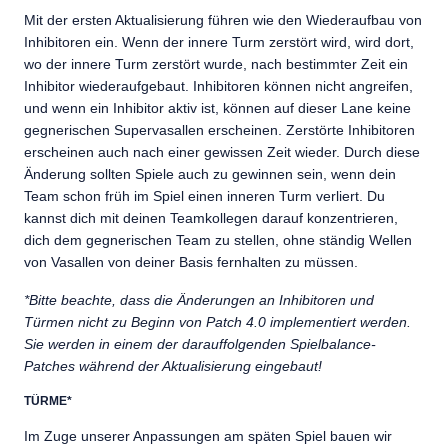
Mit der ersten Aktualisierung führen wie den Wiederaufbau von
Inhibitoren ein. Wenn der innere Turm zerstört wird, wird dort,
wo der innere Turm zerstört wurde, nach bestimmter Zeit ein
Inhibitor wiederaufgebaut. Inhibitoren können nicht angreifen,
und wenn ein Inhibitor aktiv ist, können auf dieser Lane keine
gegnerischen Supervasallen erscheinen. Zerstörte Inhibitoren
erscheinen auch nach einer gewissen Zeit wieder. Durch diese
Änderung sollten Spiele auch zu gewinnen sein, wenn dein
Team schon früh im Spiel einen inneren Turm verliert. Du
kannst dich mit deinen Teamkollegen darauf konzentrieren,
dich dem gegnerischen Team zu stellen, ohne ständig Wellen
von Vasallen von deiner Basis fernhalten zu müssen.
*Bitte beachte, dass die Änderungen an Inhibitoren und
Türmen nicht zu Beginn von Patch 4.0 implementiert werden.
Sie werden in einem der darauffolgenden Spielbalance-
Patches während der Aktualisierung eingebaut!
TÜRME*
Im Zuge unserer Anpassungen am späten Spiel bauen wir