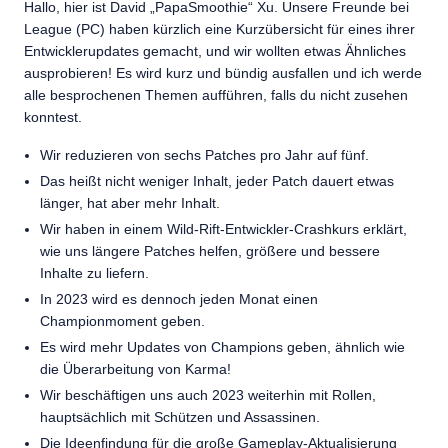
Hallo, hier ist David „PapaSmoothie“ Xu. Unsere Freunde bei
League (PC) haben kürzlich eine Kurzübersicht für eines ihrer
Entwicklerupdates gemacht, und wir wollten etwas Ähnliches
ausprobieren! Es wird kurz und bündig ausfallen und ich werde
alle besprochenen Themen aufführen, falls du nicht zusehen
konntest.
Wir reduzieren von sechs Patches pro Jahr auf fünf.
Das heißt nicht weniger Inhalt, jeder Patch dauert etwas
länger, hat aber mehr Inhalt.
Wir haben in einem Wild-Rift-Entwickler-Crashkurs erklärt,
wie uns längere Patches helfen, größere und bessere
Inhalte zu liefern.
In 2023 wird es dennoch jeden Monat einen
Championmoment geben.
Es wird mehr Updates von Champions geben, ähnlich wie
die Überarbeitung von Karma!
Wir beschäftigen uns auch 2023 weiterhin mit Rollen,
hauptsächlich mit Schützen und Assassinen.
Die Ideenfindung für die große Gameplay-Aktualisierung