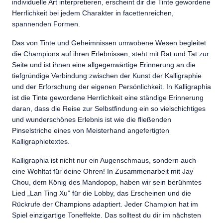
individuelle Art interpretieren, erscheint dir die Tinte gewordene
Herrlichkeit bei jedem Charakter in facettenreichen,
spannenden Formen.
Das von Tinte und Geheimnissen umwobene Wesen begleitet
die Champions auf ihren Erlebnissen, steht mit Rat und Tat zur
Seite und ist ihnen eine allgegenwärtige Erinnerung an die
tiefgründige Verbindung zwischen der Kunst der Kalligraphie
und der Erforschung der eigenen Persönlichkeit. In Kalligraphia
ist die Tinte gewordene Herrlichkeit eine ständige Erinnerung
daran, dass die Reise zur Selbstfindung ein so vielschichtiges
und wunderschönes Erlebnis ist wie die fließenden
Pinselstriche eines von Meisterhand angefertigten
Kalligraphietextes.
Kalligraphia ist nicht nur ein Augenschmaus, sondern auch
eine Wohltat für deine Ohren! In Zusammenarbeit mit Jay
Chou, dem König des Mandopop, haben wir sein berühmtes
Lied „Lan Ting Xu” für die Lobby, das Erscheinen und die
Rückrufe der Champions adaptiert. Jeder Champion hat im
Spiel einzigartige Toneffekte. Das solltest du dir im nächsten