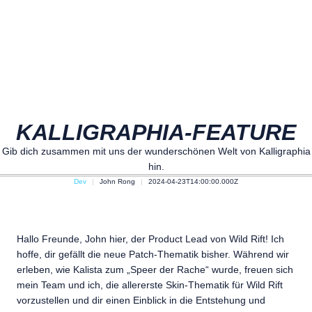
KALLIGRAPHIA-FEATURE
Gib dich zusammen mit uns der wunderschönen Welt von Kalligraphia
hin.
Dev
John Rong
2024-04-23T14:00:00.000Z
Hallo Freunde, John hier, der Product Lead von Wild Rift! Ich
hoffe, dir gefällt die neue Patch-Thematik bisher. Während wir
erleben, wie Kalista zum „Speer der Rache“ wurde, freuen sich
mein Team und ich, die allererste Skin-Thematik für Wild Rift
vorzustellen und dir einen Einblick in die Entstehung und