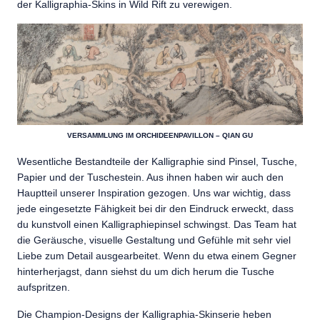
der Kalligraphia-Skins in Wild Rift zu verewigen.
VERSAMMLUNG IM ORCHIDEENPAVILLON – QIAN GU
Wesentliche Bestandteile der Kalligraphie sind Pinsel, Tusche,
Papier und der Tuschestein. Aus ihnen haben wir auch den
Hauptteil unserer Inspiration gezogen. Uns war wichtig, dass
jede eingesetzte Fähigkeit bei dir den Eindruck erweckt, dass
du kunstvoll einen Kalligraphiepinsel schwingst. Das Team hat
die Geräusche, visuelle Gestaltung und Gefühle mit sehr viel
Liebe zum Detail ausgearbeitet. Wenn du etwa einem Gegner
hinterherjagst, dann siehst du um dich herum die Tusche
aufspritzen.
Die Champion-Designs der Kalligraphia-Skinserie heben