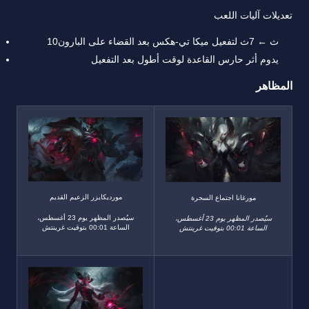
تعديلات آليات اللعب
10ث ← 7ث لتفعيل ميكا تي-هكس بعد القضاء على البارون
يدوم أثر حارس القاعدة لوقت أطول بعد التفعيل
المظاهر
مورديكايزر الزعيم القديم
مورغانا اجتماع السحرة
سيُصدر المظهر يوم 23 أغسطس،
سيُصدر المظهر يوم 23 أغسطس،
الساعة 00:01 بتوقيت غرينتش
الساعة 00:01 بتوقيت غرينتش