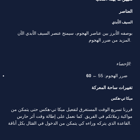
العناصر
السيف الأبدي
بوصفه الأبرز بين عناصر الهجوم، سيمنح عنصر السيف الأبدي الآن
المزيد من ضرر الهجوم.
الإحصاء:
ضرر الهجوم: 55 ←
60
تغييرات ساحة المعركة
ميكا تي-هكس
قررنا تسريع الوقت المستغرق لتفعيل ميكا تي-هكس حتى يتمكن من
مواكبة زملائكم في الفريق. كما نعمل على إطالة وقت أثر حارس
القاعدة الذي يتركه وراءه كي يتمكن من الدخول في القتال بكل أناقة.