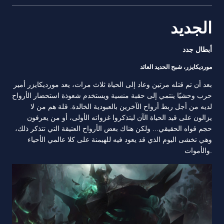
الجديد
أبطال جدد
مورديكايزر، شبح الحديد العائد
بعد أن تم قتله مرتين وعاد إلى الحياة ثلاث مرات، يعد مورديكايزر أمير
حرب وحشيًا ينتمي إلى حقبة منسية ويستخدم شعوذة استحضار الأرواح
لديه من أجل ربط أرواح الآخرين بالعبودية الخالدة. قلة هم من لا
يزالون على قيد الحياة الآن ليتذكروا غزواته الأولى، أو من يعرفون
حجم قواه الحقيقي... ولكن هناك بعض الأرواح العتيقة التي تتذكر ذلك،
وهي تخشى اليوم الذي قد يعود فيه للهيمنة على كلا عالمي الأحياء
والأموات.