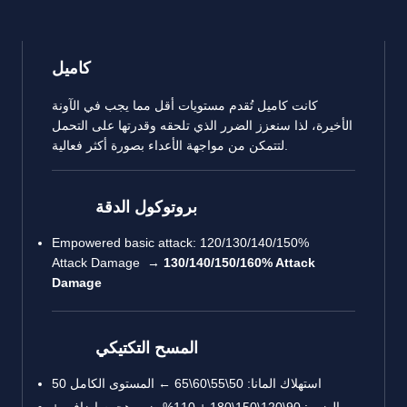
كاميل
كانت كاميل تُقدم مستويات أقل مما يجب في الآونة
الأخيرة، لذا سنعزز الضرر الذي تلحقه وقدرتها على التحمل
لتتمكن من مواجهة الأعداء بصورة أكثر فعالية.
بروتوكول الدقة
Empowered basic attack: 120/130/140/150%
Attack Damage →
130/140/150/160% Attack
Damage
المسح التكتيكي
استهلاك المانا: 50\55\60\65 ← المستوى الكامل 50