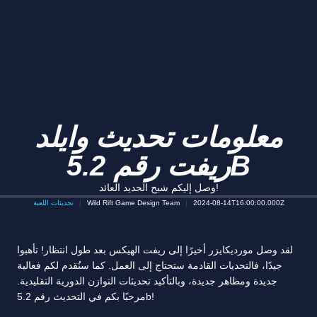
معلومات تحديث وايلد
ريفت رقم 5.2B
وصل إليكم شبح الحديد العائد!
2024-08-14T16:00:00.000Z
Wild Rift Game Design Team
تحديثات اللعبة
لقد وصل مورديكايزر أخيرًا إلى ريفت الهيكس بعد طول انتظار! تأهبوا
جيدًا، فالتحديات القادمة ستحتاج إلى العمل. كما سنُقدم لكم فعالية
جديدة ومظاهر جديدة، وبالتأكيد تحديثات التوازن الدورية التقليدية.
مرحبًا بكم في التحديث رقم 5.2b!